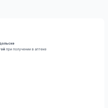
дольске
той
при получении в аптеке