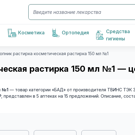
Средства
Косметика
Ортопедия
гигиены
копник растирка косметическая растирка 150 мл №1
ческая растирка 150 мл №1 — ц
л №1
— товар категории «БАД» от производителя ТВИНС ТЭК ЗА
₽
, представлен в 5 аптеках на 15 предложений. Описание, сос