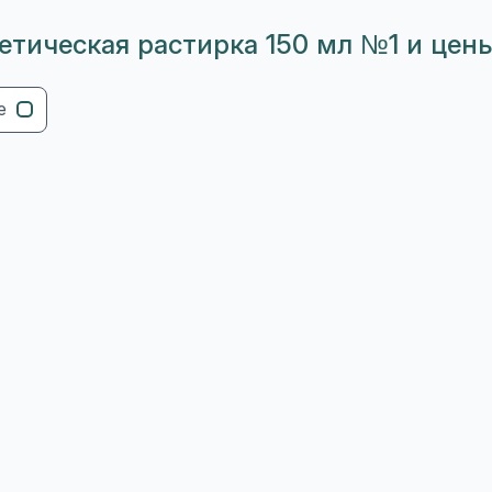
етическая растирка 150 мл №1 и цен
е