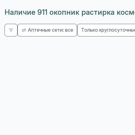
Наличие 911 окопник растирка косм
Аптечные сети: все
Только круглосуточны