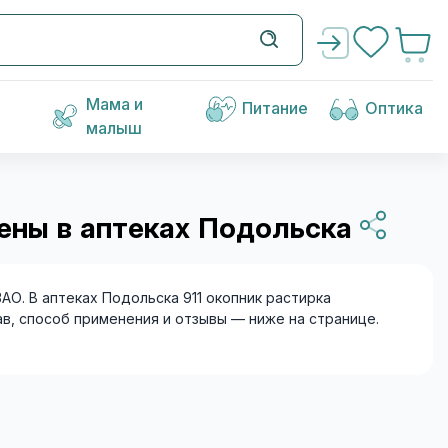
Мама и
Питание
Оптика
малыш
ены в аптеках Подольска
О. В аптеках Подольска 911 окопник растирка
тав, способ применения и отзывы — ниже на странице.