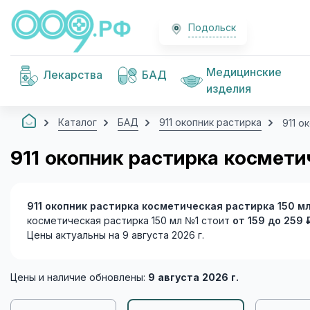
Подольск
Медицинские
Лекарства
БАД
изделия
Каталог
БАД
911 окопник растирка
911 о
911 окопник растирка космети
911 окопник растирка косметическая растирка 150 м
косметическая растирка 150 мл №1 стоит
от 159 до 259 
Цены актуальны на 9 августа 2026 г.
Цены и наличие обновлены:
9 августа 2026 г.