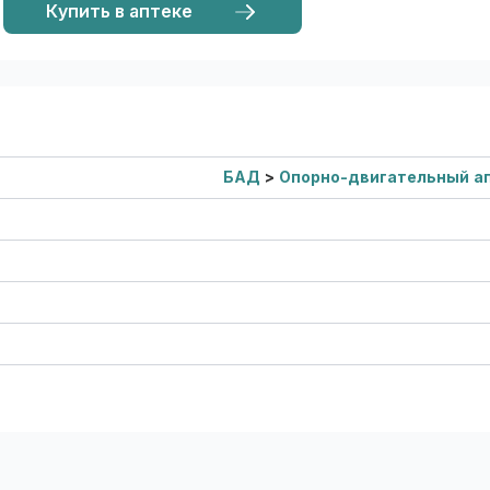
Купить в аптеке
БАД
>
Опорно-двигательный а