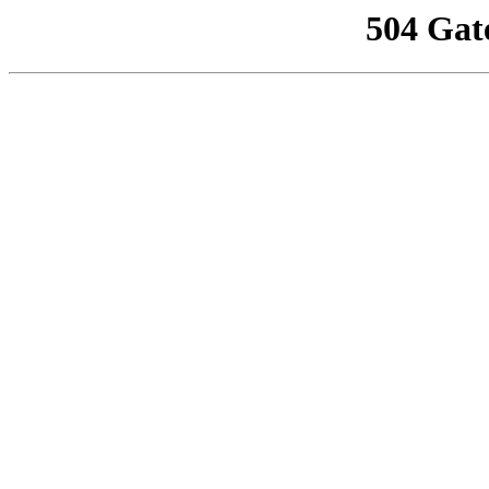
504 Gat