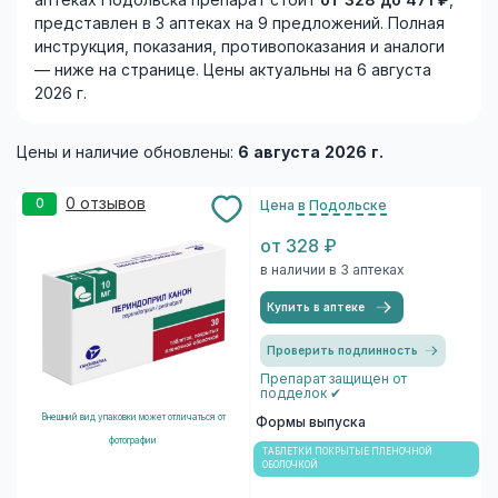
аптеках Подольска препарат стоит
от 328 до 471 ₽
,
представлен в 3 аптеках на 9 предложений. Полная
инструкция, показания, противопоказания и аналоги
— ниже на странице. Цены актуальны на 6 августа
2026 г.
Цены и наличие обновлены:
6 августа 2026 г.
0 отзывов
0
Цена
в Подольске
от 328 ₽
в наличии в 3 аптеках
Купить в аптеке
Проверить подлинность
Препарат защищен от
подделок ✔
Внешний вид упаковки может отличаться от
Формы выпуска
фотографии
ТАБЛЕТКИ ПОКРЫТЫЕ ПЛЕНОЧНОЙ
ОБОЛОЧКОЙ