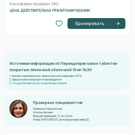
Канонфарма продакшн ЗАО
ЦЕНА ДЕЙСТВИТЕЛЬНА ПРИ БРОНИРОВАНИИ
Бронировать
Источники информации об Периндоприл канон таблетки
покрытые пленочной оболочкой 10 мг №30
1. Анатомо-терапевтическо-химическая классификация (ATX)
2. Официальная инструкция от производителя
3.
Государственный реестр лекарственных средств
Проверено специалистом
Проверено специалистом
Наталья Фесенко
Ведущий фармацевт, 12 лет стажа
Номер 104013 0001267, регистрационный номер 52