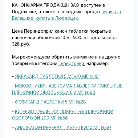
КАНОНФАРМА ПРОДАКШН ЗАО доступен в
Подольске, а также в соседних городах:
купить в
Балашихе
,
купить в Люберцах
.
Цена Периндоприл канон таблетки покрытые
пленочной оболочкой 10 мг №30 в Подольске от
328 руб.
Мы рекомендуем обратить внимание и на другие
товары из категории
Гипертония
, например:
-
ЭКВАКАРД ТАБЛЕТКИ 5 МГ+10 МГ №10
-
МОКСОНИДИН АВЕКСИМА ТАБЛЕТКИ ПОКРЫТЫЕ
ПЛЕНОЧНОЙ ОБОЛОЧКОЙ 0,2 МГ №60
-
ФОЗИКАРД ТАБЛЕТКИ 5 МГ №28
-
ЮПЕРИО ТАБЛЕТКИ ПОКРЫТЫЕ ПЛЕНОЧНОЙ
ОБОЛОЧКОЙ 200 МГ №56
-
АНАПРИЛИН РЕНЕВАЛ ТАБЛЕТКИ 10 МГ №50