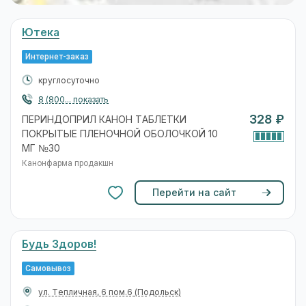
Ютека
Интернет-заказ
круглосуточно
8 (800... показать
328 ₽
ПЕРИНДОПРИЛ КАНОН ТАБЛЕТКИ
ПОКРЫТЫЕ ПЛЕНОЧНОЙ ОБОЛОЧКОЙ 10
МГ №30
Канонфарма продакшн
Перейти на сайт
Будь Здоров!
Самовывоз
ул. Тепличная, 6 пом.6
(Подольск)