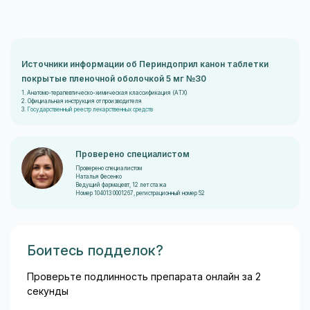
Источники информации об Периндоприл канон таблетки
покрытые пленочной оболочкой 5 мг №30
1. Анатомо-терапевтическо-химическая классификация (ATX)
2. Официальная инструкция от производителя
3.
Государственный реестр лекарственных средств
Проверено специалистом
Проверено специалистом
Наталья Фесенко
Ведущий фармацевт, 12 лет стажа
Номер 104013 0001267, регистрационный номер 52
Боитесь подделок?
Проверьте подлинность препарата онлайн за 2
секунды