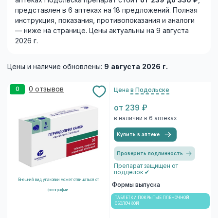
аптеках Подольска препарат стоит
от 239 до 336 ₽
,
представлен в 6 аптеках на 18 предложений. Полная
инструкция, показания, противопоказания и аналоги
— ниже на странице. Цены актуальны на 9 августа
2026 г.
Цены и наличие обновлены:
9 августа 2026 г.
0 отзывов
0
Цена
в Подольске
от 239 ₽
в наличии в 6 аптеках
Купить в аптеке
Проверить подлинность
Препарат защищен от
подделок ✔
Внешний вид упаковки может отличаться от
Формы выпуска
фотографии
ТАБЛЕТКИ ПОКРЫТЫЕ ПЛЕНОЧНОЙ
ОБОЛОЧКОЙ