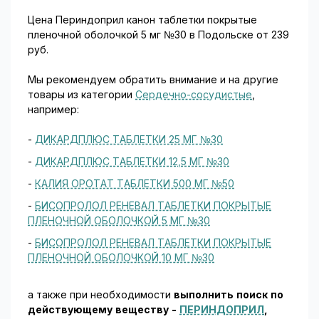
Цена Периндоприл канон таблетки покрытые
пленочной оболочкой 5 мг №30 в Подольске от 239
руб.
Мы рекомендуем обратить внимание и на другие
товары из категории
Сердечно-сосудистые
,
например:
-
ДИКАРДПЛЮС ТАБЛЕТКИ 25 МГ №30
-
ДИКАРДПЛЮС ТАБЛЕТКИ 12,5 МГ №30
-
КАЛИЯ ОРОТАТ ТАБЛЕТКИ 500 МГ №50
-
БИСОПРОЛОЛ РЕНЕВАЛ ТАБЛЕТКИ ПОКРЫТЫЕ
ПЛЕНОЧНОЙ ОБОЛОЧКОЙ 5 МГ №30
-
БИСОПРОЛОЛ РЕНЕВАЛ ТАБЛЕТКИ ПОКРЫТЫЕ
ПЛЕНОЧНОЙ ОБОЛОЧКОЙ 10 МГ №30
а также при необходимости
выполнить поиск по
действующему веществу -
ПЕРИНДОПРИЛ
,