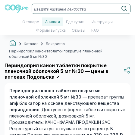
Аналоги
О товаре
Где купить
Инструкции
Формы выпуска
Отзывы
FAQ
Каталог
Лекарства
Периндоприл канон таблетки покрытые пленочной
оболочкой 5 мг №30
Периндоприл канон таблетки покрытые
пленочной оболочкой 5 мг №30 — цены в
аптеках Подольска
✔
Периндоприл канон таблетки покрытые
пленочной оболочкой 5 мг №30
— препарат группы
апф блокатор
на основе действующего вещества
периндоприл
. Доступен в форме: таблетки покрытые
пленочной оболочкой, дозировкой: 5 мг.
Производитель: КАНОНФАРМА ПРОДАКШН ЗАО.
Рецептурный статус: отпускается по рецепту. В