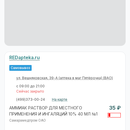
REDapteka.ru
Самовывоз
ул. Вешняковская, 39-А (аптека в маг Пятёрочка)
(ВАО)
с 09:00 до 21:00
Сейчас закрыто
(499)373-00-24
На карте
35 ₽
АММИАК РАСТВОР ДЛЯ МЕСТНОГО
ПРИМЕНЕНИЯ И ИНГАЛЯЦИЙ 10% 40 МЛ №1
Самарамедпром ОАО