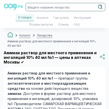
О товаре
Аналоги
Где купить
Инструкции
Формы выпуска
Отзывы
FAQ
Каталог
Лекарства
Аммиак раствор для местного применения и ингаляций 10%
40 мл №1
Аммиак раствор для местного применения и
ингаляций 10% 40 мл №1 — цены в аптеках
Москвы
✔
Аммиак раствор для местного применения и
ингаляций 10% 40 мл №1
— препарат группы
антисептическое и местнораздражающее
средство
на основе действующего вещества
аммиак
. Доступен в форме: раствор для местного
применения и ингаляций, дозировкой: 10%, упаковка:
№1. Производители: САМАРСКАЯ ФАРМАЦЕВТИЧЕСКАЯ