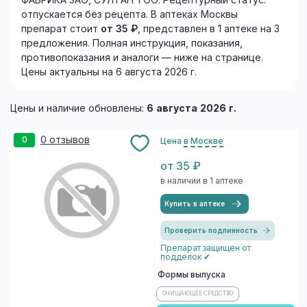
ФАБРИКА ЗАО, СУЛТАН ТОО. Рецептурный статус:
отпускается без рецепта. В аптеках Москвы
препарат стоит
от 35 ₽
, представлен в 1 аптеке на 3
предложения. Полная инструкция, показания,
противопоказания и аналоги — ниже на странице.
Цены актуальны на 6 августа 2026 г.
Цены и наличие обновлены:
6 августа 2026 г.
0 отзывов
0
Цена
в Москве
от 35 ₽
в наличии в 1 аптеке
Купить в аптеке
Проверить подлинность
Препарат защищен от
подделок ✔
Формы выпуска
ОЧИЩАЮЩЕЕ СРЕДСТВО