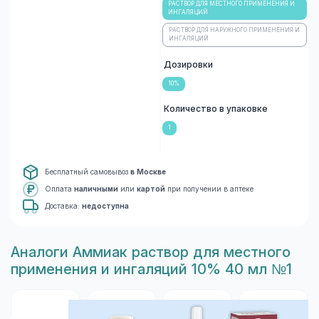
РАСТВОР ДЛЯ МЕСТНОГО ПРИМЕНЕНИЯ И
ИНГАЛЯЦИЙ
РАСТВОР ДЛЯ НАРУЖНОГО ПРИМЕНЕНИЯ И
ИНГАЛЯЦИЙ
Дозировки
10%
Количество в упаковке
1
Бесплатный самовывоз
в Москве
Оплата
наличными
или
картой
при получении в аптеке
Доставка:
недоступна
Aналоги Аммиак раствор для местного
применения и ингаляций 10% 40 мл №1