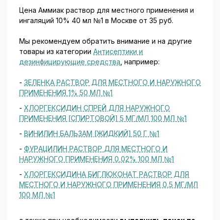
Цена Аммиак раствор для местного применения и
ингаляций 10% 40 мл №1 в Москве от 35 руб.
Мы рекомендуем обратить внимание и на другие
товары из категории
Антисептики и
дезинфицирующие средства
, например:
-
ЗЕЛЕНКА РАСТВОР ДЛЯ МЕСТНОГО И НАРУЖНОГО
ПРИМЕНЕНИЯ 1% 50 МЛ №1
-
ХЛОРГЕКСИДИН СПРЕЙ ДЛЯ НАРУЖНОГО
ПРИМЕНЕНИЯ [СПИРТОВОЙ] 5 МГ/МЛ 100 МЛ №1
-
ВИНИЛИН БАЛЬЗАМ [ЖИДКИЙ] 50 Г №1
-
ФУРАЦИЛИН РАСТВОР ДЛЯ МЕСТНОГО И
НАРУЖНОГО ПРИМЕНЕНИЯ 0,02% 100 МЛ №1
-
ХЛОРГЕКСИДИНА БИГЛЮКОНАТ РАСТВОР ДЛЯ
МЕСТНОГО И НАРУЖНОГО ПРИМЕНЕНИЯ 0,5 МГ/МЛ
100 МЛ №1