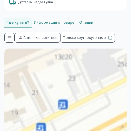
Доставка:
недоступна
Где купить?
Информация о товаре
Отзывы
Аптечные сети: все
Только круглосуточные