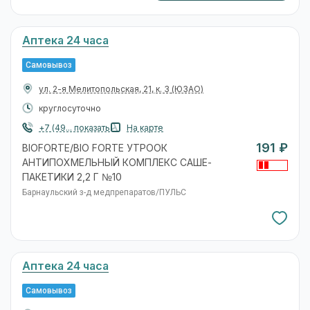
Аптека 24 часа
Самовывоз
ул. 2-я Мелитопольская, 21, к. 3
(ЮЗАО)
круглосуточно
+7 (49... показать
На карте
191 ₽
BIOFORTE/BIO FORTE УТРООК
АНТИПОХМЕЛЬНЫЙ КОМПЛЕКС САШЕ-
ПАКЕТИКИ 2,2 Г №10
Барнаульский з-д медпрепаратов/ПУЛЬС
Аптека 24 часа
Самовывоз