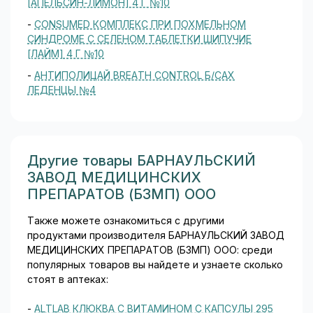
[АПЕЛЬСИН-ЛИМОН] 4 Г №10
-
CONSUMED КОМПЛЕКС ПРИ ПОХМЕЛЬНОМ
СИНДРОМЕ С СЕЛЕНОМ ТАБЛЕТКИ ШИПУЧИЕ
[ЛАЙМ] 4 Г №10
-
АНТИПОЛИЦАЙ BREATH CONTROL Б/САХ
ЛЕДЕНЦЫ №4
Другие товары БАРНАУЛЬСКИЙ
ЗАВОД МЕДИЦИНСКИХ
ПРЕПАРАТОВ (БЗМП) ООО
Также можете ознакомиться с другими
продуктами производителя БАРНАУЛЬСКИЙ ЗАВОД
МЕДИЦИНСКИХ ПРЕПАРАТОВ (БЗМП) ООО: среди
популярных товаров вы найдете и узнаете сколько
стоят в аптеках:
-
ALTLAB КЛЮКВА С ВИТАМИНОМ С КАПСУЛЫ 295