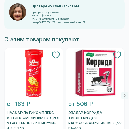
Проверено специалистом
Проверено специалистом
Наталья Фесенко
Ведущий фармацевт, 12 лет стажа
Номер 104013 0001267, регистрационный номер 52
С этим товаром покупают
от 183 ₽
от 506 ₽
HAAS МУЛЬТИКОМПЛЕКС
ЭВАЛАР КОРРИДА
АНТИПОХМЕЛЬНЫЙ БОДРОЕ
ТАБЛЕТКИ ДЛЯ
УТРО ТАБЛЕТКИ ШИПУЧИЕ
РАССАСЫВАНИЯ 500 МГ 0,53
4,3 Г №10
Г №100