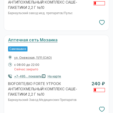
АНТИПОХМЕЛЬНЫЙ КОМПЛЕКС САШЕ-
ПАКЕТИКИ 2,2 Г №10
Барнаульский завод мед. препаратов/Пульс
Аптечная сеть Мозаика
Самовывоз
ул. Онежская, 11/11
(САО)
с 08:00 до 22:00
Сейчас закрыто
+7-495... показать
На карте
240 ₽
BIOFORTE/BIO FORTE УТРООК
АНТИПОХМЕЛЬНЫЙ КОМПЛЕКС САШЕ-
ПАКЕТИКИ 2,2 Г №10
Барнаульский Завод Медицинских Препаратов