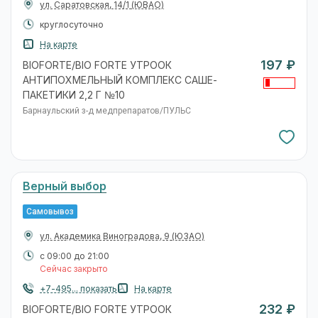
ул. Саратовская, 14/1
(ЮВАО)
круглосуточно
На карте
197 ₽
BIOFORTE/BIO FORTE УТРООК
АНТИПОХМЕЛЬНЫЙ КОМПЛЕКС САШЕ-
ПАКЕТИКИ 2,2 Г №10
Барнаульский з-д медпрепаратов/ПУЛЬС
Верный выбор
Самовывоз
ул. Академика Виноградова, 9
(ЮЗАО)
с 09:00 до 21:00
Сейчас закрыто
+7-495... показать
На карте
232 ₽
BIOFORTE/BIO FORTE УТРООК