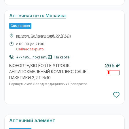
Аптечная сеть Мозаика
Самовывоз
проезд. Соболевский, 22
(САО)
с 09:00 до 21:00
Сейчас закрыто
+7-495... показать
На карте
265 ₽
BIOFORTE/BIO FORTE УТРООК
АНТИПОХМЕЛЬНЫЙ КОМПЛЕКС САШЕ-
ПАКЕТИКИ 2,2 Г №10
Барнаульский Завод Медицинских Препаратов
Аптечный элемент