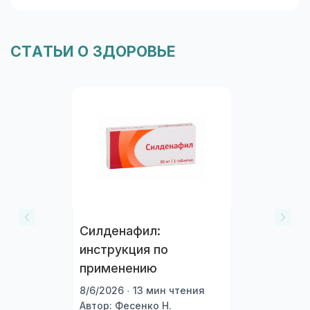
таблеток, дозировка и упаковка. В блоке
«Формы выпуска» можно сравнить цены и
наличие в Москве.
СТАТЬИ О ЗДОРОВЬЕ
Силденафил:
инструкция по
применению
8/6/2026 · 13 мин чтения
Автор: Фесенко Н.