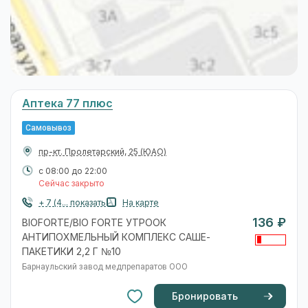
Аптека 77 плюс
Самовывоз
пр-кт. Пролетарский, 25
(ЮАО)
с 08:00 до 22:00
Сейчас закрыто
+ 7 (4... показать
На карте
136 ₽
BIOFORTE/BIO FORTE УТРООК
АНТИПОХМЕЛЬНЫЙ КОМПЛЕКС САШЕ-
ПАКЕТИКИ 2,2 Г №10
Барнаульский завод медпрепаратов ООО
Бронировать