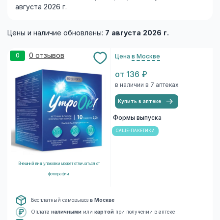
августа 2026 г.
Цены и наличие обновлены:
7 августа 2026 г.
0 отзывов
0
Цена
в Москве
от 136 ₽
в наличии в 7 аптеках
Купить в аптеке
Формы выпуска
САШЕ-ПАКЕТИКИ
Внешний вид упаковки может отличаться от
фотографии
Бесплатный самовывоз
в Москве
Оплата
наличными
или
картой
при получении в аптеке