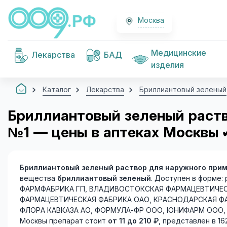
Москва
Медицинские
Лекарства
БАД
изделия
Каталог
Лекарства
Бриллиантовый зеленый
Бриллиантовый зеленый раств
№1 — цены в аптеках Москвы
Бриллиантовый зеленый раствор для наружного приме
вещества
бриллиантовый зеленый
. Доступен в форме:
ФАРМФАБРИКА ГП, ВЛАДИВОСТОКСКАЯ ФАРМАЦЕВТИЧЕСК
ФАРМАЦЕВТИЧЕСКАЯ ФАБРИКА ОАО, КРАСНОДАРСКАЯ ФА
ФЛОРА КАВКАЗА АО, ФОРМУЛА-ФР ООО, ЮНИФАРМ ООО, ЯР
Москвы препарат стоит
от 11 до 210 ₽
, представлен в 1