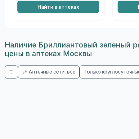
Найти в аптеках
Наличие Бриллиантовый зеленый ра
цены в аптеках Москвы
Аптечные сети: все
Только круглосуточны