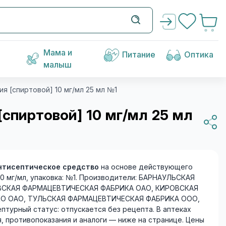
Мама и
Питание
Оптика
малыш
 [спиртовой] 10 мг/мл 25 мл №1
спиртовой] 10 мг/мл 25 мл
нтисептическое средство
на основе действующего
10 мг/мл, упаковка: №1. Производители: БАРНАУЛЬСКАЯ
ВСКАЯ ФАРМАЦЕВТИЧЕСКАЯ ФАБРИКА ОАО, КИРОВСКАЯ
О ОАО, ТУЛЬСКАЯ ФАРМАЦЕВТИЧЕСКАЯ ФАБРИКА OOO,
ный статус: отпускается без рецепта. В аптеках
я, противопоказания и аналоги — ниже на странице. Цены