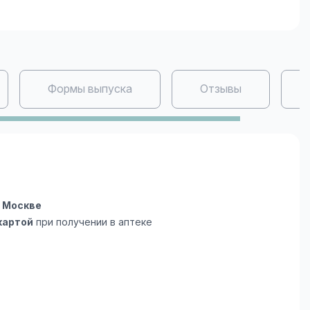
Формы выпуска
Отзывы
 Москве
картой
при получении в аптеке