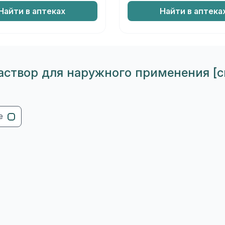
Найти в аптеках
Найти в аптека
створ для наружного применения [сп
е