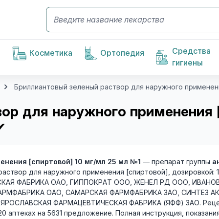
Средства
Косметика
Ортопедия
гигиены
Бриллиантовый зеленый раствор для наружного применения
ор для наружного применения [
✔
нения [спиртовой] 10 мг/мл 25 мл №1
— препарат группы
а
 раствор для наружного применения [спиртовой], дозировкой: 
АЯ ФАБРИКА ОАО, ГИППОКРАТ ООО, ЖЕНЕЛ РД ООО, ИВАНО
РМФАБРИКА ОАО, САМАРСКАЯ ФАРМФАБРИКА ЗАО, СИНТЕЗ АК
ОСЛАВСКАЯ ФАРМАЦЕВТИЧЕСКАЯ ФАБРИКА (ЯФФ) ЗАО. Рецептур
620 аптеках на 5631 предложение. Полная инструкция, показани