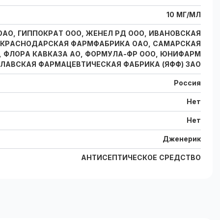
10 МГ/МЛ
О, ГИППОКРАТ ООО, ЖЕНЕЛ РД ООО, ИВАНОВСКАЯ
, КРАСНОДАРСКАЯ ФАРМФАБРИКА ОАО, САМАРСКАЯ
, ФЛОРА КАВКАЗА АО, ФОРМУЛА-ФР ООО, ЮНИФАРМ
СЛАВСКАЯ ФАРМАЦЕВТИЧЕСКАЯ ФАБРИКА (ЯФФ) ЗАО
Россия
Нет
Нет
Дженерик
АНТИСЕПТИЧЕСКОЕ СРЕДСТВО