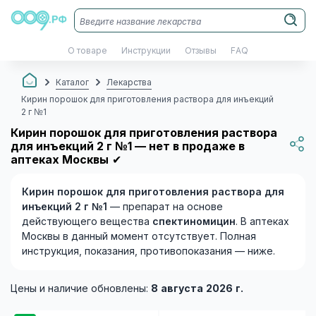
О товаре
Инструкции
Отзывы
FAQ
Каталог
Лекарства
Кирин порошок для приготовления раствора для инъекций
2 г №1
Кирин порошок для приготовления раствора
для инъекций 2 г №1 — нет в продаже в
аптеках Москвы
✔
Кирин порошок для приготовления раствора для
инъекций 2 г №1
— препарат на основе
действующего вещества
спектиномицин
. В аптеках
Москвы в данный момент отсутствует. Полная
инструкция, показания, противопоказания — ниже.
Цены и наличие обновлены:
8 августа 2026 г.