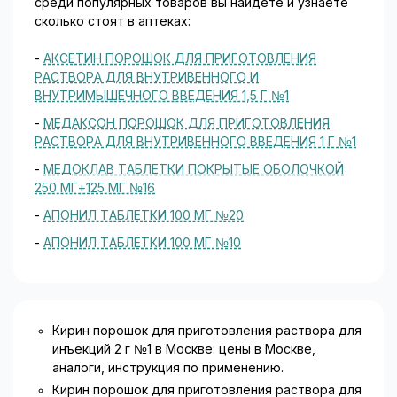
среди популярных товаров вы найдете и узнаете
сколько стоят в аптеках:
-
АКСЕТИН ПОРОШОК ДЛЯ ПРИГОТОВЛЕНИЯ
РАСТВОРА ДЛЯ ВНУТРИВЕННОГО И
ВНУТРИМЫШЕЧНОГО ВВЕДЕНИЯ 1,5 Г №1
-
МЕДАКСОН ПОРОШОК ДЛЯ ПРИГОТОВЛЕНИЯ
РАСТВОРА ДЛЯ ВНУТРИВЕННОГО ВВЕДЕНИЯ 1 Г №1
-
МЕДОКЛАВ ТАБЛЕТКИ ПОКРЫТЫЕ ОБОЛОЧКОЙ
250 МГ+125 МГ №16
-
АПОНИЛ ТАБЛЕТКИ 100 МГ №20
-
АПОНИЛ ТАБЛЕТКИ 100 МГ №10
Кирин порошок для приготовления раствора для
инъекций 2 г №1 в Москве: цены в Москве,
аналоги, инструкция по применению.
Кирин порошок для приготовления раствора для