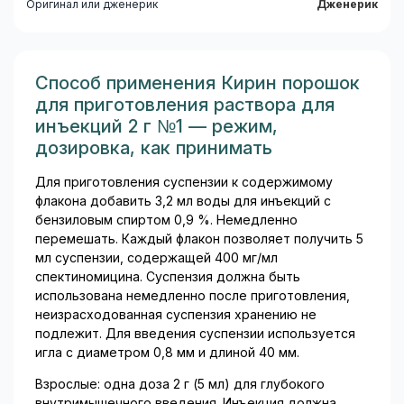
Оригинал или дженерик
Дженерик
Способ применения Кирин порошок
для приготовления раствора для
инъекций 2 г №1 — режим,
дозировка, как принимать
Для приготовления суспензии к содержимому
флакона добавить 3,2 мл воды для инъекций с
бензиловым спиртом 0,9 %. Немедленно
перемешать. Каждый флакон позволяет получить 5
мл суспензии, содержащей 400 мг/мл
спектиномицина. Суспензия должна быть
использована немедленно после приготовления,
неизрасходованная суспензия хранению не
подлежит. Для введения суспензии используется
игла с диаметром 0,8 мм и длиной 40 мм.
Взрослые: одна доза 2 г (5 мл) для глубокого
внутримышечного введения. Инъекция должна