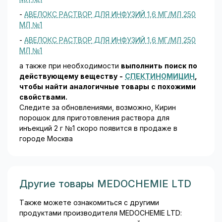
-
АВЕЛОКС РАСТВОР ДЛЯ ИНФУЗИЙ 1,6 МГ/МЛ 250
МЛ №1
-
АВЕЛОКС РАСТВОР ДЛЯ ИНФУЗИЙ 1,6 МГ/МЛ 250
МЛ №1
а также при необходимости
выполнить поиск по
действующему веществу -
СПЕКТИНОМИЦИН
,
чтобы найти аналогичные товары c похожими
свойствами.
Следите за обновлениями, возможно, Кирин
порошок для приготовления раствора для
инъекций 2 г №1 скоро появится в продаже в
городе Москва
Другие товары MEDOCHEMIE LTD
Также можете ознакомиться с другими
продуктами производителя MEDOCHEMIE LTD: