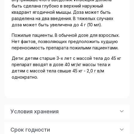
быть сделана глубоко в верхний наружный
квадрант ягодичной мышцы. Доза может быть
разделена на два введения. В тяжелых случаях
доза может быть увеличена до 4 г (10 мл).
Пожилые пациенты. В обычной дозе для взрослых.
Нет фактов, позволяющих предположить худшую
переносимость препарата пожилыми пациентами.
Дети: детям старше 3-х лет с массой тела до 45 кг
препарат вводят в дозе 40 мг/кг массы тела и
детям с массой тела свыше 45 кг - 2,0 г в/м
однократно.
Условия хранения
Список Б.
Срок годности
Хранить при температуре 15 °С - 30 °С.