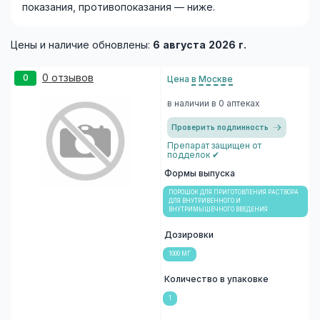
показания, противопоказания — ниже.
Цены и наличие обновлены:
6 августа 2026 г.
0 отзывов
0
Цена
в Москве
в наличии в 0 аптеках
Проверить подлинность
Препарат защищен от
подделок ✔
Формы выпуска
ПОРОШОК ДЛЯ ПРИГОТОВЛЕНИЯ РАСТВОРА
ДЛЯ ВНУТРИВЕННОГО И
ВНУТРИМЫШЕЧНОГО ВВЕДЕНИЯ
Дозировки
1000 МГ
Количество в упаковке
1