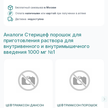
Бесплатный самовывоз
в Москве
Оплата
наличными
или
картой
при получении в аптеке
Доставка:
недоступна
Aналоги Стерицеф порошок для
приготовления раствора для
внутривенного и внутримышечного
введения 1000 мг №1
ЦЕФТРИАКСОН ДАНСОН
ЦЕФТРИАКСОН ПОРОШОК