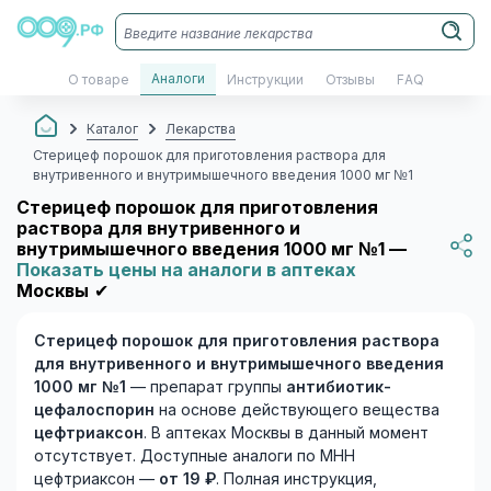
Аналоги
О товаре
Инструкции
Отзывы
FAQ
Каталог
Лекарства
Стерицеф порошок для приготовления раствора для
внутривенного и внутримышечного введения 1000 мг №1
Стерицеф порошок для приготовления
раствора для внутривенного и
внутримышечного введения 1000 мг №1 —
Показать цены на аналоги в аптеках
Москвы
✔
Стерицеф порошок для приготовления раствора
для внутривенного и внутримышечного введения
1000 мг №1
— препарат группы
антибиотик-
цефалоспорин
на основе действующего вещества
цефтриаксон
. В аптеках Москвы в данный момент
отсутствует. Доступные аналоги по МНН
цефтриаксон —
от 19 ₽
. Полная инструкция,