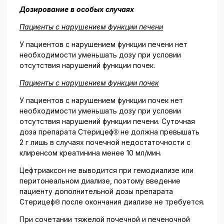
Дозирование в особых случаях
Пациенты с нарушением функции печени
У пациентов с нарушением функции печени нет
необходимости уменьшать дозу при условии
отсутствия нарушений функции почек.
Пациенты с нарушением функции почек
У пациентов с нарушением функции почек нет
необходимости уменьшать дозу при условии
отсутствия нарушений функции печени. Суточная
доза препарата Стерицеф® не должна превышать
2 г лишь в случаях почечной недостаточности с
клиренсом креатинина менее 10 мл/мин.
Цефтриаксон не выводится при гемодиализе или
перитонеальном диализе, поэтому введение
пациенту дополнительной дозы препарата
Стерицеф® после окончания диализе не требуется.
При сочетании тяжелой почечной и печеночной