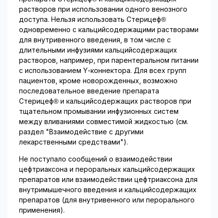
растворов при использовании одного венозного
доступа. Нельзя использовать Стерицеф®
одновременно с кальцийсодержащими растворами
для внутривенного введения, в том числе с
длительными инфузиями кальцийсодержащих
растворов, например, при парентеральном питании
с использованием Y-коннектора. Для всех групп
пациентов, кроме новорожденных, возможно
последовательное введение препарата
Стерицеф® и кальцийсодержащих растворов при
тщательном промывании инфузионных систем
между вливаниями совместимой жидкостью (см.
раздел "Взаимодействие с другими
лекарственными средствами").
Не поступало сообщений о взаимодействии
цефтриаксона и пероральных кальцийсодержащих
препаратов или взаимодействии цефтриаксона для
внутримышечного введения и кальцийсодержащих
препаратов (для внутривенного или перорального
применения).