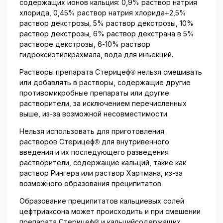
содержащих ионов кальция: 0,9% раствор натрия
хлорида, 0,45% раствор натрия хлорида+2,5%
раствор декстрозы, 5% раствор декстрозы, 10%
раствор декстрозы, 6% раствор декстрана в 5%
растворе декстрозы, 6-10% раствор
гидроксиэтилкрахмала, вода для инъекций.
Растворы препарата Стерицеф® нельзя смешивать
или добавлять в растворы, содержащие другие
противомикробные препараты или другие
растворители, за исключением перечисленных
выше, из-за возможной несовместимости.
Нельзя использовать для приготовления
растворов Стерицеф® для внутривенного
введения и их последующего разведения
растворители, содержащие кальций, такие как
раствор Рингера или раствор Хартмана, из-за
возможного образования преципитатов.
Образование преципитатов кальциевых солей
цефтриаксона может происходить и при смешении
препарата Стерицеф® и кальцийсодержащих