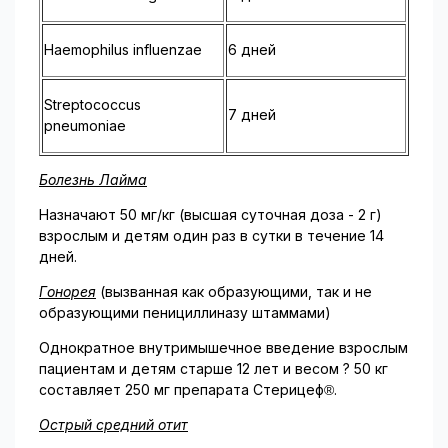
Haemophilus influenzae
6 дней
Streptococcus
7 дней
pneumoniae
Болезнь Лайма
Назначают 50 мг/кг (высшая суточная доза - 2 г)
взрослым и детям один раз в сутки в течение 14
дней.
Гонорея
(вызванная как образующими, так и не
образующими пенициллиназу штаммами)
Однократное внутримышечное введение взрослым
пациентам и детям старше 12 лет и весом ? 50 кг
составляет 250 мг препарата Стерицеф®.
Острый средний отит