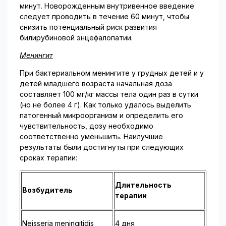
минут. Новорожденным внутривенное введение
следует проводить в течение 60 минут, чтобы
снизить потенциальный риск развития
билирубиновой энцефалопатии.
Менингит
При бактериальном менингите у грудных детей и у
детей младшего возраста начальная доза
составляет 100 мг/кг массы тела один раз в сутки
(но не более 4 г). Как только удалось выделить
патогенный микроорганизм и определить его
чувствительность, дозу необходимо
соответственно уменьшить. Наилучшие
результаты были достигнуты при следующих
сроках терапии:
Длительность
Возбудитель
терапии
Neisseria meningitidis
4 дня