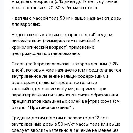
младшего возраста (с 15 дней до 12 лет): суточная
доза составляет 20-80 мг/кг массы тела.
- детям с массой тела 50 кг и выше назначают дозы
для взрослых.
Недоношенным детям в возрасте до 41 недели
включительно (суммарно гестационный и
хронологический возраст) применение
цефтриаксона противопоказано.
Стерицеф® противопоказан новорожденным (? 28
дней), которым уже назначено или предполагается
внутривенное лечение кальцийсодержащими
растворами, включая продолжительные
кальцийсодержащие инфузии, например, при
парентеральном питании из-за риска образования
преципитатов кальциевых солей цефтриаксона (см.
раздел "Противопоказания").
Грудным детям и детям в возрасте до 12 лет
внутривенные дозы в 50 мг/кг массы тела или выше
следует вводить капельно в течение не менее 30