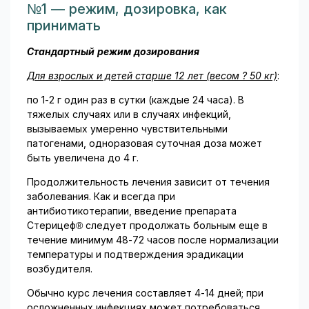
№1 — режим, дозировка, как
принимать
Стандартный режим дозирования
Для взрослых и детей старше 12 лет (весом ? 50 кг)
:
по 1-2 г один раз в сутки (каждые 24 часа). В
тяжелых случаях или в случаях инфекций,
вызываемых умеренно чувствительными
патогенами, одноразовая суточная доза может
быть увеличена до 4 г.
Продолжительность лечения зависит от течения
заболевания. Как и всегда при
антибиотикотерапии, введение препарата
Стерицеф® следует продолжать больным еще в
течение минимум 48-72 часов после нормализации
температуры и подтверждения эрадикации
возбудителя.
Обычно курс лечения составляет 4-14 дней; при
осложненных инфекциях может потребоваться