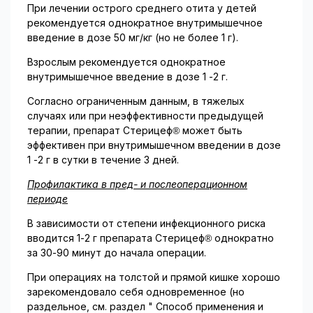
При лечении острого среднего отита у детей
рекомендуется однократное внутримышечное
введение в дозе 50 мг/кг (но не более 1 г).
Взрослым рекомендуется однократное
внутримышечное введение в дозе 1 -2 г.
Согласно ограниченным данным, в тяжелых
случаях или при неэффективности предыдущей
терапии, препарат Стерицеф® может быть
эффективен при внутримышечном введении в дозе
1 -2 г в сутки в течение 3 дней.
Профилактика в пред- и послеоперационном
периоде
В зависимости от степени инфекционного риска
вводится 1-2 г препарата Стерицеф® однократно
за 30-90 минут до начала операции.
При операциях на толстой и прямой кишке хорошо
зарекомендовало себя одновременное (но
раздельное, см. раздел " Способ применения и