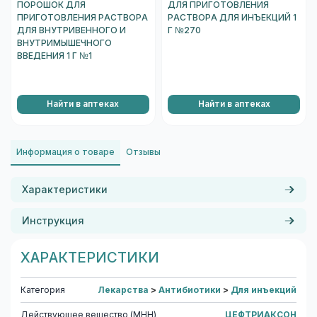
ПОРОШОК ДЛЯ
ДЛЯ ПРИГОТОВЛЕНИЯ
ПРИГОТОВЛЕНИЯ РАСТВОРА
РАСТВОРА ДЛЯ ИНЪЕКЦИЙ 1
ДЛЯ ВНУТРИВЕННОГО И
Г №270
ВНУТРИМЫШЕЧНОГО
ВВЕДЕНИЯ 1 Г №1
Найти в аптеках
Найти в аптеках
Информация о товаре
Отзывы
Характеристики
Инструкция
ХАРАКТЕРИСТИКИ
Категория
Лекарства
>
Антибиотики
>
Для инъекций
Действующее вещество (МНН)
ЦЕФТРИАКСОН