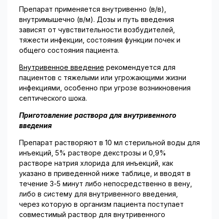
Препарат применяется внутривенно (в/в),
внутримышечно (в/м). Дозы и путь введения
зависят от чувствительности возбудителей,
тяжести инфекции, состояния функции почек и
общего состояния пациента.
Внутривенное введение
рекомендуется для
пациентов с тяжелыми или угрожающими жизни
инфекциями, особенно при угрозе возникновения
септического шока.
Приготовление раствора для внутривенного
введения
Препарат растворяют в 10 мл стерильной воды для
инъекций, 5% растворе декстрозы и 0,9%
растворе натрия хлорида для инъекций, как
указано в приведенной ниже таблице, и вводят в
течение 3-5 минут либо непосредственно в вену,
либо в систему для внутривенного вве­дения,
через которую в организм пациента поступает
совместимый раствор для внутривен­ного