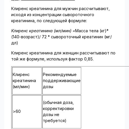
Клиренс креатинина для мужчин рассчитывают,
исходя из концентрации сывороточного
креатинина, по следующей формуле:
Клиренс креатинина (мл/мин) =
Масса тела (кг)*
(140-возраст)/ 72 * сывороточный креатинин (мг/
дл)
Клиренс креатинина для женщин рассчитывают по
той же формуле, используя фактор 0,85.
Клиренс
Рекомендуемые
креатинина
поддерживающие
(мл/мин)
дозы
(обычная доза,
корректировки
>60
дозы не
требуется)