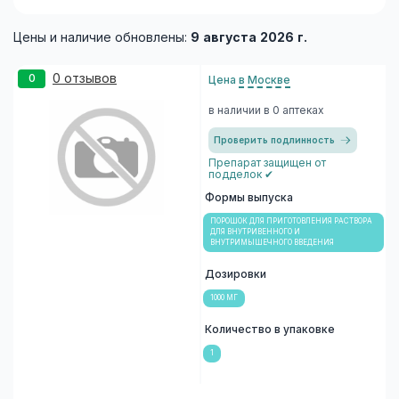
Цены и наличие обновлены:
9 августа 2026 г.
0 отзывов
0
Цена
в Москве
в наличии в 0 аптеках
Проверить подлинность
Препарат защищен от
подделок ✔
Формы выпуска
ПОРОШОК ДЛЯ ПРИГОТОВЛЕНИЯ РАСТВОРА
ДЛЯ ВНУТРИВЕННОГО И
ВНУТРИМЫШЕЧНОГО ВВЕДЕНИЯ
Дозировки
1000 МГ
Количество в упаковке
1