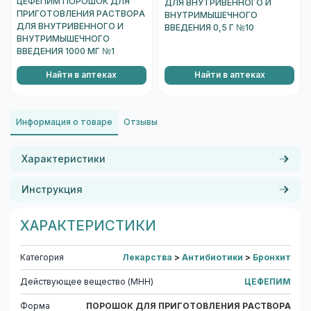
ЦЕФЕПИМ ПОРОШОК ДЛЯ
ДЛЯ ВНУТРИВЕННОГО И
ПРИГОТОВЛЕНИЯ РАСТВОРА
ВНУТРИМЫШЕЧНОГО
ДЛЯ ВНУТРИВЕННОГО И
ВВЕДЕНИЯ 0,5 Г №10
ВНУТРИМЫШЕЧНОГО
ВВЕДЕНИЯ 1000 МГ №1
Найти в аптеках
Найти в аптеках
Информация о товаре
Отзывы
Характеристики
Инструкция
ХАРАКТЕРИСТИКИ
Категория
Лекарства
>
Антибиотики
>
Бронхит
Действующее вещество (МНН)
ЦЕФЕПИМ
Форма
ПОРОШОК ДЛЯ ПРИГОТОВЛЕНИЯ РАСТВОРА