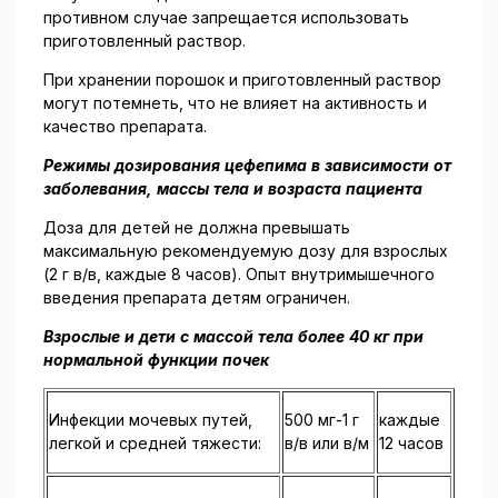
противном случае запрещается использовать
приготовленный раствор.
При хранении порошок и приготовленный раствор
могут потемнеть, что не влияет на активность и
качество препарата.
Режимы дозирования цефепима в зависимости от
заболевания, массы тела и возраста пациента
Доза для детей не должна превышать
максимальную рекомендуемую дозу для взрослых
(2 г в/в, каждые 8 часов). Опыт внутримышечного
введения препарата детям ограничен.
Взрослые и дети с массой тела более 40 кг при
нормальной функции почек
Инфекции мочевых путей,
500 мг-1 г
каждые
легкой и средней тяжести:
в/в или в/м
12 часов