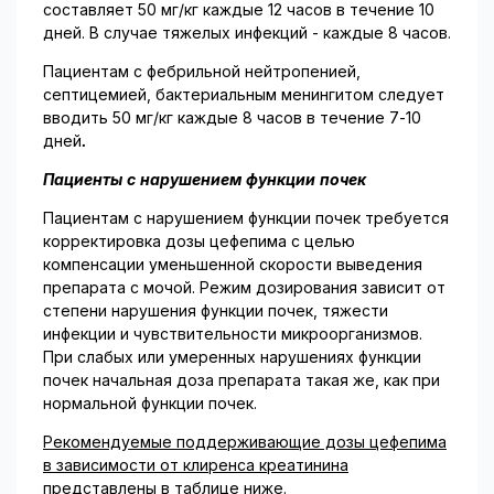
составляет 50 мг/кг каждые 12 часов в течение 10
дней. В случае тяжелых инфекций - каждые 8 часов.
Пациентам с фебрильной нейтропенией,
септицемией, бактериальным менингитом следует
вводить 50 мг/кг каждые 8 часов в течение 7-10
дней
.
Пациенты с нарушением функции почек
Пациентам с нарушением функции почек требуется
корректировка дозы цефепима с целью
компенсации уменьшенной скорости выведения
препарата с мочой. Режим дозирования зависит от
степени нарушения функции почек, тяжести
инфекции и чувствительности микроорганизмов.
При слабых или умеренных нарушениях функции
почек начальная доза пре­парата такая же, как при
нормальной функции почек.
Рекомендуемые поддерживающие дозы цефепима
в зависимости от клиренса креатинина
представлены в таблице ниже.