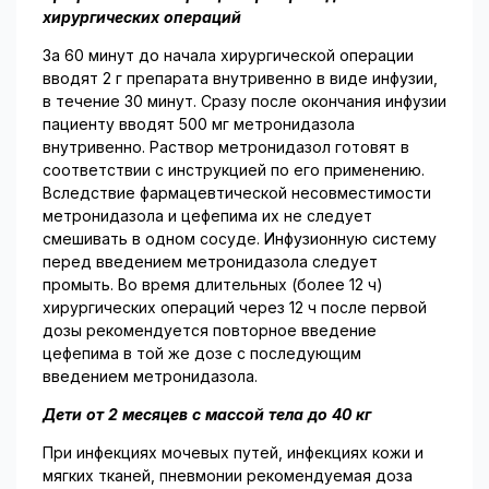
хирургических операций
За 60 минут до начала хирургической операции
вводят 2 г препарата внутривенно в виде инфузии,
в течение 30 минут. Сразу после окончания инфузии
пациенту вводят 500 мг метронидазола
внутривенно. Раствор метронидазол готовят в
соответствии с инструкцией по его применению.
Вследствие фармацевтической несовместимости
метронидазола и цефепима их не следует
смешивать в одном сосуде. Инфузионную систему
перед введением метронидазола следует
промыть. Во время длительных (более 12 ч)
хирургических операций через 12 ч после первой
дозы рекомендуется повторное введение
цефепима в той же дозе с последующим
введением метронидазола.
Дети от 2 месяцев с массой тела до 40 кг
При инфекциях мочевых путей, инфекциях кожи и
мягких тканей, пневмонии рекомендуемая доза