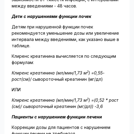
между введениями - 48 часов.
Дети с нарушениями функции почек
Детям при нарушенной функции почек
рекомендуется уменьшение дозы или увеличение
интервала между введениями, как указано выше в
таблице.
Клиренс креатинина вычисляется по следующим
формулам:
2
Клиренс креатинина (мл/мин/1,73 м
) =0,55-
рост(см)/
сывороточный креатинин (мг/дл)
ИЛИ
2
Клиренс креатинина (мл/мин/1,73 м
) =(0,52 * рост
(см)/ сывороточный креатинин (мг/дл)) -3,6
Пациенты с нарушением функции печени
Коррекции дозы для пациентов с нарушением
функции печени не требуется.