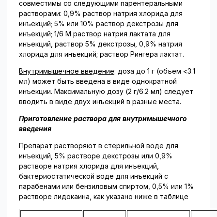
совместимы со следующими парентераль­ными
растворами: 0,9% раствор натрия хлорида для
инъекций; 5% или 10% раствор декстрозы для
инъекций; 1/6 М раствор натрия лактата для
инъекций, раствор 5% декстрозы, 0,9% натрия
хлорида для инъекций; раствор Рингера лактат.
Внутримышечное введение
: доза до 1 г (объем <3.1
мл) может быть введена в виде одно­кратной
инъекции. Максимальную дозу (2 г/6.2 мл) следует
вводить в виде двух инъекций в разные места.
Приготовление раствора для внутримышечного
введения
Препарат растворяют в стерильной воде для
инъекций, 5% растворе декстрозы или 0,9%
растворе натрия хлорида для инъекций,
бактериостатической воде для инъекций с
парабенами или бензиловым спиртом, 0,5% или 1%
растворе лидокаина, как указано ниже в таблице