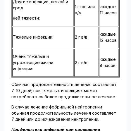
Другие инфекции, легкой и
1 г в/в или
каждые
сред­
в/м
12 часов
ней тяжести:
каждые
Тяжелые инфекции:
2 г в/в
12 часов
Очень тяжелые и
каждые
угрожающие жизни
2 г в/в
8 часов
инфекции:
Обычная продолжительность лечения составляет
7-10 дней; при тяжелых инфекциях может
потребоваться более продолжительное лечение.
В случае лечение фебрильной нейтропении
обычная продолжительность лечения состав­ляет
7 дней или до исчезновения нейтропении.
Профилактика инфекций при проведении