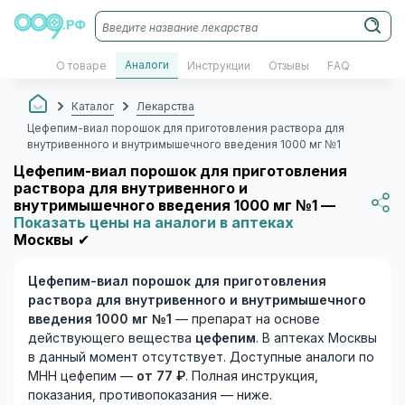
Аналоги
О товаре
Инструкции
Отзывы
FAQ
Каталог
Лекарства
Цефепим-виал порошок для приготовления раствора для
внутривенного и внутримышечного введения 1000 мг №1
Цефепим-виал порошок для приготовления
раствора для внутривенного и
внутримышечного введения 1000 мг №1 —
Показать цены на аналоги в аптеках
Москвы
✔
Цефепим-виал порошок для приготовления
раствора для внутривенного и внутримышечного
введения 1000 мг №1
— препарат на основе
действующего вещества
цефепим
. В аптеках Москвы
в данный момент отсутствует. Доступные аналоги по
МНН цефепим —
от 77 ₽
. Полная инструкция,
показания, противопоказания — ниже.