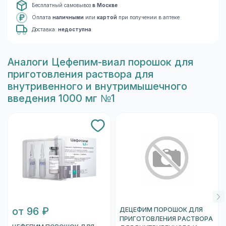
Бесплатный самовывоз
в Москве
Оплата
наличными
или
картой
при получении в аптеке
Доставка:
недоступна
Aналоги Цефепим-виал порошок для
приготовления раствора для
внутривенного и внутримышечного
введения 1000 мг №1
от 96 ₽
ДЕЦЕФИМ ПОРОШОК ДЛЯ
ПРИГОТОВЛЕНИЯ РАСТВОРА