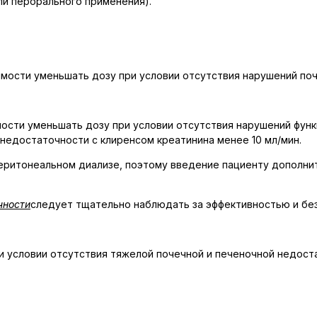
ли перорального применения).
мости уменьшать дозу при условии отсутствия нарушений поч
ости уменьшать дозу при условии отсутствия нарушений функ
 недостаточности с клиренсом креатинина менее 10 мл/мин.
еритонеальном диализе, поэтому введение пациенту дополн
чности
следует тщательно наблюдать за эффективностью и бе
и условии отсутствия тяжелой почечной и печеночной недост