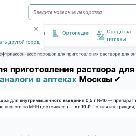
Средства
Косметика
Ортопедия
гигиены
ать другой город
ефтриаксон-акос порошок для приготовления раствора для вн
я приготовления раствора для
аналоги в аптеках
Москвы
✔
ора для внутримышечного введения 0,5 г №10
— препарат 
ые аналоги по МНН цефтриаксон —
от 19 ₽
. Полная инструкция