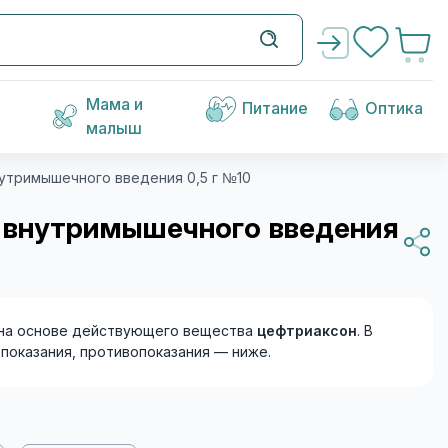
Мама и
Питание
Оптика
малыш
утримышечного введения 0,5 г №10
 внутримышечного введения
на основе действующего вещества
цефтриаксон
. В
, показания, противопоказания — ниже.