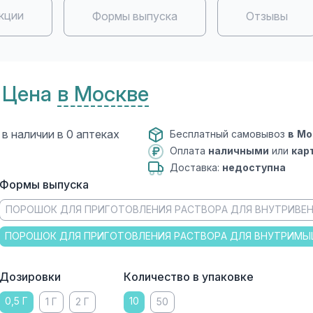
кции
Формы выпуска
Отзывы
Цена
в Москве
в наличии в 0 аптеках
Бесплатный самовывоз
в Мо
Оплата
наличными
или
кар
Доставка:
недоступна
Формы выпуска
ПОРОШОК ДЛЯ ПРИГОТОВЛЕНИЯ РАСТВОРА ДЛЯ ВНУТРИВЕ
ПОРОШОК ДЛЯ ПРИГОТОВЛЕНИЯ РАСТВОРА ДЛЯ ВНУТРИМЫ
Дозировки
Количество в упаковке
0,5 Г
10
1 Г
2 Г
50