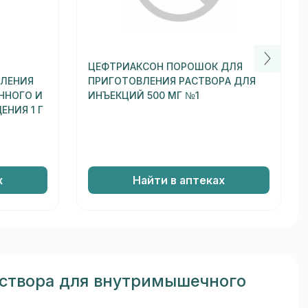
ЦЕФТРИАКСОН ПОРОШОК ДЛЯ
ВЛЕНИЯ
ПРИГОТОВЛЕНИЯ РАСТВОРА ДЛЯ
ННОГО И
ИНЪЕКЦИЙ 500 МГ №1
НИЯ 1 Г
х
Найти в аптеках
аствора для внутримышечного