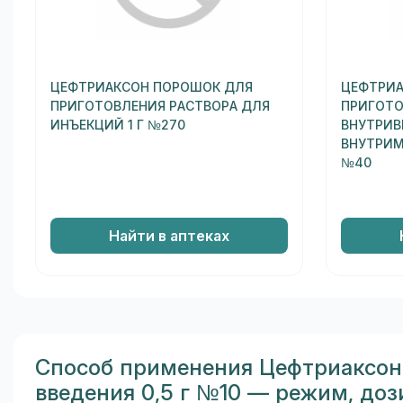
ЦЕФТРИАКСОН ПОРОШОК ДЛЯ
ЦЕФТРИА
ПРИГОТОВЛЕНИЯ РАСТВОРА ДЛЯ
ПРИГОТО
ИНЪЕКЦИЙ 1 Г №270
ВНУТРИВ
ВНУТРИМ
№40
Найти в аптеках
Способ применения Цефтриаксон
введения 0,5 г №10 — режим, доз