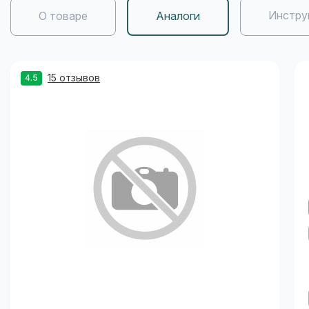
Инстру
О товаре
Аналоги
15 отзывов
4.5