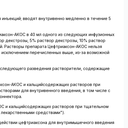
ля инъекций; вводят внутривенно медленно в течение 5
риаксон-АКОС в 40 мл одного из следующих инфузионных
вор декстрозы, 5% раствор декстрозы, 10% раствор
ий. Растворы препарата Цефтриаксон-АКОС нельзя
а исключением перечисленных выше, из-за возможной
последующего разведения растворители, содержащие
аксон-АКОС и кальцийсодержащих растворов при
створами для внутривенного введения, в том числе с
оннектора.
КОС и кальцийсодержащих растворов при тщательном
 лекарственными средствами").
действии цефтриаксона для внутримышечного введения