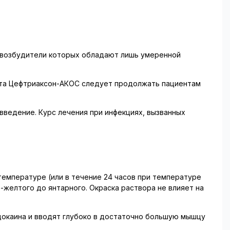
ях, возбудители которых обладают лишь умеренной
рата Цефтриаксон-АКОС следует продолжать пациентам
ведение. Курс лечения при инфекциях, вызванных
емпературе (или в течение 24 часов при температуре
-желтого до янтарного. Окраска раствора не влияет на
лидокаина и вводят глубоко в достаточно большую мышцу