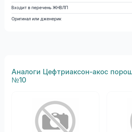
Входит в перечень ЖНВЛП
Оригинал или дженерик
Aналоги Цефтриаксон-акос порош
№10