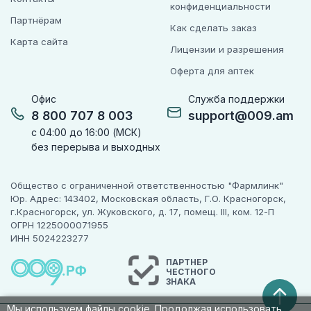
конфиденциальности
Партнёрам
Как сделать заказ
Карта сайта
Лицензии и разрешения
Оферта для аптек
Офис
Служба поддержки
8 800 707 8 003
support@009.am
с 04:00 до 16:00 (МСК)
без перерыва и выходных
Общество с ограниченной ответственностью "Фармлинк"
Юр. Адрес: 143402, Московская область, Г.О. Красногорск,
г.Красногорск, ул. Жуковского, д. 17, помещ. III, ком. 12-П
ОГРН 1225000071955
ИНН 5024223277
ПАРТНЕР
ЧЕСТНОГО
ЗНАКА
Мы используем файлы cookie. Продолжая использовать