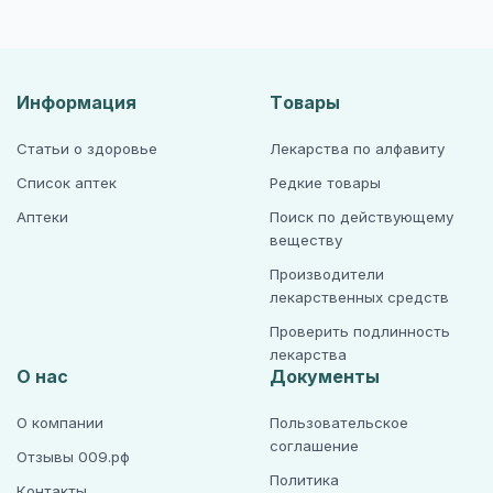
Информация
Товары
Статьи о здоровье
Лекарства по алфавиту
Список аптек
Редкие товары
Аптеки
Поиск по действующему
веществу
Производители
лекарственных средств
Проверить подлинность
лекарства
О нас
Документы
О компании
Пользовательское
соглашение
Отзывы 009.рф
Политика
Контакты