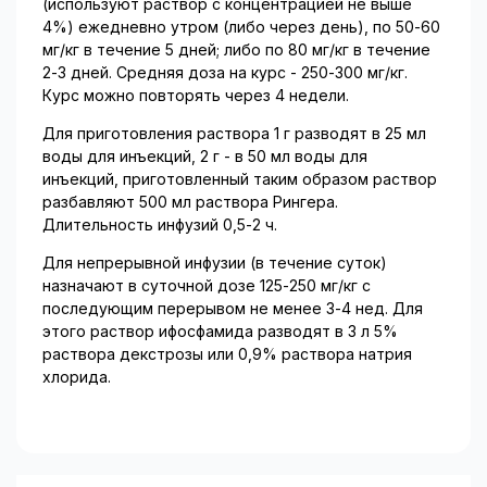
(используют раствор с концентрацией не выше
4%) ежедневно утром (либо через день), по 50-60
мг/кг в течение 5 дней; либо по 80 мг/кг в течение
2-3 дней. Средняя доза на курс - 250-300 мг/кг.
Курс можно повторять через 4 недели.
Для приготовления раствора 1 г разводят в 25 мл
воды для инъекций, 2 г - в 50 мл воды для
инъекций, приготовленный таким образом раствор
разбавляют 500 мл раствора Рингера.
Длительность инфузий 0,5-2 ч.
Для непрерывной инфузии (в течение суток)
назначают в суточной дозе 125-250 мг/кг с
последующим перерывом не менее 3-4 нед. Для
этого раствор ифосфамида разводят в 3 л 5%
раствора декстрозы или 0,9% раствора натрия
хлорида.