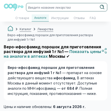
Аналоги
О товаре
Инструкции
Отзывы
FAQ
Каталог
Лекарства
Веро-ифосфамид порошок для приготовления раствора
для инфузий 1 г №1
Веро-ифосфамид порошок для приготовления
раствора для инфузий 1 г №1 —
Показать цены
на аналоги в аптеках
Москвы
✔
Веро-ифосфамид порошок для приготовления
раствора для инфузий 1 г №1
— препарат на основе
действующего вещества
ифосфамид
. В аптеках
Москвы в данный момент отсутствует. Доступные
аналоги по МНН ифосфамид —
от 684 ₽
. Полная
инструкция, показания, противопоказания — ниже.
Цены и наличие обновлены:
6 августа 2026 г.