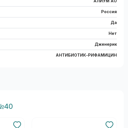
АЛИУМ АО
Россия
Да
Нет
Дженерик
АНТИБИОТИК-РИФАМИЦИН
 №40