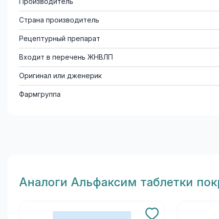
Производитель
Страна производитель
Рецептурный препарат
Входит в перечень ЖНВЛП
Оригинал или дженерик
Фармгруппа
Aналоги Альфаксим таблетки по