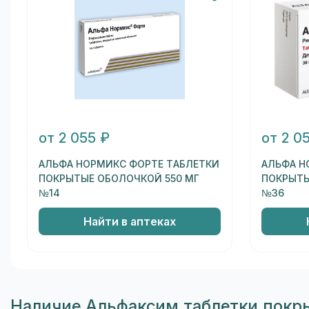
от 2 055 ₽
от 2 0
АЛЬФА НОРМИКС ФОРТЕ ТАБЛЕТКИ
АЛЬФА Н
ПОКРЫТЫЕ ОБОЛОЧКОЙ 550 МГ
ПОКРЫТЫ
№14
№36
Найти в аптеках
Наличие Альфаксим таблетки покры