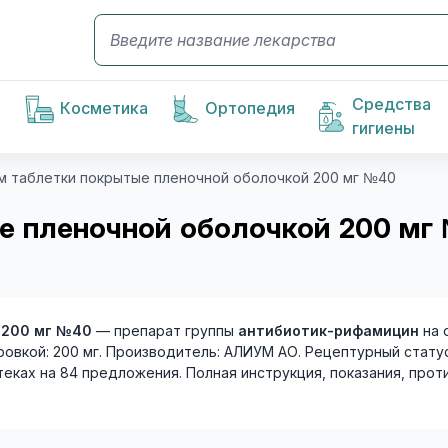
Средства
Косметика
Ортопедия
гигиены
м таблетки покрытые пленочной оболочкой 200 мг №40
 пленочной оболочкой 200 мг 
 200 мг №40
— препарат группы
антибиотик-рифамицин
на 
овкой: 200 мг. Производитель: АЛИУМ АО. Рецептурный статус
птеках на 84 предложения. Полная инструкция, показания, прот