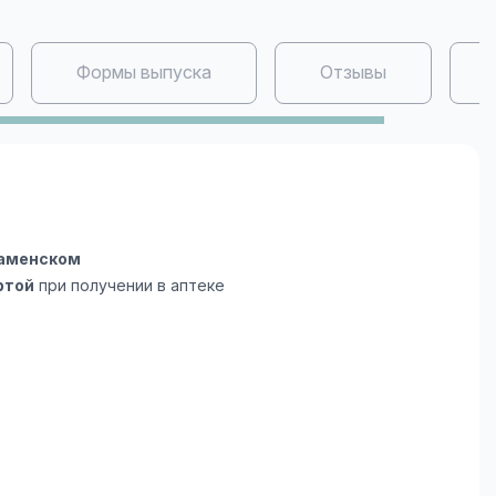
Формы выпуска
Отзывы
Раменском
ртой
при получении в аптеке