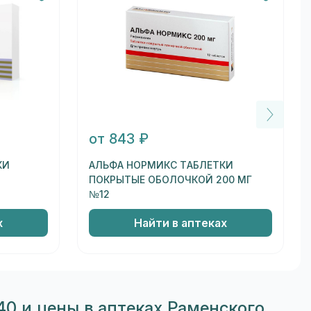
от 843 ₽
КИ
АЛЬФА НОРМИКС ТАБЛЕТКИ
ПОКРЫТЫЕ ОБОЛОЧКОЙ 200 МГ
№12
х
Найти в аптеках
0 и цены в аптеках Раменского