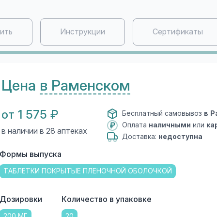
пить
Инструкции
Сертификаты
Цена
в Раменском
от 1 575 ₽
Бесплатный самовывоз
в 
Оплата
наличными
или
ка
в наличии в 28 аптеках
Доставка:
недоступна
Формы выпуска
ТАБЛЕТКИ ПОКРЫТЫЕ ПЛЕНОЧНОЙ ОБОЛОЧКОЙ
Дозировки
Количество в упаковке
200 МГ
20