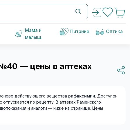
Мама и
Питание
Оптика
малыш
№40 — цены в аптеках
основе действующего вещества
рифаксимин
. Доступен
: отпускается по рецепту. В аптеках Раменского
ивопоказания и аналоги — ниже на странице. Цены