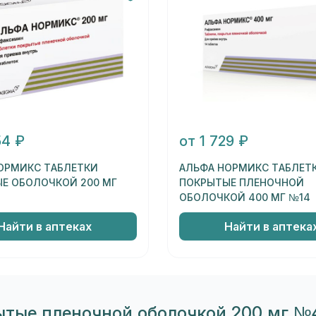
54 ₽
от 1 729 ₽
ОРМИКС ТАБЛЕТКИ
АЛЬФА НОРМИКС ТАБЛЕТ
Е ОБОЛОЧКОЙ 200 МГ
ПОКРЫТЫЕ ПЛЕНОЧНОЙ
ОБОЛОЧКОЙ 400 МГ №14
Найти в аптеках
Найти в аптека
тые пленочной оболочкой 200 мг №4