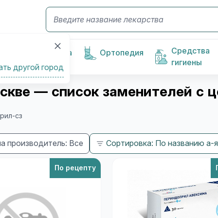
Средства
Косметика
Ортопедия
гигиены
ать другой город
скве — список заменителей с 
рил-сз
а производитель: Все
Сортировка: По названию а-я
По рецепту