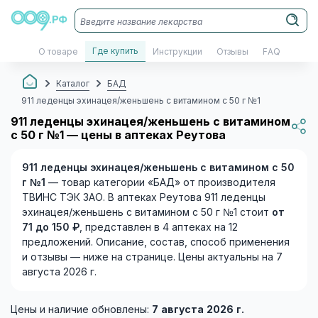
Где купить
О товаре
Инструкции
Отзывы
FAQ
Каталог
БАД
911 леденцы эхинацея/женьшень с витамином с 50 г №1
911 леденцы эхинацея/женьшень с витамином
с 50 г №1 — цены в аптеках Реутова
911 леденцы эхинацея/женьшень с витамином с 50
г №1
— товар категории «БАД» от производителя
ТВИНС ТЭК ЗАО. В аптеках Реутова 911 леденцы
эхинацея/женьшень с витамином с 50 г №1 стоит
от
71 до 150 ₽
, представлен в 4 аптеках на 12
предложений. Описание, состав, способ применения
и отзывы — ниже на странице. Цены актуальны на 7
августа 2026 г.
Цены и наличие обновлены:
7 августа 2026 г.