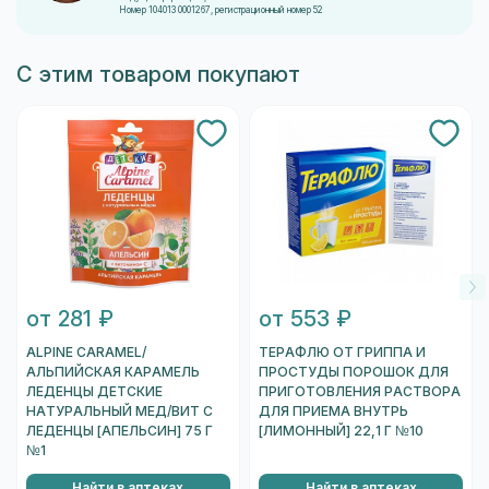
Номер 104013 0001267, регистрационный номер 52
С этим товаром покупают
от 281 ₽
от 553 ₽
ALPINE CARAMEL/
ТЕРАФЛЮ ОТ ГРИППА И
АЛЬПИЙСКАЯ КАРАМЕЛЬ
ПРОСТУДЫ ПОРОШОК ДЛЯ
ЛЕДЕНЦЫ ДЕТСКИЕ
ПРИГОТОВЛЕНИЯ РАСТВОРА
НАТУРАЛЬНЫЙ МЕД/ВИТ С
ДЛЯ ПРИЕМА ВНУТРЬ
ЛЕДЕНЦЫ [АПЕЛЬСИН] 75 Г
[ЛИМОННЫЙ] 22,1 Г №10
№1
Найти в аптеках
Найти в аптеках