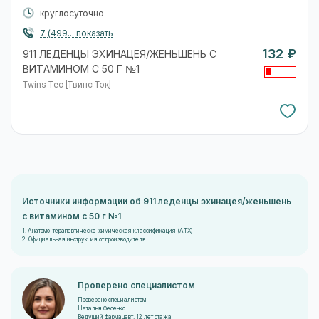
круглосуточно
7 (499... показать
132 ₽
911 ЛЕДЕНЦЫ ЭХИНАЦЕЯ/ЖЕНЬШЕНЬ С
ВИТАМИНОМ С 50 Г №1
Twins Tec [Твинс Тэк]
Источники информации об 911 леденцы эхинацея/женьшень
с витамином с 50 г №1
1. Анатомо-терапевтическо-химическая классификация (ATX)
2. Официальная инструкция от производителя
Проверено специалистом
Проверено специалистом
Наталья Фесенко
Ведущий фармацевт, 12 лет стажа