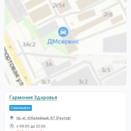
Гармония Здоровья
Самовывоз
пр-кт. Юбилейный, 67
(Реутов)
с 09:00 до 22:00