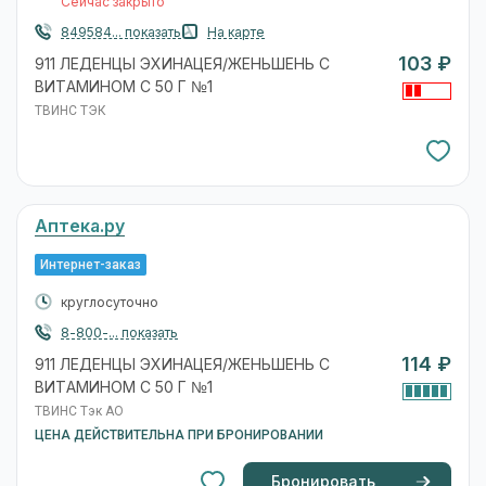
Сейчас закрыто
849584... показать
На карте
103 ₽
911 ЛЕДЕНЦЫ ЭХИНАЦЕЯ/ЖЕНЬШЕНЬ С
ВИТАМИНОМ С 50 Г №1
ТВИНС ТЭК
Аптека.ру
Интернет-заказ
круглосуточно
8-800-... показать
114 ₽
911 ЛЕДЕНЦЫ ЭХИНАЦЕЯ/ЖЕНЬШЕНЬ С
ВИТАМИНОМ С 50 Г №1
ТВИНС Тэк АО
ЦЕНА ДЕЙСТВИТЕЛЬНА ПРИ БРОНИРОВАНИИ
Бронировать