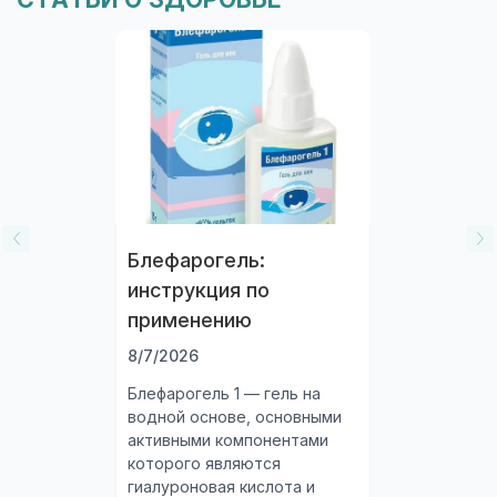
проконсультируйтесь со специалистом.
Блефарогель:
инструкция по
применению
8/7/2026
Блефарогель 1 — гель на
водной основе, основными
активными компонентами
которого являются
гиалуроновая кислота и