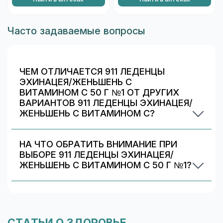
Часто задаваемые вопросы
ЧЕМ ОТЛИЧАЕТСЯ 911 ЛЕДЕНЦЫ
ЭХИНАЦЕЯ/ЖЕНЬШЕНЬ С
ВИТАМИНОМ С 50 Г №1 ОТ ДРУГИХ
ВАРИАНТОВ 911 ЛЕДЕНЦЫ ЭХИНАЦЕЯ/
ЖЕНЬШЕНЬ С ВИТАМИНОМ С?
Обычно различаются количество капсул/
таблеток, дозировка и упаковка. В блоке
НА ЧТО ОБРАТИТЬ ВНИМАНИЕ ПРИ
«Формы выпуска» можно сравнить цены и
ВЫБОРЕ 911 ЛЕДЕНЦЫ ЭХИНАЦЕЯ/
наличие в Реутове.
ЖЕНЬШЕНЬ С ВИТАМИНОМ С 50 Г №1?
Проверьте состав и индивидуальные
ограничения (аллергии/непереносимость).
Информация о составе указана на упаковке и в
карточке товара. При сомнениях
СТАТЬИ О ЗДОРОВЬЕ