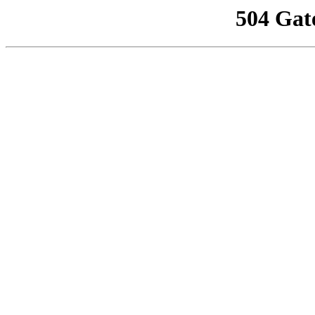
504 Gat