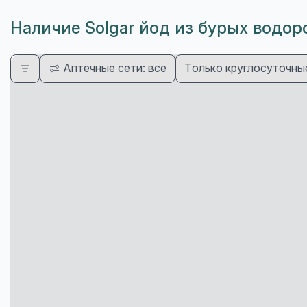
Наличие Solgar йод из бурых водор
Аптечные сети: все
Только круглосуточны