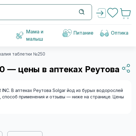
Мама и
Питание
Оптика
малыш
 калия таблетки №250
0 — цены в аптеках Реутова
INC. В аптеках Реутова Solgar йод из бурых водорослей
в, способ применения и отзывы — ниже на странице. Цены