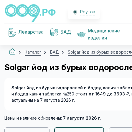
Реутов
Медицинские
Лекарства
БАД
изделия
Каталог
БАД
Solgar йод из бурых водоросл
Solgar йод из бурых водоросл
Solgar йод из бурых водорослей и йодид калия табл
и йодид калия таблетки №250 стоит
от 1649 до 3693 ₽
,
актуальны на 7 августа 2026 г.
Цены и наличие обновлены:
7 августа 2026 г.