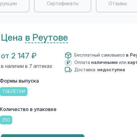
рукции
Сертификаты
Отзывы
Цена
в Реутове
от 2 147 ₽
Бесплатный самовывоз
в Ре
Оплата
наличными
или
кар
в наличии в 7 аптеках
Доставка:
недоступна
Формы выпуска
ТАБЛЕТКИ
Количество в упаковке
250