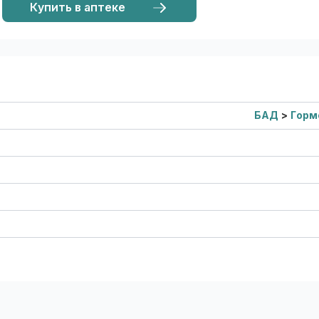
Купить в аптеке
БАД
>
Горм