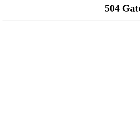
504 Gat