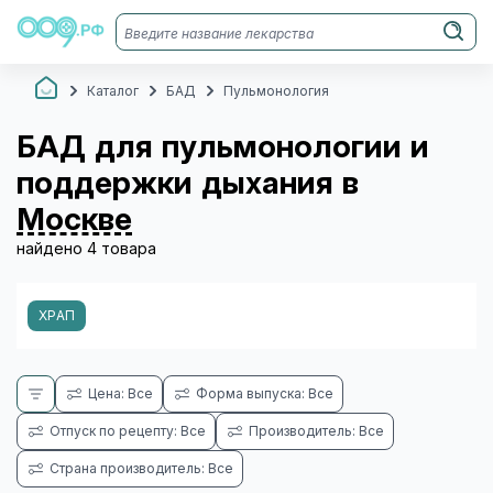
Каталог
БАД
Пульмонология
БАД для пульмонологии и
поддержки дыхания в
Москве
найдено 4 товара
ХРАП
Цена: Все
Форма выпуска: Все
Отпуск по рецепту: Все
Производитель: Все
Страна производитель: Все