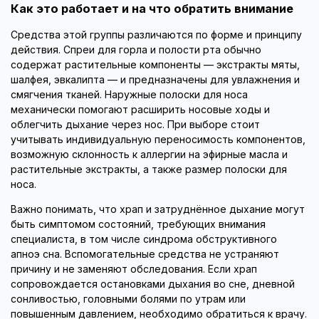
Как это работает и на что обратить внимание
Средства этой группы различаются по форме и принципу
действия. Спреи для горла и полости рта обычно
содержат растительные компоненты — экстракты мяты,
шалфея, эвкалипта — и предназначены для увлажнения и
смягчения тканей. Наружные полоски для носа
механически помогают расширить носовые ходы и
облегчить дыхание через нос. При выборе стоит
учитывать индивидуальную переносимость компонентов,
возможную склонность к аллергии на эфирные масла и
растительные экстракты, а также размер полоски для
носа.
Важно понимать, что храп и затруднённое дыхание могут
быть симптомом состояний, требующих внимания
специалиста, в том числе синдрома обструктивного
апноэ сна. Вспомогательные средства не устраняют
причину и не заменяют обследования. Если храп
сопровождается остановками дыхания во сне, дневной
сонливостью, головными болями по утрам или
повышенным давлением, необходимо обратиться к врачу.