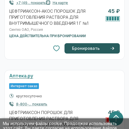
+7 (49... показать
На карте
45 ₽
ЦЕФТРИАКСОН-АКОС ПОРОШОК ДЛЯ
ПРИГОТОВЛЕНИЯ РАСТВОРА ДЛЯ
ВНУТРИМЫШЕЧНОГО ВВЕДЕНИЯ 1 Г №1
Синтез ОАО, Россия
ЦЕНА ДЕЙСТВИТЕЛЬНА ПРИ БРОНИРОВАНИИ
Бронировать
Аптека.ру
Интернет-заказ
круглосуточно
8-800-... показать
45 ₽
ЦЕФТРИАКСОН ПОРОШОК ДЛЯ
ПРИГОТОВЛЕНИЯ РАСТВОРА ДЛЯ
Мы используем файлы cookie. Продолжая использовать
ВНУТРИВЕННОГО И ВНУТРИМЫШЕЧНОГО
этот сайт, Вы даете согласие на использование файлов