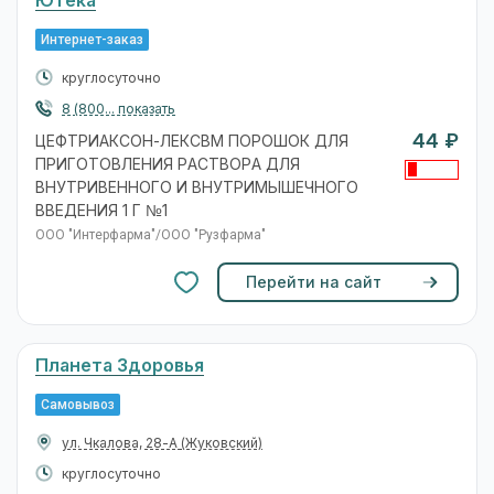
Ютека
Интернет-заказ
круглосуточно
8 (800... показать
44 ₽
ЦЕФТРИАКСОН-ЛЕКСВМ ПОРОШОК ДЛЯ
ПРИГОТОВЛЕНИЯ РАСТВОРА ДЛЯ
ВНУТРИВЕННОГО И ВНУТРИМЫШЕЧНОГО
ВВЕДЕНИЯ 1 Г №1
ООО "Интерфарма"/ООО "Рузфарма"
Перейти на сайт
Планета Здоровья
Самовывоз
ул. Чкалова, 28-А
(Жуковский)
круглосуточно