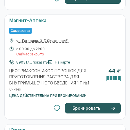
Магнит-Аптека
Самовывоз
ул. Гагарина, 3-Б
(Жуковский)
с 09:00 до 21:00
Сейчас закрыто
890317... показать
На карте
44 ₽
ЦЕФТРИАКСОН-АКОС ПОРОШОК ДЛЯ
ПРИГОТОВЛЕНИЯ РАСТВОРА ДЛЯ
ВНУТРИМЫШЕЧНОГО ВВЕДЕНИЯ 1 Г №1
Синтез
ЦЕНА ДЕЙСТВИТЕЛЬНА ПРИ БРОНИРОВАНИИ
Бронировать