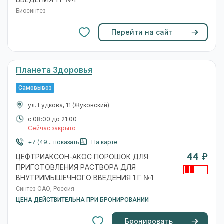
ВВЕДЕНИЯ 1 Г №1
Биосинтез
Перейти на сайт
Планета Здоровья
Самовывоз
ул. Гудкова, 11
(Жуковский)
с 08:00 до 21:00
Сейчас закрыто
+7 (49... показать
На карте
44 ₽
ЦЕФТРИАКСОН-АКОС ПОРОШОК ДЛЯ
ПРИГОТОВЛЕНИЯ РАСТВОРА ДЛЯ
ВНУТРИМЫШЕЧНОГО ВВЕДЕНИЯ 1 Г №1
Синтез ОАО, Россия
ЦЕНА ДЕЙСТВИТЕЛЬНА ПРИ БРОНИРОВАНИИ
Бронировать