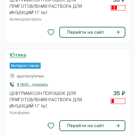
30 ₽
ЦЕФТРИАКСОН ПОРОШОК ДЛЯ
ПРИГОТОВЛЕНИЯ РАСТВОРА ДЛЯ
ИНЪЕКЦИЙ 1 Г №1
Белмедпрепараты
Перейти на сайт
Ютека
Интернет-заказ
круглосуточно
8 (800... показать
35 ₽
ЦЕФТРИАКСОН ПОРОШОК ДЛЯ
ПРИГОТОВЛЕНИЯ РАСТВОРА ДЛЯ
ИНЪЕКЦИЙ 1 Г №1
Красфарма
Перейти на сайт