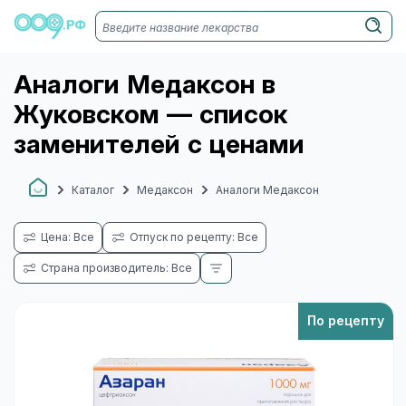
Аналоги Медаксон в
Жуковском — список
заменителей с ценами
Каталог
Медаксон
Аналоги Медаксон
Цена: Все
Отпуск по рецепту: Все
Страна производитель: Все
По рецепту