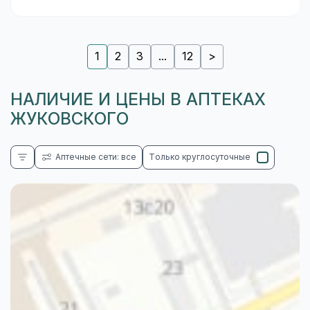
1
2
3
...
12
>
НАЛИЧИЕ И ЦЕНЫ В АПТЕКАХ
ЖУКОВСКОГО
Аптечные сети: все
Только круглосуточные