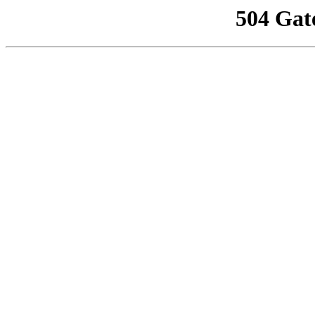
504 Gat