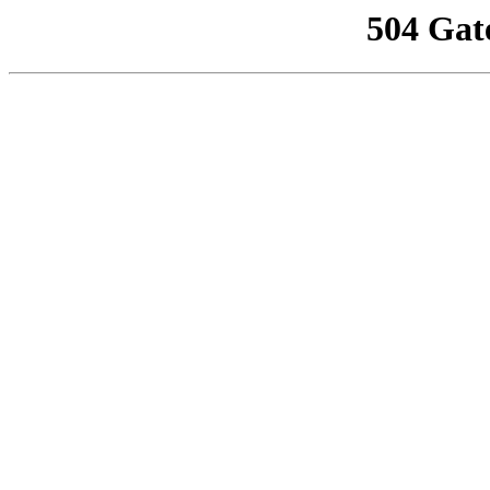
504 Gat