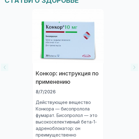
СТАТЬИ О ЗДОРОВЬЕ
Конкор: инструкция по
применению
8/7/2026
Действующее вещество
Конкора — бисопролола
фумарат. Бисопролол — это
высокоселективный бета-1-
адреноблокатор: он
преимущественно