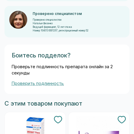
Проверено специалистом
Проверено специалистом
Наталья Фесенко
Ведущий фармацевт, 12 лет стажа
Номер 104013 0001267, регистрационный номер 52
Боитесь подделок?
Проверьте подлинность препарата онлайн за 2
секунды
Проверить подлинность
С этим товаром покупают