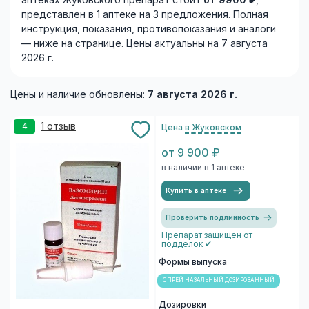
аптеках Жуковского препарат стоит
от 9900 ₽
,
представлен в 1 аптеке на 3 предложения. Полная
инструкция, показания, противопоказания и аналоги
— ниже на странице. Цены актуальны на 7 августа
2026 г.
Цены и наличие обновлены:
7 августа 2026 г.
1 отзыв
4
Цена
в Жуковском
от 9 900 ₽
в наличии в 1 аптеке
Купить в аптеке
Проверить подлинность
Препарат защищен от
подделок ✔
Формы выпуска
СПРЕЙ НАЗАЛЬНЫЙ ДОЗИРОВАННЫЙ
Дозировки