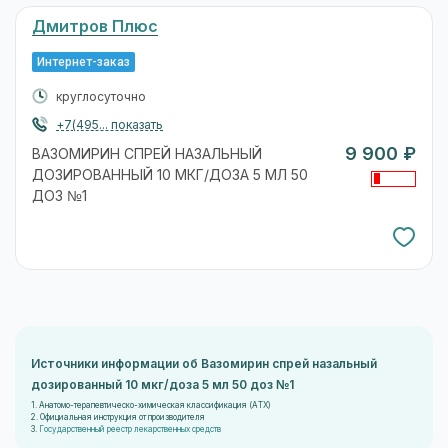
Дмитров Плюс
Интернет-заказ
круглосуточно
+7(495... показать
9 900 ₽
ВАЗОМИРИН СПРЕЙ НАЗАЛЬНЫЙ
ДОЗИРОВАННЫЙ 10 МКГ/ДОЗА 5 МЛ 50
ДОЗ №1
Источники информации об Вазомирин спрей назальный
дозированный 10 мкг/доза 5 мл 50 доз №1
1. Анатомо-терапевтическо-химическая классификация (ATX)
2. Официальная инструкция от производителя
3.
Государственный реестр лекарственных средств