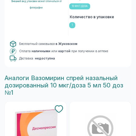
Внешний вид упаковки может отличаться от
10 МКГ/ДОЗА
фотографии
Количество в упаковке
1
Бесплатный самовывоз
в Жуковском
Оплата
наличными
или
картой
при получении в аптеке
Доставка:
недоступна
Aналоги Вазомирин спрей назальный
дозированный 10 мкг/доза 5 мл 50 доз
№1