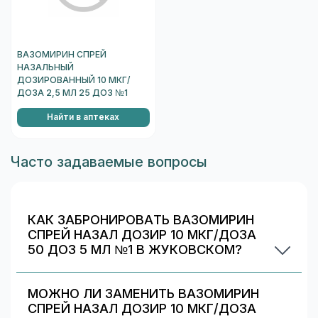
ВАЗОМИРИН СПРЕЙ
НАЗАЛЬНЫЙ
ДОЗИРОВАННЫЙ 10 МКГ/
ДОЗА 2,5 МЛ 25 ДОЗ №1
Найти в аптеках
Часто задаваемые вопросы
КАК ЗАБРОНИРОВАТЬ ВАЗОМИРИН
СПРЕЙ НАЗАЛ ДОЗИР 10 МКГ/ДОЗА
50 ДОЗ 5 МЛ №1 В ЖУКОВСКОМ?
Выберите аптеку в блоке «Наличие и цены»
(цена от 9900 ₽) и нажмите «Забронировать»
МОЖНО ЛИ ЗАМЕНИТЬ ВАЗОМИРИН
(если доступно). После оформления получите
СПРЕЙ НАЗАЛ ДОЗИР 10 МКГ/ДОЗА
номер заказа и выкупите препарат в аптеке.