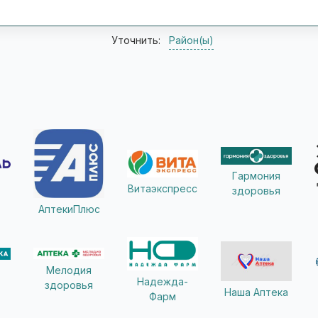
Уточнить:
Район(ы)
Гармония
Витаэкспресс
здоровья
АптекиПлюс
Мелодия
Надежда-
здоровья
Наша Аптека
Фарм