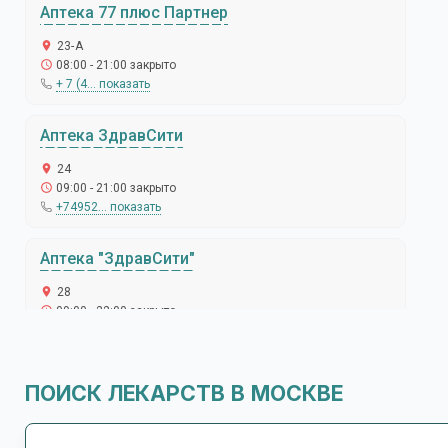
Аптека 77 плюс Партнер
23-А
08:00 - 21:00 закрыто
+ 7 (4... показать
Аптека ЗдравСити
24
09:00 - 21:00 закрыто
+74952... показать
Аптека "ЗдравСити"
28
09:00 - 22:00 закрыто
+74952... показать
Экономия
ПОИСК ЛЕКАРСТВ В МОСКВЕ
2-й Новопод 3
09:00 - 21:00 закрыто