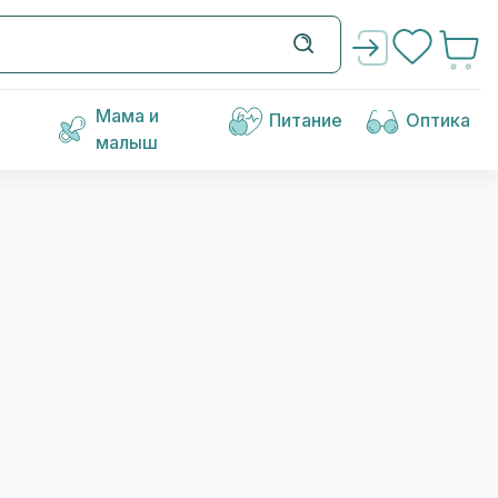
Мама и
Питание
Оптика
малыш