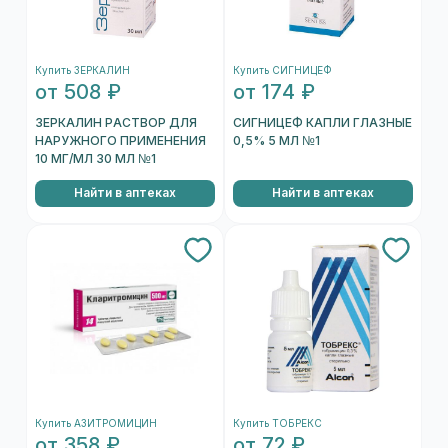
Купить ЗЕРКАЛИН
Купить СИГНИЦЕФ
от 508 ₽
от 174 ₽
ЗЕРКАЛИН РАСТВОР ДЛЯ
СИГНИЦЕФ КАПЛИ ГЛАЗНЫЕ
НАРУЖНОГО ПРИМЕНЕНИЯ
0,5% 5 МЛ №1
10 МГ/МЛ 30 МЛ №1
Найти в аптеках
Найти в аптеках
Купить АЗИТРОМИЦИН
Купить ТОБРЕКС
от 358 ₽
от 72 ₽