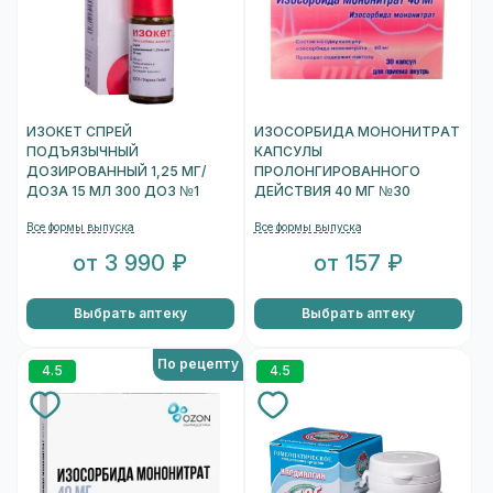
ИЗОКЕТ СПРЕЙ
ИЗОСОРБИДА МОНОНИТРАТ
ПОДЪЯЗЫЧНЫЙ
КАПСУЛЫ
ДОЗИРОВАННЫЙ 1,25 МГ/
ПРОЛОНГИРОВАННОГО
ДОЗА 15 МЛ 300 ДОЗ №1
ДЕЙСТВИЯ 40 МГ №30
Все формы выпуска
Все формы выпуска
от 3 990 ₽
от 157 ₽
Выбрать аптеку
Выбрать аптеку
По рецепту
4.5
4.5