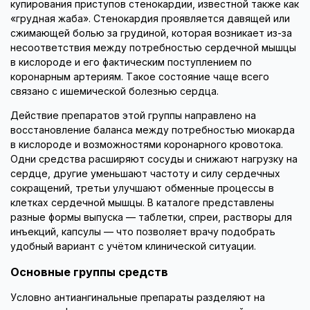
купирования приступов стенокардии, известной также как
«грудная жаба». Стенокардия проявляется давящей или
сжимающей болью за грудиной, которая возникает из-за
несоответствия между потребностью сердечной мышцы
в кислороде и его фактическим поступлением по
коронарным артериям. Такое состояние чаще всего
связано с ишемической болезнью сердца.
Действие препаратов этой группы направлено на
восстановление баланса между потребностью миокарда
в кислороде и возможностями коронарного кровотока.
Одни средства расширяют сосуды и снижают нагрузку на
сердце, другие уменьшают частоту и силу сердечных
сокращений, третьи улучшают обменные процессы в
клетках сердечной мышцы. В каталоге представлены
разные формы выпуска — таблетки, спреи, растворы для
инъекций, капсулы — что позволяет врачу подобрать
удобный вариант с учётом клинической ситуации.
Основные группы средств
Условно антиангинальные препараты разделяют на