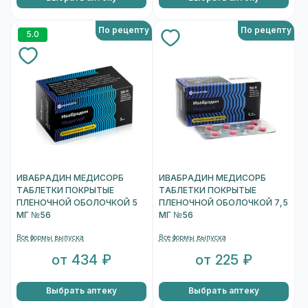
По рецепту
По рецепту
5.0
ИВАБРАДИН МЕДИСОРБ
ИВАБРАДИН МЕДИСОРБ
ТАБЛЕТКИ ПОКРЫТЫЕ
ТАБЛЕТКИ ПОКРЫТЫЕ
ПЛЕНОЧНОЙ ОБОЛОЧКОЙ 5
ПЛЕНОЧНОЙ ОБОЛОЧКОЙ 7,5
МГ №56
МГ №56
Все формы выпуска
Все формы выпуска
от 434 ₽
от 225 ₽
Выбрать аптеку
Выбрать аптеку