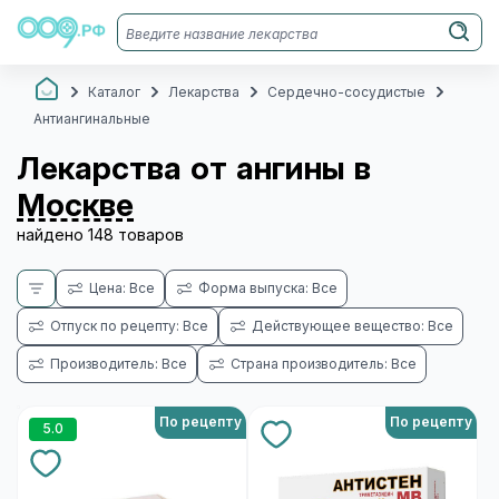
Каталог
Лекарства
Сердечно-сосудистые
Антиангинальные
Лекарства от ангины в
Москве
найдено 148 товаров
Цена: Все
Форма выпуска: Все
Отпуск по рецепту: Все
Действующее вещество: Все
Производитель: Все
Страна производитель: Все
По рецепту
По рецепту
5.0