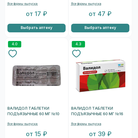
Все формы выпуска
Все формы выпуска
от 17 ₽
от 47 ₽
Выбрать аптеку
Выбрать аптеку
4.0
4.3
ВАЛИДОЛ ТАБЛЕТКИ
ВАЛИДОЛ ТАБЛЕТКИ
ПОДЪЯЗЫЧНЫЕ 60 МГ №10
ПОДЪЯЗЫЧНЫЕ 60 МГ №16
Все формы выпуска
Все формы выпуска
от 15 ₽
от 39 ₽