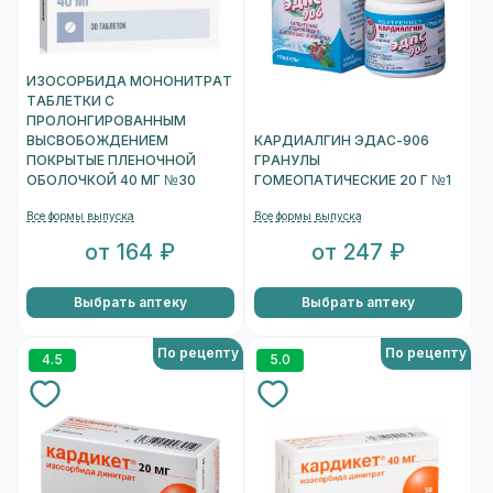
ИЗОСОРБИДА МОНОНИТРАТ
ТАБЛЕТКИ С
ПРОЛОНГИРОВАННЫМ
ВЫСВОБОЖДЕНИЕМ
КАРДИАЛГИН ЭДАС-906
ПОКРЫТЫЕ ПЛЕНОЧНОЙ
ГРАНУЛЫ
ОБОЛОЧКОЙ 40 МГ №30
ГОМЕОПАТИЧЕСКИЕ 20 Г №1
Все формы выпуска
Все формы выпуска
от 164 ₽
от 247 ₽
Выбрать аптеку
Выбрать аптеку
По рецепту
По рецепту
4.5
5.0