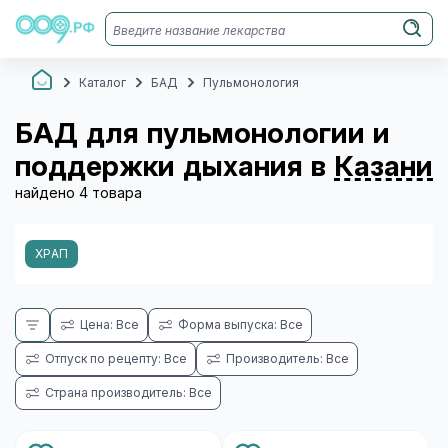
Каталог
БАД
Пульмонология
БАД для пульмонологии и
поддержки дыхания в
Казани
найдено 4 товара
ХРАП
Цена: Все
Форма выпуска: Все
Отпуск по рецепту: Все
Производитель: Все
Страна производитель: Все