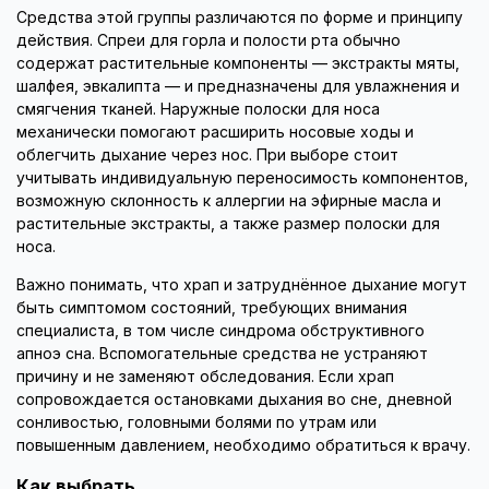
Средства этой группы различаются по форме и принципу
действия. Спреи для горла и полости рта обычно
содержат растительные компоненты — экстракты мяты,
шалфея, эвкалипта — и предназначены для увлажнения и
смягчения тканей. Наружные полоски для носа
механически помогают расширить носовые ходы и
облегчить дыхание через нос. При выборе стоит
учитывать индивидуальную переносимость компонентов,
возможную склонность к аллергии на эфирные масла и
растительные экстракты, а также размер полоски для
носа.
Важно понимать, что храп и затруднённое дыхание могут
быть симптомом состояний, требующих внимания
специалиста, в том числе синдрома обструктивного
апноэ сна. Вспомогательные средства не устраняют
причину и не заменяют обследования. Если храп
сопровождается остановками дыхания во сне, дневной
сонливостью, головными болями по утрам или
повышенным давлением, необходимо обратиться к врачу.
Как выбрать