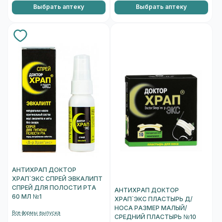
Выбрать аптеку
Выбрать аптеку
АНТИХРАП ДОКТОР
ХРАП`ЭКС СПРЕЙ ЭВКАЛИПТ
СПРЕЙ ДЛЯ ПОЛОСТИ РТА
АНТИХРАП ДОКТОР
60 МЛ №1
ХРАП`ЭКС ПЛАСТЫРЬ Д/
НОСА РАЗМЕР МАЛЫЙ/
Все формы выпуска
СРЕДНИЙ ПЛАСТЫРЬ №10