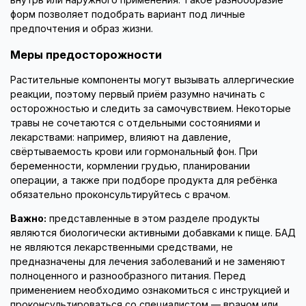
внутрь или наружного применения. Такое разнообразие
форм позволяет подобрать вариант под личные
предпочтения и образ жизни.
Меры предосторожности
Растительные компоненты могут вызывать аллергические
реакции, поэтому первый приём разумно начинать с
осторожностью и следить за самочувствием. Некоторые
травы не сочетаются с отдельными состояниями и
лекарствами: например, влияют на давление,
свёртываемость крови или гормональный фон. При
беременности, кормлении грудью, планировании
операции, а также при подборе продукта для ребёнка
обязательно проконсультируйтесь с врачом.
Важно:
представленные в этом разделе продукты
являются биологически активными добавками к пище. БАД
не являются лекарственными средствами, не
предназначены для лечения заболеваний и не заменяют
полноценного и разнообразного питания. Перед
применением необходимо ознакомиться с инструкцией и
проконсультироваться со специалистом — врачом или