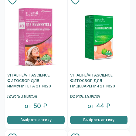
VITALIFE/VITASCIENCE
VITALIFE/VITASCIENCE
ФИТОСБОР ДЛЯ
ФИТОСБОР ДЛЯ
ИММУНИТЕТА 2 Г №20
ПИЩЕВАРЕНИЯ 2 Г №20
Все формы выпуска
Все формы выпуска
от 50 ₽
от 44 ₽
Выбрать аптеку
Выбрать аптеку