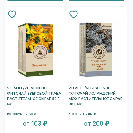
VITALIFE/VITASCIENCE
VITALIFE/VITASCIENCE
ФИТОЧАЙ ЗВЕРОБОЙ ТРАВА
ФИТОЧАЙ ИСЛАНДСКИЙ
РАСТИТЕЛЬНОЕ СЫРЬЕ 50 Г
МОХ РАСТИТЕЛЬНОЕ СЫРЬЕ
№1
30 Г №1
Все формы выпуска
Все формы выпуска
от 103 ₽
от 209 ₽