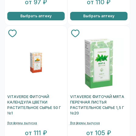
от 97 ₽
от 110 ₽
Выбрать аптеку
Выбрать аптеку
VITAVERDE ФИТОЧАЙ
VITAVERDE ФИТОЧАЙ МЯТА
КАЛЕНДУЛА ЦВЕТКИ
ПЕРЕЧНАЯ ЛИСТЬЯ
РАСТИТЕЛЬНОЕ СЫРЬЕ 50 Г
РАСТИТЕЛЬНОЕ СЫРЬЕ 1,5 Г
№1
№20
Все формы выпуска
Все формы выпуска
от 111 ₽
от 105 ₽