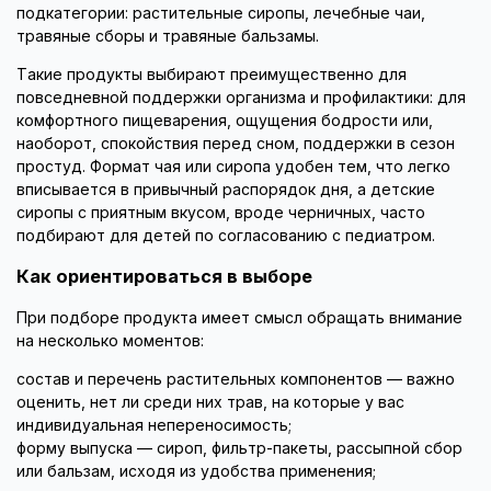
подкатегории: растительные сиропы, лечебные чаи,
травяные сборы и травяные бальзамы.
Такие продукты выбирают преимущественно для
повседневной поддержки организма и профилактики: для
комфортного пищеварения, ощущения бодрости или,
наоборот, спокойствия перед сном, поддержки в сезон
простуд. Формат чая или сиропа удобен тем, что легко
вписывается в привычный распорядок дня, а детские
сиропы с приятным вкусом, вроде черничных, часто
подбирают для детей по согласованию с педиатром.
Как ориентироваться в выборе
При подборе продукта имеет смысл обращать внимание
на несколько моментов:
состав и перечень растительных компонентов — важно
оценить, нет ли среди них трав, на которые у вас
индивидуальная непереносимость;
форму выпуска — сироп, фильтр-пакеты, рассыпной сбор
или бальзам, исходя из удобства применения;