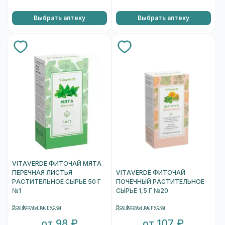
Выбрать аптеку
Выбрать аптеку
VITAVERDE ФИТОЧАЙ МЯТА
ПЕРЕЧНАЯ ЛИСТЬЯ
VITAVERDE ФИТОЧАЙ
РАСТИТЕЛЬНОЕ СЫРЬЕ 50 Г
ПОЧЕЧНЫЙ РАСТИТЕЛЬНОЕ
№1
СЫРЬЕ 1,5 Г №20
Все формы выпуска
Все формы выпуска
от 98 ₽
от 107 ₽