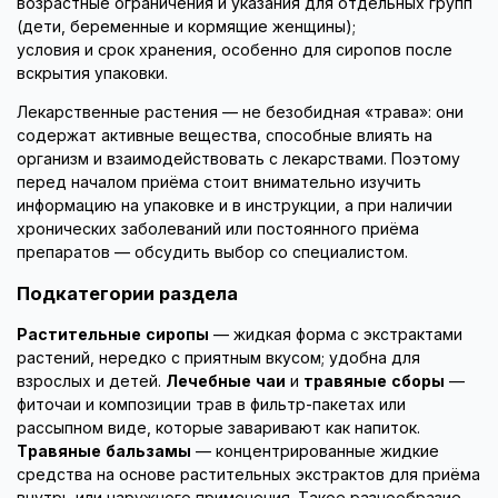
возрастные ограничения и указания для отдельных групп
(дети, беременные и кормящие женщины);
условия и срок хранения, особенно для сиропов после
вскрытия упаковки.
Лекарственные растения — не безобидная «трава»: они
содержат активные вещества, способные влиять на
организм и взаимодействовать с лекарствами. Поэтому
перед началом приёма стоит внимательно изучить
информацию на упаковке и в инструкции, а при наличии
хронических заболеваний или постоянного приёма
препаратов — обсудить выбор со специалистом.
Подкатегории раздела
Растительные сиропы
— жидкая форма с экстрактами
растений, нередко с приятным вкусом; удобна для
взрослых и детей.
Лечебные чаи
и
травяные сборы
—
фиточаи и композиции трав в фильтр-пакетах или
рассыпном виде, которые заваривают как напиток.
Травяные бальзамы
— концентрированные жидкие
средства на основе растительных экстрактов для приёма