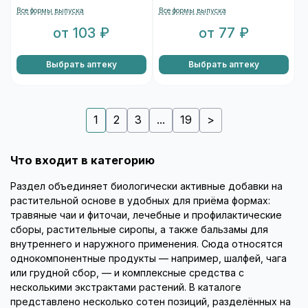
Все формы выпуска
Все формы выпуска
от 103 ₽
от 77 ₽
Выбрать аптеку
Выбрать аптеку
1
2
3
...
19
>
Что входит в категорию
Раздел объединяет биологически активные добавки на
растительной основе в удобных для приёма формах:
травяные чаи и фиточаи, лечебные и профилактические
сборы, растительные сиропы, а также бальзамы для
внутреннего и наружного применения. Сюда относятся
однокомпонентные продукты — например, шалфей, чага
или грудной сбор, — и комплексные средства с
несколькими экстрактами растений. В каталоге
представлено несколько сотен позиций, разделённых на