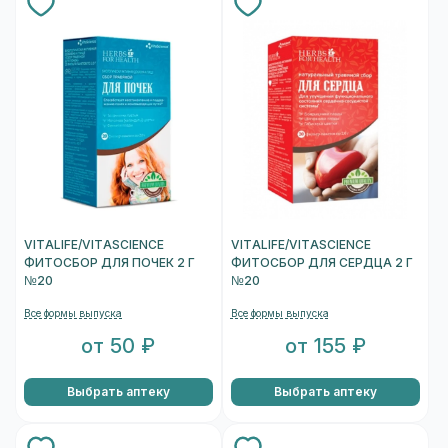
VITALIFE/VITASCIENCE
VITALIFE/VITASCIENCE
ФИТОСБОР ДЛЯ ПОЧЕК 2 Г
ФИТОСБОР ДЛЯ СЕРДЦА 2 Г
№20
№20
Все формы выпуска
Все формы выпуска
от 50 ₽
от 155 ₽
Выбрать аптеку
Выбрать аптеку