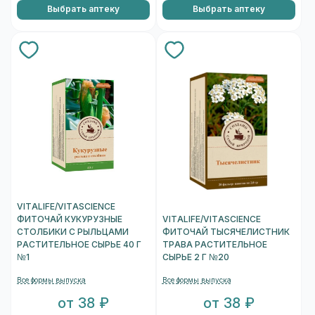
Выбрать аптеку
Выбрать аптеку
VITALIFE/VITASCIENCE
ФИТОЧАЙ КУКУРУЗНЫЕ
VITALIFE/VITASCIENCE
СТОЛБИКИ С РЫЛЬЦАМИ
ФИТОЧАЙ ТЫСЯЧЕЛИСТНИК
РАСТИТЕЛЬНОЕ СЫРЬЕ 40 Г
ТРАВА РАСТИТЕЛЬНОЕ
№1
СЫРЬЕ 2 Г №20
Все формы выпуска
Все формы выпуска
от 38 ₽
от 38 ₽