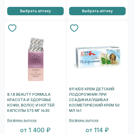
Выбрать аптеку
Выбрать аптеку
911 KIDS КРЕМ ДЕТСКИЙ
8.1.8 BEAUTY FORMULA
ПОДОРОЖНИК ПРИ
КРАСОТА И ЗДОРОВЬЕ
ССАДИНАХ/УШИБАХ
КОЖИ, ВОЛОС И НОГТЕЙ
КОСМЕТИЧЕСКИЙ КРЕМ 50
КАПСУЛЫ 575 МГ №30
МЛ №1
Все формы выпуска
Все формы выпуска
от 1 400 ₽
от 114 ₽