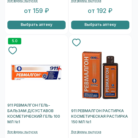
Все формы выпуска
Все формы выпуска
от 159 ₽
от 192 ₽
Выбрать аптеку
Выбрать аптеку
5.0
911 РЕВМАЛГОН ГЕЛЬ-
БАЛЬЗАМ Д/СУСТАВОВ
911 РЕВМАЛГОН РАСТИРКА
КОСМЕТИЧЕСКИЙ ГЕЛЬ 100
КОСМЕТИЧЕСКАЯ РАСТИРКА
МЛ №1
150 МЛ №1
Все формы выпуска
Все формы выпуска