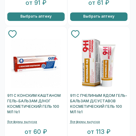
от 91 ₽
от 61 ₽
Выбрать аптеку
Выбрать аптеку
911 С КОНСКИМ КАШТАНОМ
911 С ПЧЕЛИНЫМ ЯДОМ ГЕЛЬ-
ГЕЛЬ-БАЛЬЗАМ Д/НОГ
БАЛЬЗАМ Д/СУСТАВОВ
КОСМЕТИЧЕСКИЙ ГЕЛЬ 100
КОСМЕТИЧЕСКИЙ ГЕЛЬ 100
МЛ №1
МЛ №1
Все формы выпуска
Все формы выпуска
от 60 ₽
от 113 ₽