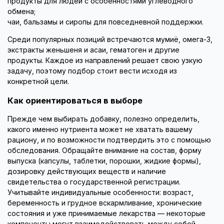
продукты для людей с особенностями углеводного
обмена;
чаи, бальзамы и сиропы для повседневной поддержки.
Среди популярных позиций встречаются мумиё, омега-3,
экстракты женьшеня и асаи, гематоген и другие
продукты. Каждое из направлений решает свою узкую
задачу, поэтому подбор стоит вести исходя из
конкретной цели.
Как ориентироваться в выборе
Прежде чем выбирать добавку, полезно определить,
какого именно нутриента может не хватать вашему
рациону, и по возможности подтвердить это с помощью
обследования. Обращайте внимание на состав, форму
выпуска (капсулы, таблетки, порошки, жидкие формы),
дозировку действующих веществ и наличие
свидетельства о государственной регистрации.
Учитывайте индивидуальные особенности: возраст,
беременность и грудное вскармливание, хронические
состояния и уже принимаемые лекарства — некоторые