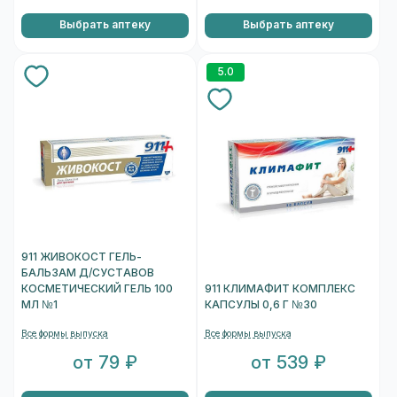
Выбрать аптеку
Выбрать аптеку
5.0
911 ЖИВОКОСТ ГЕЛЬ-
БАЛЬЗАМ Д/СУСТАВОВ
КОСМЕТИЧЕСКИЙ ГЕЛЬ 100
911 КЛИМАФИТ КОМПЛЕКС
МЛ №1
КАПСУЛЫ 0,6 Г №30
Все формы выпуска
Все формы выпуска
от 79 ₽
от 539 ₽