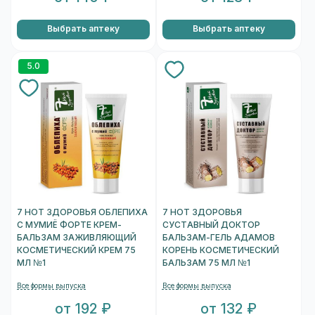
Выбрать аптеку
Выбрать аптеку
5.0
7 НОТ ЗДОРОВЬЯ ОБЛЕПИХА
7 НОТ ЗДОРОВЬЯ
С МУМИЁ ФОРТЕ КРЕМ-
СУСТАВНЫЙ ДОКТОР
БАЛЬЗАМ ЗАЖИВЛЯЮЩИЙ
БАЛЬЗАМ-ГЕЛЬ АДАМОВ
КОСМЕТИЧЕСКИЙ КРЕМ 75
КОРЕНЬ КОСМЕТИЧЕСКИЙ
МЛ №1
БАЛЬЗАМ 75 МЛ №1
Все формы выпуска
Все формы выпуска
от 192 ₽
от 132 ₽