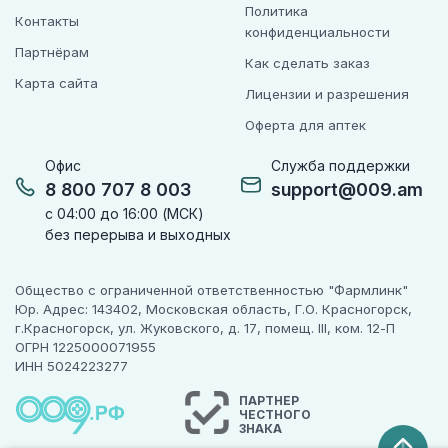
Политика
Контакты
конфиденциальности
Партнёрам
Как сделать заказ
Карта сайта
Лицензии и разрешения
Оферта для аптек
Офис
Служба поддержки
8 800 707 8 003
support@009.am
с 04:00 до 16:00 (МСК)
без перерыва и выходных
Общество с ограниченной ответственностью "Фармлинк"
Юр. Адрес: 143402, Московская область, Г.О. Красногорск,
г.Красногорск, ул. Жуковского, д. 17, помещ. III, ком. 12-П
ОГРН 1225000071955
ИНН 5024223277
ПАРТНЕР
ЧЕСТНОГО
ЗНАКА