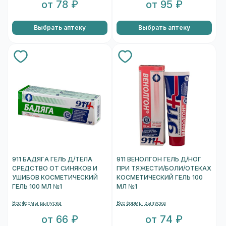
от 78 ₽
от 95 ₽
Выбрать аптеку
Выбрать аптеку
911 БАДЯГА ГЕЛЬ Д/ТЕЛА
911 ВЕНОЛГОН ГЕЛЬ Д/НОГ
СРЕДСТВО ОТ СИНЯКОВ И
ПРИ ТЯЖЕСТИ/БОЛИ/ОТЕКАХ
УШИБОВ КОСМЕТИЧЕСКИЙ
КОСМЕТИЧЕСКИЙ ГЕЛЬ 100
ГЕЛЬ 100 МЛ №1
МЛ №1
Все формы выпуска
Все формы выпуска
от 66 ₽
от 74 ₽