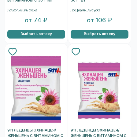
ВИТАМИНОМ С 50 Г №1
50 Г №1
Все формы выпуска
Все формы выпуска
от 74 ₽
от 106 ₽
Выбрать аптеку
Выбрать аптеку
911 ЛЕДЕНЦЫ ЭХИНАЦЕЯ/
911 ЛЕДЕНЦЫ ЭХИНАЦЕЯ/
ЖЕНЬШЕНЬ С ВИТАМИНОМ С
ЖЕНЬШЕНЬ С ВИТАМИНОМ С