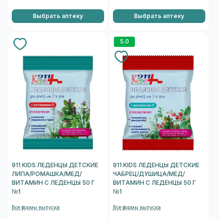
Выбрать аптеку
Выбрать аптеку
5.0
911 KIDS ЛЕДЕНЦЫ ДЕТСКИЕ
911 KIDS ЛЕДЕНЦЫ ДЕТСКИЕ
ЛИПА/РОМАШКА/МЕД/
ЧАБРЕЦ/ДУШИЦА/МЕД/
ВИТАМИН С ЛЕДЕНЦЫ 50 Г
ВИТАМИН С ЛЕДЕНЦЫ 50 Г
№1
№1
Все формы выпуска
Все формы выпуска