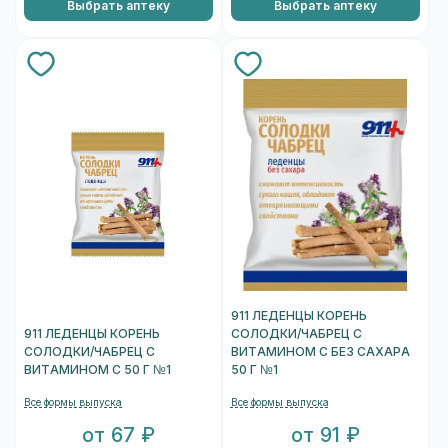
Выбрать аптеку
Выбрать аптеку
911 ЛЕДЕНЦЫ КОРЕНЬ
911 ЛЕДЕНЦЫ КОРЕНЬ
СОЛОДКИ/ЧАБРЕЦ С
СОЛОДКИ/ЧАБРЕЦ С
ВИТАМИНОМ С БЕЗ САХАРА
ВИТАМИНОМ С 50 Г №1
50 Г №1
Все формы выпуска
Все формы выпуска
от 67 ₽
от 91 ₽