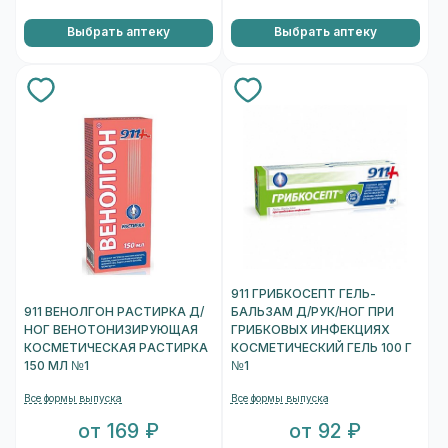
Выбрать аптеку
Выбрать аптеку
911 ГРИБКОСЕПТ ГЕЛЬ-
911 ВЕНОЛГОН РАСТИРКА Д/
БАЛЬЗАМ Д/РУК/НОГ ПРИ
НОГ ВЕНОТОНИЗИРУЮЩАЯ
ГРИБКОВЫХ ИНФЕКЦИЯХ
КОСМЕТИЧЕСКАЯ РАСТИРКА
КОСМЕТИЧЕСКИЙ ГЕЛЬ 100 Г
150 МЛ №1
№1
Все формы выпуска
Все формы выпуска
от 169 ₽
от 92 ₽