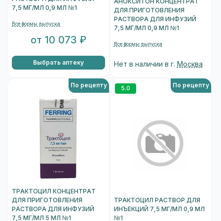
АНОКСИТОН КОНЦЕНТРАТ
7,5 МГ/МЛ 0,9 МЛ №1
ДЛЯ ПРИГОТОВЛЕНИЯ
РАСТВОРА ДЛЯ ИНФУЗИЙ
Все формы выпуска
7,5 МГ/МЛ 0,9 МЛ №1
от 10 073 ₽
Все формы выпуска
Выбрать аптеку
Нет в наличии в г.
Москва
По рецепту
По рецепту
5.0
ТРАКТОЦИЛ КОНЦЕНТРАТ
ДЛЯ ПРИГОТОВЛЕНИЯ
ТРАКТОЦИЛ РАСТВОР ДЛЯ
РАСТВОРА ДЛЯ ИНФУЗИЙ
ИНЪЕКЦИЙ 7,5 МГ/МЛ 0,9 МЛ
7,5 МГ/МЛ 5 МЛ №1
№1