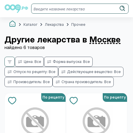
Каталог
Лекарства
Прочее
Другие лекарства в
Москве
найдено 6 товаров
Цена: Все
Форма выпуска: Все
Отпуск по рецепту: Все
Действующее вещество: Все
Производитель: Все
Страна производитель: Все
По рецепту
По рецепту