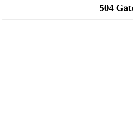
504 Gat