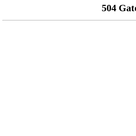
504 Gat