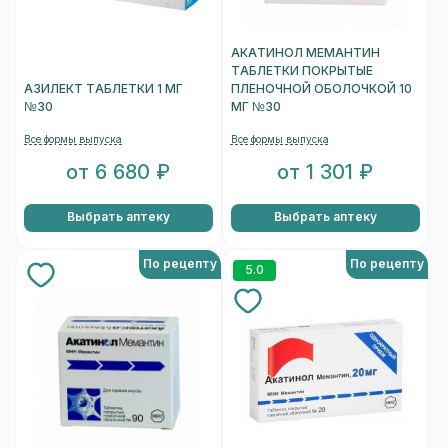
АКАТИНОЛ МЕМАНТИН
ТАБЛЕТКИ ПОКРЫТЫЕ
АЗИЛЕКТ ТАБЛЕТКИ 1 МГ
ПЛЕНОЧНОЙ ОБОЛОЧКОЙ 10
№30
МГ №30
Все формы выпуска
Все формы выпуска
от 6 680 ₽
от 1 301 ₽
Выбрать аптеку
Выбрать аптеку
По рецепту
По рецепту
5.0