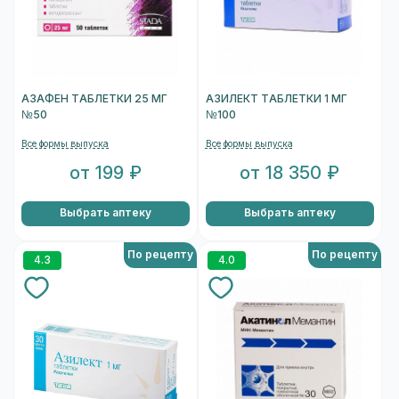
АЗАФЕН ТАБЛЕТКИ 25 МГ
АЗИЛЕКТ ТАБЛЕТКИ 1 МГ
№50
№100
Все формы выпуска
Все формы выпуска
от 199 ₽
от 18 350 ₽
Выбрать аптеку
Выбрать аптеку
По рецепту
По рецепту
4.3
4.0