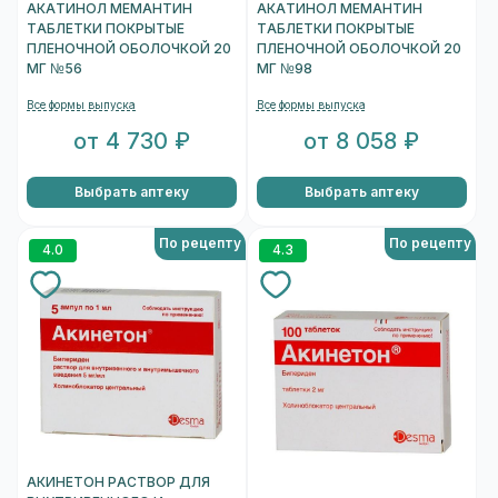
АКАТИНОЛ МЕМАНТИН
АКАТИНОЛ МЕМАНТИН
ТАБЛЕТКИ ПОКРЫТЫЕ
ТАБЛЕТКИ ПОКРЫТЫЕ
ПЛЕНОЧНОЙ ОБОЛОЧКОЙ 20
ПЛЕНОЧНОЙ ОБОЛОЧКОЙ 20
МГ №56
МГ №98
Все формы выпуска
Все формы выпуска
от 4 730 ₽
от 8 058 ₽
Выбрать аптеку
Выбрать аптеку
По рецепту
По рецепту
4.0
4.3
АКИНЕТОН РАСТВОР ДЛЯ