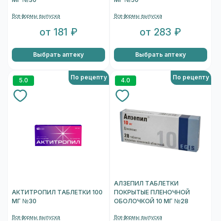
МГ №30
МГ №50
Все формы выпуска
Все формы выпуска
от 181 ₽
от 283 ₽
Выбрать аптеку
Выбрать аптеку
По рецепту
По рецепту
5.0
4.0
АЛЗЕПИЛ ТАБЛЕТКИ
АКТИТРОПИЛ ТАБЛЕТКИ 100
ПОКРЫТЫЕ ПЛЕНОЧНОЙ
МГ №30
ОБОЛОЧКОЙ 10 МГ №28
Все формы выпуска
Все формы выпуска