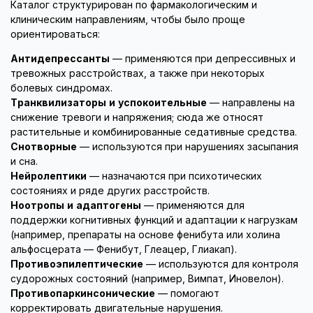
Каталог структурирован по фармакологическим и
клиническим направлениям, чтобы было проще
ориентироваться:
Антидепрессанты
— применяются при депрессивных и
тревожных расстройствах, а также при некоторых
болевых синдромах.
Транквилизаторы и успокоительные
— направлены на
снижение тревоги и напряжения; сюда же относят
растительные и комбинированные седативные средства.
Снотворные
— используются при нарушениях засыпания
и сна.
Нейролептики
— назначаются при психотических
состояниях и ряде других расстройств.
Ноотропы и адаптогены
— применяются для
поддержки когнитивных функций и адаптации к нагрузкам
(например, препараты на основе фенибута или холина
альфосцерата — Фенибут, Глеацер, Глиакап).
Противоэпилептические
— используются для контроля
судорожных состояний (например, Вимпат, Иновелон).
Противопаркинсонические
— помогают
корректировать двигательные нарушения.