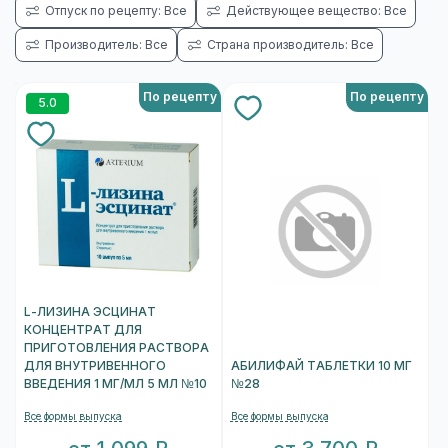
Отпуск по рецепту: Все
Действующее вещество: Все
Производитель: Все
Страна производитель: Все
По рецепту
По рецепту
5.0
L-ЛИЗИНА ЭСЦИНАТ
КОНЦЕНТРАТ ДЛЯ
ПРИГОТОВЛЕНИЯ РАСТВОРА
ДЛЯ ВНУТРИВЕННОГО
АБИЛИФАЙ ТАБЛЕТКИ 10 МГ
ВВЕДЕНИЯ 1 МГ/МЛ 5 МЛ №10
№28
Все формы выпуска
Все формы выпуска