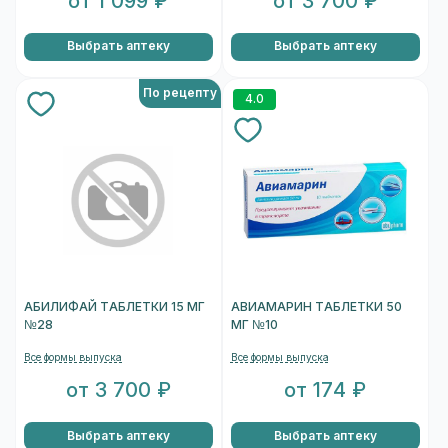
от 1 099 ₽
от 3 700 ₽
Выбрать аптеку
Выбрать аптеку
По рецепту
4.0
АБИЛИФАЙ ТАБЛЕТКИ 15 МГ
АВИАМАРИН ТАБЛЕТКИ 50
№28
МГ №10
Все формы выпуска
Все формы выпуска
от 3 700 ₽
от 174 ₽
Выбрать аптеку
Выбрать аптеку