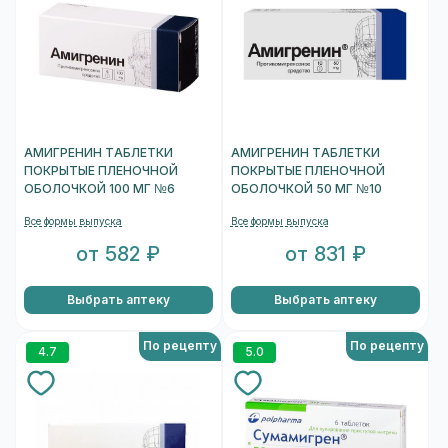
АМИГРЕНИН ТАБЛЕТКИ
АМИГРЕНИН ТАБЛЕТКИ
ПОКРЫТЫЕ ПЛЕНОЧНОЙ
ПОКРЫТЫЕ ПЛЕНОЧНОЙ
ОБОЛОЧКОЙ 100 МГ №6
ОБОЛОЧКОЙ 50 МГ №10
Все формы выпуска
Все формы выпуска
от 582 ₽
от 831 ₽
Выбрать аптеку
Выбрать аптеку
По рецепту
По рецепту
4.7
5.0