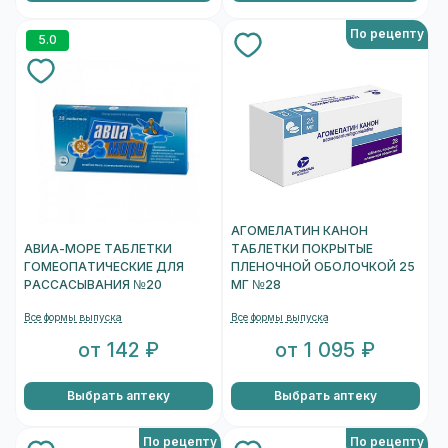
По рецепту
5.0
АГОМЕЛАТИН КАНОН
АВИА-МОРЕ ТАБЛЕТКИ
ТАБЛЕТКИ ПОКРЫТЫЕ
ГОМЕОПАТИЧЕСКИЕ ДЛЯ
ПЛЕНОЧНОЙ ОБОЛОЧКОЙ 25
РАССАСЫВАНИЯ №20
МГ №28
Все формы выпуска
Все формы выпуска
от 142 ₽
от 1 095 ₽
Выбрать аптеку
Выбрать аптеку
По рецепту
По рецепту