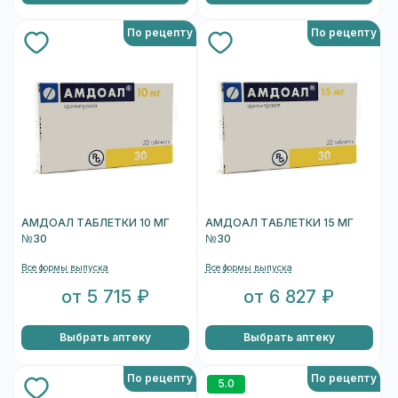
По рецепту
По рецепту
АМДОАЛ ТАБЛЕТКИ 10 МГ
АМДОАЛ ТАБЛЕТКИ 15 МГ
№30
№30
Все формы выпуска
Все формы выпуска
от 5 715 ₽
от 6 827 ₽
Выбрать аптеку
Выбрать аптеку
По рецепту
По рецепту
5.0