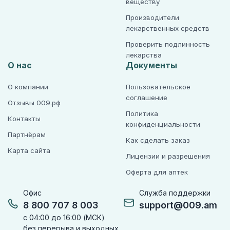
веществу
Производители
лекарственных средств
Проверить подлинность
лекарства
О нас
Документы
О компании
Пользовательское
соглашение
Отзывы 009.рф
Политика
Контакты
конфиденциальности
Партнёрам
Как сделать заказ
Карта сайта
Лицензии и разрешения
Оферта для аптек
Офис
Служба поддержки
8 800 707 8 003
support@009.am
с 04:00 до 16:00 (МСК)
без перерыва и выходных