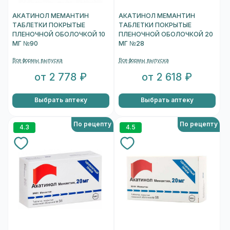
АКАТИНОЛ МЕМАНТИН
АКАТИНОЛ МЕМАНТИН
ТАБЛЕТКИ ПОКРЫТЫЕ
ТАБЛЕТКИ ПОКРЫТЫЕ
ПЛЕНОЧНОЙ ОБОЛОЧКОЙ 10
ПЛЕНОЧНОЙ ОБОЛОЧКОЙ 20
МГ №90
МГ №28
Все формы выпуска
Все формы выпуска
от 2 778 ₽
от 2 618 ₽
Выбрать аптеку
Выбрать аптеку
По рецепту
По рецепту
4.3
4.5