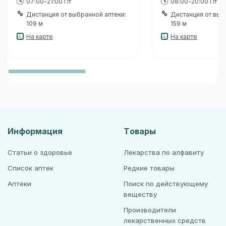
07:00-21:00 Пт
08:00-20:00 Пт
Дистанция от выбранной аптеки:
Дистанция от выб
109 м
159 м
На карте
На карте
Информация
Товары
Статьи о здоровье
Лекарства по алфавиту
Список аптек
Редкие товары
Аптеки
Поиск по действующему
веществу
Производители
лекарственных средств