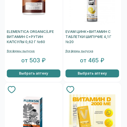
ELEMENTICA ORGANIC/LIFE
EVAM ЦИНК+ВИТАМИН C
ВИТАМИН С+РУТИН
ТАБЛЕТКИ ШИПУЧИЕ 4,1 Г
КАПСУЛЫ 0,62 Г №60
№20
Все формы выпуска
Все формы выпуска
от 503 ₽
от 465 ₽
Выбрать аптеку
Выбрать аптеку