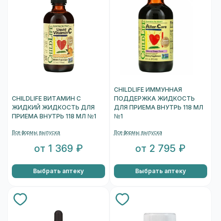
CHILDLIFE ИММУННАЯ
CHILDLIFE ВИТАМИН С
ПОДДЕРЖКА ЖИДКОСТЬ
ЖИДКИЙ ЖИДКОСТЬ ДЛЯ
ДЛЯ ПРИЕМА ВНУТРЬ 118 МЛ
ПРИЕМА ВНУТРЬ 118 МЛ №1
№1
Все формы выпуска
Все формы выпуска
от 1 369 ₽
от 2 795 ₽
Выбрать аптеку
Выбрать аптеку