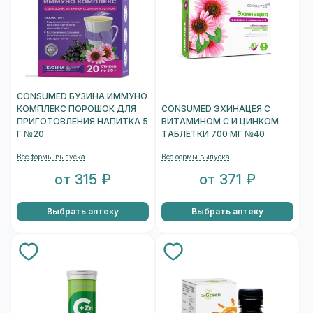
CONSUMED БУЗИНА ИММУНО
КОМПЛЕКС ПОРОШОК ДЛЯ
CONSUMED ЭХИНАЦЕЯ С
ПРИГОТОВЛЕНИЯ НАПИТКА 5
ВИТАМИНОМ С И ЦИНКОМ
Г №20
ТАБЛЕТКИ 700 МГ №40
Все формы выпуска
Все формы выпуска
от 315 ₽
от 371 ₽
Выбрать аптеку
Выбрать аптеку