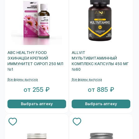
ABC HEALTHY FOOD
ALLVIT
ЭХИНАЦЕИ КРЕПКИЙ
МУЛЬТИВИТАМИННЫЙ
ИММУНИТЕТ СИРОП 250 МЛ
КОМПЛЕКС КАПСУЛЫ 450 МГ
№1
№60
Все формы выпуска
Все формы выпуска
от 255 ₽
от 885 ₽
Выбрать аптеку
Выбрать аптеку