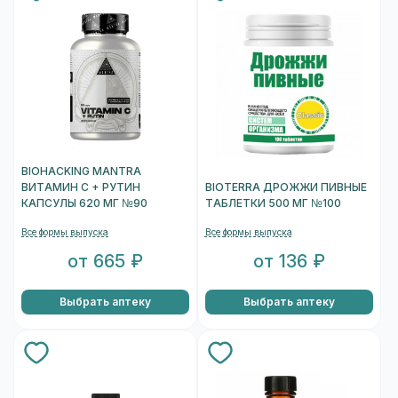
BIOHACKING MANTRA
ВИТАМИН С + РУТИН
BIOTERRA ДРОЖЖИ ПИВНЫЕ
КАПСУЛЫ 620 МГ №90
ТАБЛЕТКИ 500 МГ №100
Все формы выпуска
Все формы выпуска
от 665 ₽
от 136 ₽
Выбрать аптеку
Выбрать аптеку