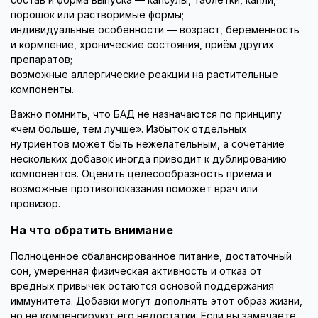
порошок или растворимые формы;
индивидуальные особенности — возраст, беременность
и кормление, хронические состояния, приём других
препаратов;
возможные аллергические реакции на растительные
компоненты.
Важно помнить, что БАД не назначаются по принципу
«чем больше, тем лучше». Избыток отдельных
нутриентов может быть нежелательным, а сочетание
нескольких добавок иногда приводит к дублированию
компонентов. Оценить целесообразность приёма и
возможные противопоказания поможет врач или
провизор.
На что обратить внимание
Полноценное сбалансированное питание, достаточный
сон, умеренная физическая активность и отказ от
вредных привычек остаются основой поддержания
иммунитета. Добавки могут дополнять этот образ жизни,
но не компенсируют его недостатки. Если вы замечаете