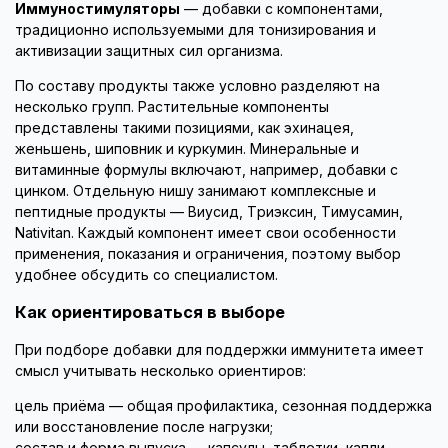
Иммуностимуляторы
— добавки с компонентами,
традиционно используемыми для тонизирования и
активизации защитных сил организма.
По составу продукты также условно разделяют на
несколько групп. Растительные компоненты
представлены такими позициями, как эхинацея,
женьшень, шиповник и куркумин. Минеральные и
витаминные формулы включают, например, добавки с
цинком. Отдельную нишу занимают комплексные и
пептидные продукты — Виусид, Триэксин, Тимусамин,
Nativitan. Каждый компонент имеет свои особенности
применения, показания и ограничения, поэтому выбор
удобнее обсудить со специалистом.
Как ориентироваться в выборе
При подборе добавки для поддержки иммунитета имеет
смысл учитывать несколько ориентиров:
цель приёма — общая профилактика, сезонная поддержка
или восстановление после нагрузки;
состав и форма выпуска — капсулы, таблетки, капли,