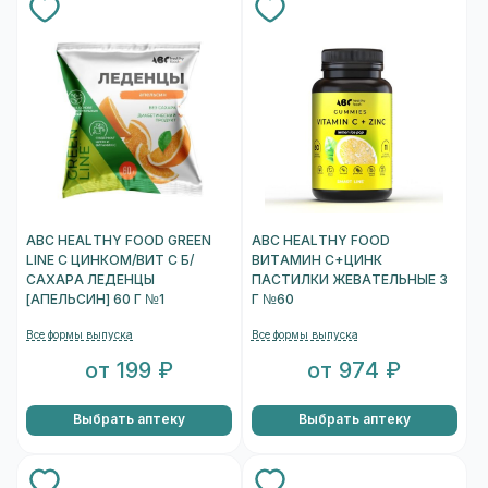
ABC HEALTHY FOOD GREEN
ABC HEALTHY FOOD
LINE С ЦИНКОМ/ВИТ C Б/
ВИТАМИН С+ЦИНК
САХАРА ЛЕДЕНЦЫ
ПАСТИЛКИ ЖЕВАТЕЛЬНЫЕ 3
[АПЕЛЬСИН] 60 Г №1
Г №60
Все формы выпуска
Все формы выпуска
от 199 ₽
от 974 ₽
Выбрать аптеку
Выбрать аптеку