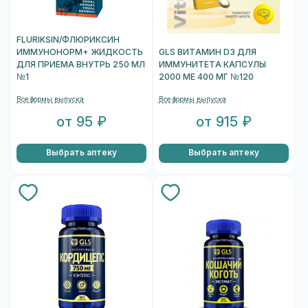
FLURIKSIN/ФЛЮРИКСИН
ИММУНОНОРМ+ ЖИДКОСТЬ
GLS ВИТАМИН D3 ДЛЯ
ДЛЯ ПРИЕМА ВНУТРЬ 250 МЛ
ИММУНИТЕТА КАПСУЛЫ
№1
2000 МЕ 400 МГ №120
Все формы выпуска
Все формы выпуска
от 95 ₽
от 915 ₽
Выбрать аптеку
Выбрать аптеку