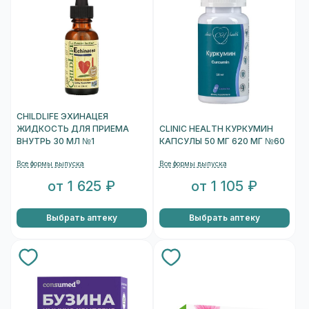
CHILDLIFE ЭХИНАЦЕЯ
ЖИДКОСТЬ ДЛЯ ПРИЕМА
CLINIC HEALTH КУРКУМИН
ВНУТРЬ 30 МЛ №1
КАПСУЛЫ 50 МГ 620 МГ №60
Все формы выпуска
Все формы выпуска
от 1 625 ₽
от 1 105 ₽
Выбрать аптеку
Выбрать аптеку