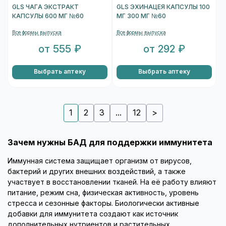
GLS ЧАГА ЭКСТРАКТ
GLS ЭХИНАЦЕЯ КАПСУЛЫ 100
КАПСУЛЫ 600 МГ №60
МГ 300 МГ №60
Все формы выпуска
Все формы выпуска
от 555 ₽
от 292 ₽
Выбрать аптеку
Выбрать аптеку
1
2
3
...
12
>
Зачем нужны БАД для поддержки иммунитета
Иммунная система защищает организм от вирусов,
бактерий и других внешних воздействий, а также
участвует в восстановлении тканей. На её работу влияют
питание, режим сна, физическая активность, уровень
стресса и сезонные факторы. Биологически активные
добавки для иммунитета создают как источник
дополнительных нутриентов и растительных