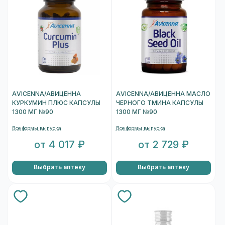
AVICENNA/АВИЦЕННА
AVICENNA/АВИЦЕННА МАСЛО
КУРКУМИН ПЛЮС КАПСУЛЫ
ЧЕРНОГО ТМИНА КАПСУЛЫ
1300 МГ №90
1300 МГ №90
Все формы выпуска
Все формы выпуска
от 4 017 ₽
от 2 729 ₽
Выбрать аптеку
Выбрать аптеку