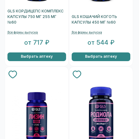
GLS КОРДИЦЕПС КОМПЛЕКС
КАПСУЛЫ 750 МГ 255 МГ
GLS КОШАЧИЙ КОГОТЬ
№60
КАПСУЛЫ 450 МГ №60
Все формы выпуска
Все формы выпуска
от 717 ₽
от 544 ₽
Выбрать аптеку
Выбрать аптеку