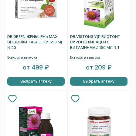
DR.GREEN ЖЕНЬШЕНЬ MAX
DR.VISTONG/ДР.ВИСТОНГ
ЭНЕРДЖИ ТАБЛЕТКИ 550 МГ
СИРОП ЭХИНАЦЕИ С
№40
ВИТАМИНАМИ 150 МЛ №1
Все формы выпуска
Все формы выпуска
от 499 ₽
от 209 ₽
Выбрать аптеку
Выбрать аптеку