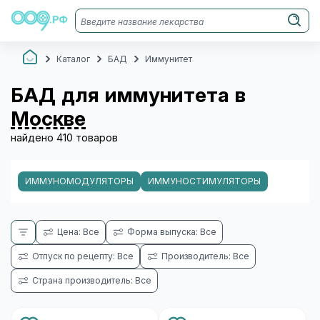
Каталог
БАД
Иммунитет
БАД для иммунитета в
Москве
найдено 410 товаров
ИММУНОМОДУЛЯТОРЫ
ИММУНОСТИМУЛЯТОРЫ
Цена: Все
Форма выпуска: Все
Отпуск по рецепту: Все
Производитель: Все
Страна производитель: Все