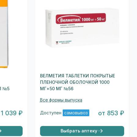
ВЕЛМЕТИЯ ТАБЛЕТКИ ПОКРЫТЫЕ
Я
ПЛЕНОЧНОЙ ОБОЛОЧКОЙ 1000
Л №5
МГ+50 МГ №56
Все формы выпуска
 1 039 ₽
от 853 ₽
Доступен
самовывоз
Выбрать аптеку