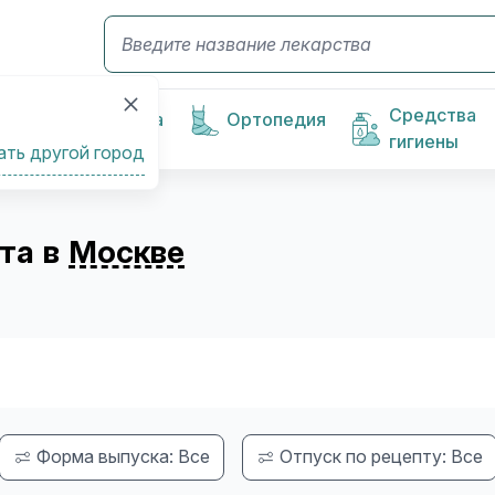
Средства
Косметика
Ортопедия
гигиены
ать другой город
ета в
Москве
Форма выпуска: Все
Отпуск по рецепту: Все