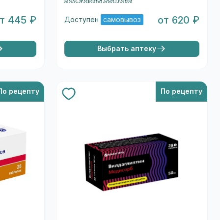
т 445 ₽
от 620 ₽
Доступен
самовывоз
Выбрать аптеку
По рецепту
По рецепту