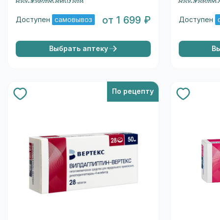
от 1 699 ₽
Доступен
самовывоз
Доступен
Выбрать аптеку
В
По рецепту