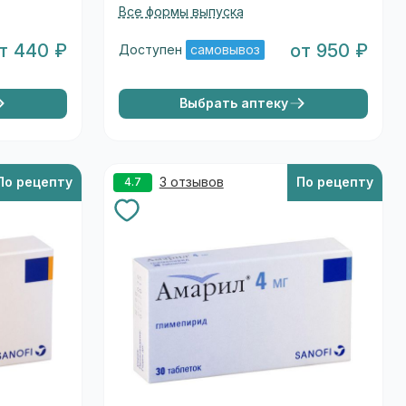
Все формы выпуска
т 440 ₽
от 950 ₽
Доступен
самовывоз
Выбрать аптеку
По рецепту
3 отзывов
По рецепту
4.7