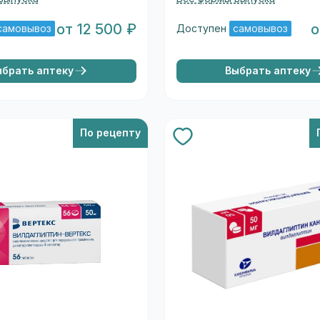
от 12 500 ₽
о
самовывоз
Доступен
самовывоз
ыбрать аптеку
Выбрать аптеку
По рецепту