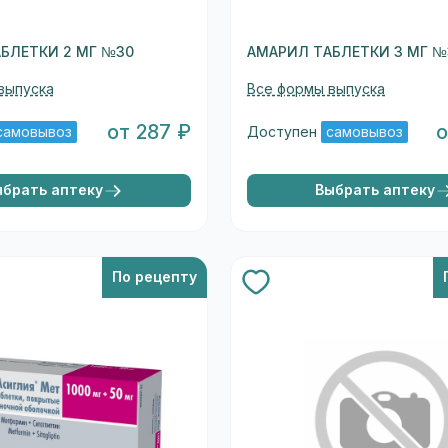
БЛЕТКИ 2 МГ №30
АМАРИЛ ТАБЛЕТКИ 3 МГ №
выпуска
Все формы выпуска
от 287 ₽
о
самовывоз
Доступен
самовывоз
ыбрать аптеку
Выбрать аптеку
По рецепту