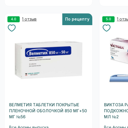
1 отзыв
По рецепту
1 отз
4.0
5.0
ВЕЛМЕТИЯ ТАБЛЕТКИ ПОКРЫТЫЕ
ВИКТОЗА Р
ПЛЕНОЧНОЙ ОБОЛОЧКОЙ 850 МГ+50
ПОДКОЖНОГ
МГ №56
МЛ №2
Все формы выпуска
Все формы 