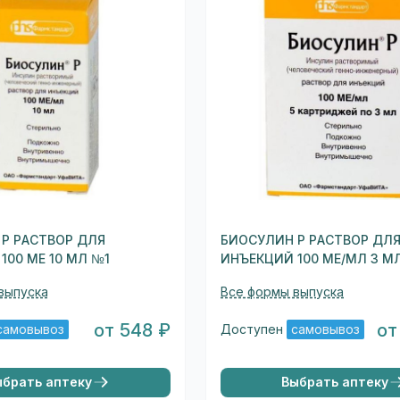
Р РАСТВОР ДЛЯ
БИОСУЛИН Р РАСТВОР ДЛ
100 МЕ 10 МЛ №1
ИНЪЕКЦИЙ 100 МЕ/МЛ 3 М
выпуска
Все формы выпуска
от 548 ₽
от
самовывоз
Доступен
самовывоз
ыбрать аптеку
Выбрать аптеку