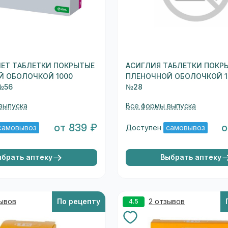
ЕТ ТАБЛЕТКИ ПОКРЫТЫЕ
АСИГЛИЯ ТАБЛЕТКИ ПОКР
Й ОБОЛОЧКОЙ 1000
ПЛЕНОЧНОЙ ОБОЛОЧКОЙ 1
№56
№28
выпуска
Все формы выпуска
от 839 ₽
о
самовывоз
Доступен
самовывоз
ыбрать аптеку
Выбрать аптеку
зывов
По рецепту
2 отзывов
4.5