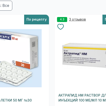
: Все
По рецепту
3 отзывов
4.3
АКТРАПИД НМ РАСТВОР Д
БЛЕТКИ 50 МГ №30
ИНЪЕКЦИЙ 100 МЕ/МЛ 10 