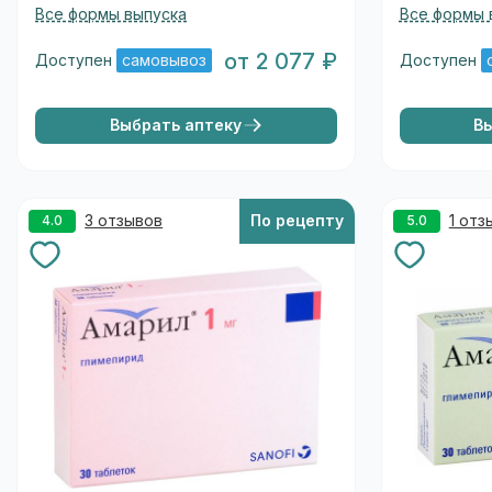
Все формы выпуска
Все формы 
от 2 077 ₽
Доступен
самовывоз
Доступен
Выбрать аптеку
В
3 отзывов
По рецепту
1 отз
4.0
5.0