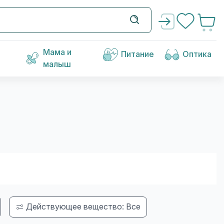
Мама и
Питание
Оптика
малыш
Действующее вещество: Все