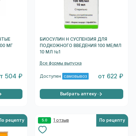
ЫТЫЕ
БИОСУЛИН Н СУСПЕНЗИЯ ДЛЯ
00 МГ
ПОДКОЖНОГО ВВЕДЕНИЯ 100 МЕ/МЛ
10 МЛ №1
Все формы выпуска
т 504 ₽
от 622 ₽
Доступен
самовывоз
Выбрать аптеку
По рецепту
1 отзыв
По рецепту
5.0