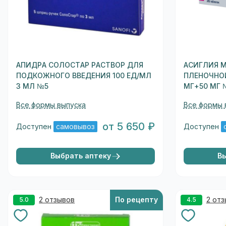
АПИДРА СОЛОСТАР РАСТВОР ДЛЯ
АСИГЛИЯ М
ПОДКОЖНОГО ВВЕДЕНИЯ 100 ЕД/МЛ
ПЛЕНОЧНО
3 МЛ №5
МГ+50 МГ 
Все формы выпуска
Все формы 
от 5 650 ₽
Доступен
самовывоз
Доступен
Выбрать аптеку
В
2 отзывов
По рецепту
2 от
5.0
4.5