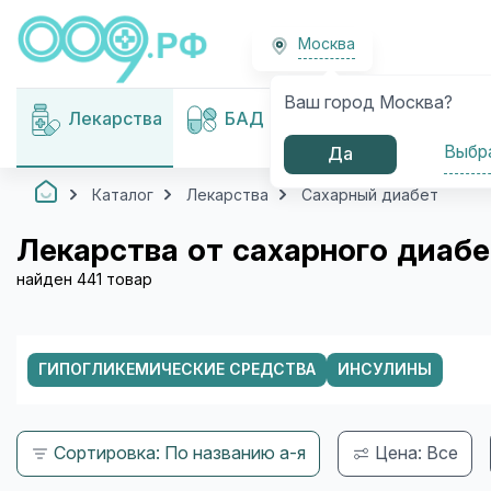
Москва
Ваш город Москва?
Медицинские
Лекарства
БАД
изделия
Выбр
Да
Каталог
Лекарства
Сахарный диабет
Лекарства от сахарного диаб
найден 441 товар
ГИПОГЛИКЕМИЧЕСКИЕ СРЕДСТВА
ИНСУЛИНЫ
Сортировка: По названию а-я
Цена: Все