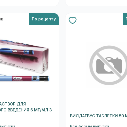
ыв
По рецепту
АСТВОР ДЛЯ
О ВВЕДЕНИЯ 6 МГ/МЛ 3
ВИЛДАГВУС ТАБЛЕТКИ 50 
выпуска
Все формы выпуска