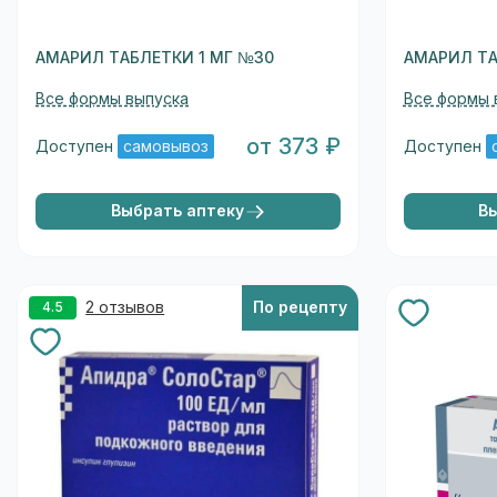
АМАРИЛ ТАБЛЕТКИ 1 МГ №30
АМАРИЛ ТА
Все формы выпуска
Все формы 
от 373 ₽
Доступен
самовывоз
Доступен
Выбрать аптеку
В
2 отзывов
По рецепту
4.5