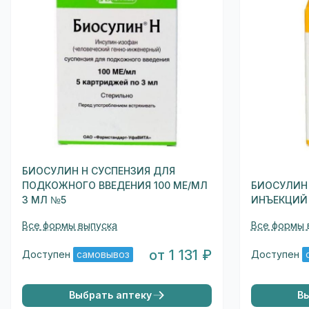
БИОСУЛИН Н СУСПЕНЗИЯ ДЛЯ
ПОДКОЖНОГО ВВЕДЕНИЯ 100 МЕ/МЛ
БИОСУЛИН 
3 МЛ №5
ИНЪЕКЦИЙ 
Все формы выпуска
Все формы 
от 1 131 ₽
Доступен
самовывоз
Доступен
Выбрать аптеку
В