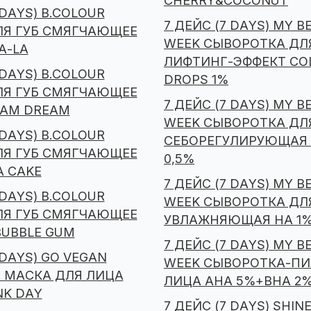
CHERRY&COCONUT
 DAYS) B.COLOUR
7 ДЕЙС (7 DAYS) MY B
ЛЯ ГУБ СМЯГЧАЮЩЕЕ
WEEK СЫВОРОТКА ДЛ
A-LA
ЛИФТИНГ-ЭФФЕКТ CO
 DAYS) B.COLOUR
DROPS 1%
ЛЯ ГУБ СМЯГЧАЮЩЕЕ
7 ДЕЙС (7 DAYS) MY B
REAM DREAM
WEEK СЫВОРОТКА ДЛ
 DAYS) B.COLOUR
СЕБОРЕГУЛИРУЮЩАЯ 
ЛЯ ГУБ СМЯГЧАЮЩЕЕ
0,5%
A CAKE
7 ДЕЙС (7 DAYS) MY B
 DAYS) B.COLOUR
WEEK СЫВОРОТКА ДЛ
ЛЯ ГУБ СМЯГЧАЮЩЕЕ
УВЛАЖНЯЮЩАЯ HA 1
BUBBLE GUM
7 ДЕЙС (7 DAYS) MY B
 DAYS) GO VEGAN
WEEK СЫВОРОТКА-ПИ
 МАСКА ДЛЯ ЛИЦА
ЛИЦА AHA 5%+BHA 2
NK DAY
7 ДЕЙС (7 DAYS) SHIN