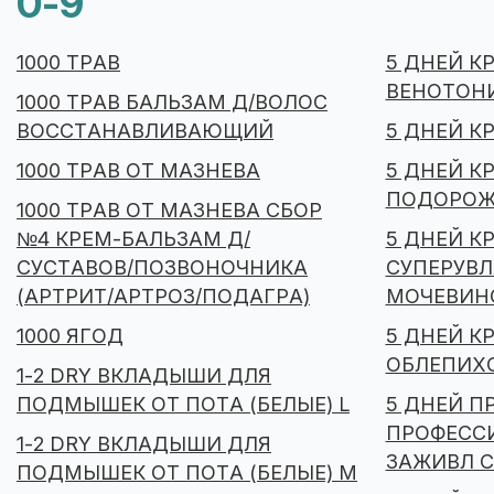
0-9
1000 ТРАВ
5 ДНЕЙ К
ВЕНОТОН
1000 ТРАВ БАЛЬЗАМ Д/ВОЛОС
ВОССТАНАВЛИВАЮЩИЙ
5 ДНЕЙ К
1000 ТРАВ ОТ МАЗНЕВА
5 ДНЕЙ К
ПОДОРОЖ
1000 ТРАВ ОТ МАЗНЕВА СБОР
№4 КРЕМ-БАЛЬЗАМ Д/
5 ДНЕЙ К
СУСТАВОВ/ПОЗВОНОЧНИКА
СУПЕРУВ
(АРТРИТ/АРТРОЗ/ПОДАГРА)
МОЧЕВИН
1000 ЯГОД
5 ДНЕЙ К
ОБЛЕПИХ
1-2 DRY ВКЛАДЫШИ ДЛЯ
ПОДМЫШЕК ОТ ПОТА (БЕЛЫЕ) L
5 ДНЕЙ П
ПРОФЕССИ
1-2 DRY ВКЛАДЫШИ ДЛЯ
ЗАЖИВЛ 
ПОДМЫШЕК ОТ ПОТА (БЕЛЫЕ) M