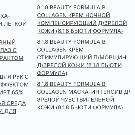
8.1.8 BEAUTY FORMULA B.
COLLAGEN КРЕМ НОЧНОЙ
КА-
КОМПЕНСИРУЮЩИЙ Д/ЗРЕЛОЙ
Я ЛЕГКОЙ
КОЖИ (8.1.8 БЬЮТИ ФОРМУЛА)
8.1.8 BEAUTY FORMULA B.
ИВНЫЙ
COLLAGEN КРЕМ
ЛАЗ С
СТИМУЛИРУЮЩИЙ П/МОРЩИН
ТРАКТОМ
Д/ЗРЕЛОЙ КОЖИ (8.1.8 БЬЮТИ
ФОРМУЛА)
 ДЛЯ РУК С
8.1.8 BEAUTY FORMULA B.
ЭФФЕКТОМ
COLLAGEN МАСКА-ИНТЕНСИВ Д/
ИРТ 65%
ЗРЕЛОЙ ЧУВСТВИТЕЛЬНОЙ
КАЯ СРЕДА
КОЖИ (8.1.8 БЬЮТИ ФОРМУЛА)
И ДЛЯ