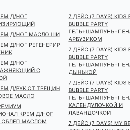
РЕМ Д/НОГ
7 ДЕЙС (7 DAYS) KIDS
ИЗИРУЮЩИЙ
BUBBLE PARTY
ГЕЛЬ+ШАМПУНЬ+ПЕНА
РЕМ Д/НОГ МАСЛО ШИ
АРБУЗИКОМ
РЕМ Д/НОГ РЕГЕНЕРИР
7 ДЕЙС (7 DAYS) KIDS
НИК
BUBBLE PARTY
РЕМ Д/НОГ
ГЕЛЬ+ШАМПУНЬ+ПЕНА
ЛАЖНЯЮЩИЙ С
ДЫНЬКОЙ
ОЙ
7 ДЕЙС (7 DAYS) KIDS
РЕМ Д/РУК ОТ ТРЕЩИН
BUBBLE PARTY
ОВОЕ МАСЛО
ГЕЛЬ+ШАМПУНЬ+ПЕНА
КАЛЕНДУЛОЧКОЙ И
РЕМИУМ
ЛАВАНДОЧКОЙ
ОНАЛ КРЕМ Д/НОГ
С ОБЛЕП МАСЛОМ
7 ДЕЙС (7 DAYS) MY B