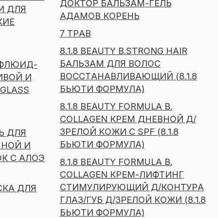
ДОКТОР БАЛЬЗАМ-ГЕЛЬ
И ДЛЯ
АДАМОВ КОРЕНЬ
КИЕ
7 ТРАВ
8.1.8 BEAUTY B.STRONG HAIR
БАЛЬЗАМ ДЛЯ ВОЛОС
-ФЛЮИД-
ВОССТАНАВЛИВАЮЩИЙ (8.1.8
ИВОЙ И
БЬЮТИ ФОРМУЛА)
GLASS
8.1.8 BEAUTY FORMULA B.
COLLAGEN КРЕМ ДНЕВНОЙ Д/
ЗРЕЛОЙ КОЖИ С SPF (8.1.8
Ь ДЛЯ
БЬЮТИ ФОРМУЛА)
ННОЙ И
К С АЛОЭ
8.1.8 BEAUTY FORMULA B.
COLLAGEN КРЕМ-ЛИФТИНГ
СТИМУЛИРУЮЩИЙ Д/КОНТУРА
СКА ДЛЯ
ГЛАЗ/ГУБ Д/ЗРЕЛОЙ КОЖИ (8.1.8
БЬЮТИ ФОРМУЛА)