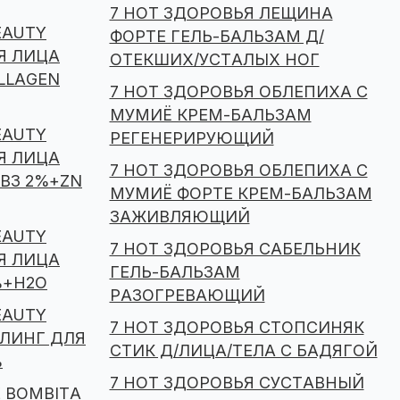
7 НОТ ЗДОРОВЬЯ ЛЕЩИНА
EAUTY
ФОРТЕ ГЕЛЬ-БАЛЬЗАМ Д/
Я ЛИЦА
ОТЕКШИХ/УСТАЛЫХ НОГ
LLAGEN
7 НОТ ЗДОРОВЬЯ ОБЛЕПИХА С
МУМИЁ КРЕМ-БАЛЬЗАМ
EAUTY
РЕГЕНЕРИРУЮЩИЙ
Я ЛИЦА
7 НОТ ЗДОРОВЬЯ ОБЛЕПИХА С
B3 2%+ZN
МУМИЁ ФОРТЕ КРЕМ-БАЛЬЗАМ
ЗАЖИВЛЯЮЩИЙ
EAUTY
7 НОТ ЗДОРОВЬЯ САБЕЛЬНИК
Я ЛИЦА
ГЕЛЬ-БАЛЬЗАМ
%+H2O
РАЗОГРЕВАЮЩИЙ
EAUTY
7 НОТ ЗДОРОВЬЯ СТОПСИНЯК
ЛИНГ ДЛЯ
СТИК Д/ЛИЦА/ТЕЛА С БАДЯГОЙ
%
7 НОТ ЗДОРОВЬЯ СУСТАВНЫЙ
E BOMBITA