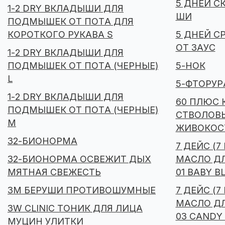
5 ДНЕЙ С
1-2 DRY ВКЛАДЫШИ ДЛЯ
ШИ
ПОДМЫШЕК ОТ ПОТА ДЛЯ
КОРОТКОГО РУКАВА S
5 ДНЕЙ С
ОТ ЗАУС
1-2 DRY ВКЛАДЫШИ ДЛЯ
ПОДМЫШЕК ОТ ПОТА (ЧЕРНЫЕ)
5-НОК
L
5-ФТОРУР
1-2 DRY ВКЛАДЫШИ ДЛЯ
60 ПЛЮС 
ПОДМЫШЕК ОТ ПОТА (ЧЕРНЫЕ)
СТВОЛОВ
М
ЖИВОКОС
32-БИОНОРМА
7 ДЕЙС (7
32-БИОНОРМА ОСВЕЖИТ ДЫХ
МАСЛО Д
МЯТНАЯ СВЕЖЕСТЬ
01 BABY B
3M БЕРУШИ ПРОТИВОШУМНЫЕ
7 ДЕЙС (7
МАСЛО Д
3W CLINIC ТОНИК ДЛЯ ЛИЦА
03 CANDY
МУЦИН УЛИТКИ