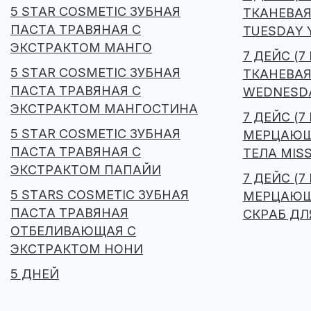
5 STAR COSMETIC ЗУБНАЯ
ТКАНЕВАЯ
ПАСТА ТРАВЯНАЯ С
TUESDAY 
ЭКСТРАКТОМ МАНГО
7 ДЕЙС (7
5 STAR COSMETIC ЗУБНАЯ
ТКАНЕВАЯ
ПАСТА ТРАВЯНАЯ С
WEDNESDA
ЭКСТРАКТОМ МАНГОСТИНА
7 ДЕЙС (7
5 STAR COSMETIC ЗУБНАЯ
МЕРЦАЮЩ
ПАСТА ТРАВЯНАЯ С
ТЕЛА MIS
ЭКСТРАКТОМ ПАПАЙИ
7 ДЕЙС (7
5 STARS COSMETIC ЗУБНАЯ
МЕРЦАЮЩ
ПАСТА ТРАВЯНАЯ
СКРАБ ДЛЯ
ОТБЕЛИВАЮЩАЯ С
ЭКСТРАКТОМ НОНИ
5 ДНЕЙ