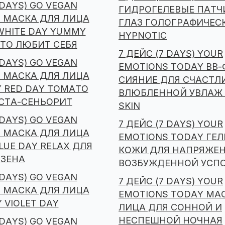
 DAYS) GO VEGAN
ГИДРОГЕЛЕВЫЕ ПАТЧ
 МАСКА ДЛЯ ЛИЦА
ГЛАЗ ГОЛОГРАФИЧЕС
HITE DAY YUMMY
HYPNOTIC
КТО ЛЮБИТ СЕБЯ
7 ДЕЙС (7 DAYS) YOUR
 DAYS) GO VEGAN
EMOTIONS TODAY BB
 МАСКА ДЛЯ ЛИЦА
СИЯНИЕ ДЛЯ СЧАСТЛ
 RED DAY TOMATO
ВЛЮБЛЕННОЙ УВЛАЖ 
СТА-СЕНЬОРИТ
SKIN
 DAYS) GO VEGAN
7 ДЕЙС (7 DAYS) YOUR
 МАСКА ДЛЯ ЛИЦА
EMOTIONS TODAY ГЕЛ
LUE DAY RELAX ДЛЯ
КОЖИ ДЛЯ НАПРЯЖЕ
ДЗЕНА
ВОЗБУЖДЕННОЙ УСПО
 DAYS) GO VEGAN
7 ДЕЙС (7 DAYS) YOUR
 МАСКА ДЛЯ ЛИЦА
EMOTIONS TODAY МА
 VIOLET DAY
ЛИЦА ДЛЯ СОННОЙ И
НЕСПЕШНОЙ НОЧНАЯ
 DAYS) GO VEGAN