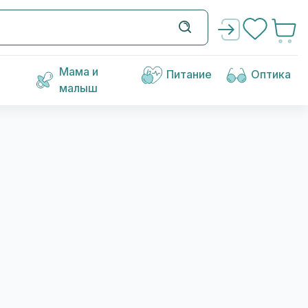
Мама и
Питание
Оптика
малыш