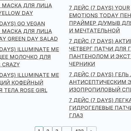
 МАСКА ДЛЯ ЛИЦА
7 ДЕЙС (7 DAYS) YOUR
YELLOW DAY
EMOTIONS TODAY ПЕН
ПРАЙМЕР Д/УМЫВ ДЛ
 DAYS) GO VEGAN
И МЕЧТАТЕЛЬНОЙ
 МАСКА ДЛЯ ЛИЦА
Y GREEN DAY SALAD
7 ДЕЙС (7 DAYS) АКТ
ЧЕТВЕРГ ПАТЧИ ДЛЯ Г
 DAYS) ILLUMINATE ME
ПАНТЕНОЛОМ И ЭКС
ЕЕ МОЛОЧКО ДЛЯ
ЧЕРНИКИ
S CRAZY
7 ДЕЙС (7 DAYS) ГЕЛЬ
 DAYS) ILLUMINATE ME
АНТИСЕПТИЧЕСКИМ 
ИЙ КОФЕЙНЫЙ
ИЗОПРОПИЛОВЫЙ СП
 ТЕЛА ROSE GIRL
7 ДЕЙС (7 DAYS) ЛЕГ
ГИДРОГЕЛЕВЫЕ ПАТЧ
ГЛАЗ