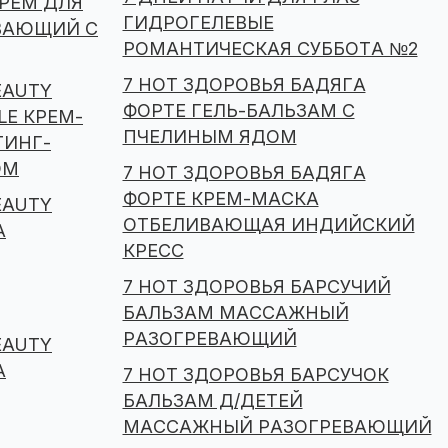
КРЕМ ДЛЯ
ГИДРОГЕЛЕВЫЕ
ВАЮЩИЙ С
РОМАНТИЧЕСКАЯ СУББОТА №2
7 НОТ ЗДОРОВЬЯ БАДЯГА
EAUTY
ФОРТЕ ГЕЛЬ-БАЛЬЗАМ С
LE КРЕМ-
ПЧЕЛИНЫМ ЯДОМ
ТИНГ-
ОМ
7 НОТ ЗДОРОВЬЯ БАДЯГА
ФОРТЕ КРЕМ-МАСКА
EAUTY
ОТБЕЛИВАЮЩАЯ ИНДИЙСКИЙ
А
КРЕСС
7 НОТ ЗДОРОВЬЯ БАРСУЧИЙ
БАЛЬЗАМ МАССАЖНЫЙ
РАЗОГРЕВАЮЩИЙ
EAUTY
А
7 НОТ ЗДОРОВЬЯ БАРСУЧОК
БАЛЬЗАМ Д/ДЕТЕЙ
МАССАЖНЫЙ РАЗОГРЕВАЮЩИЙ