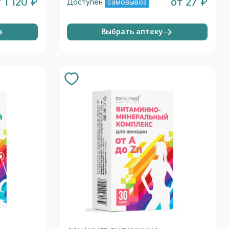
 1 120 ₽
от 27 ₽
Доступен
самовывоз
Выбрать аптеку