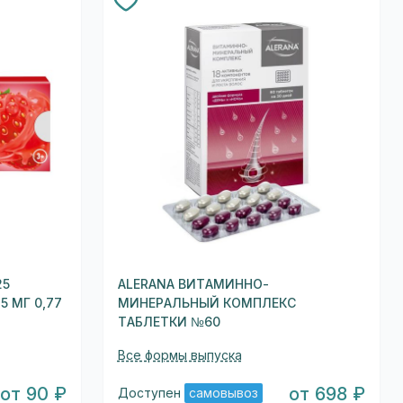
25
ALERANA ВИТАМИННО-
 МГ 0,77
МИНЕРАЛЬНЫЙ КОМПЛЕКС
ТАБЛЕТКИ №60
Все формы выпуска
от 90 ₽
от 698 ₽
Доступен
самовывоз