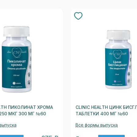
ALTH ПИКОЛИНАТ ХРОМА
CLINIC HEALTH ЦИНК БИС
250 МКГ 300 МГ №60
ТАБЛЕТКИ 400 МГ №60
выпуска
Все формы выпуска