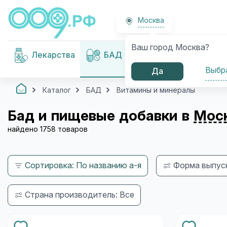
Москва
Ваш город Москва?
Медицинские
Лекарства
БАД
изделия
Выбр
Да
Каталог
БАД
Витамины и минералы
Бад и пищевые добавки в
Мос
найдено 1758 товаров
Сортировка: По названию а-я
Форма выпуск
Страна производитель: Все