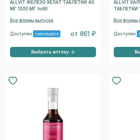
ALLVIT ЖЕЛЕЗО ХЕЛАТ ТАБЛЕТКИ 40
ALLVIT КА
МГ 1200 МГ №90
ТАБЛЕТКИ 
Все формы выпуска
Все формы 
от 861 ₽
Доступен
самовывоз
Доступен
Выбрать аптеку
В