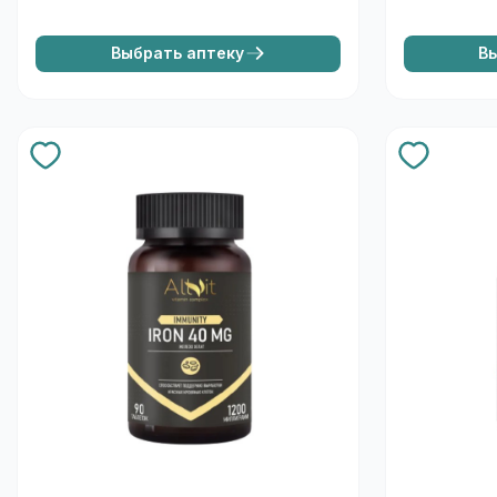
Выбрать аптеку
В