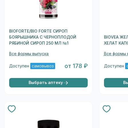
BIOFORTE/BIO FORTE СИРОП
БОЯРЫШНИКА С ЧЕРНОПЛОДОЙ
BIOVEA ЖЕ
РЯБИНОЙ СИРОП 250 МЛ №1
ХЕЛАТ КАПС
Все формы выпуска
Все формы 
от 178 ₽
Доступен
самовывоз
Доступен
Выбрать аптеку
В