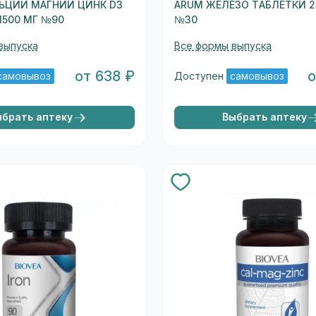
ЛЬЦИЙ МАГНИЙ ЦИНК D3
ARUM ЖЕЛЕЗО ТАБЛЕТКИ 2
1500 МГ №90
№30
выпуска
Все формы выпуска
от 638 ₽
о
самовывоз
Доступен
самовывоз
ыбрать аптеку
Выбрать аптеку