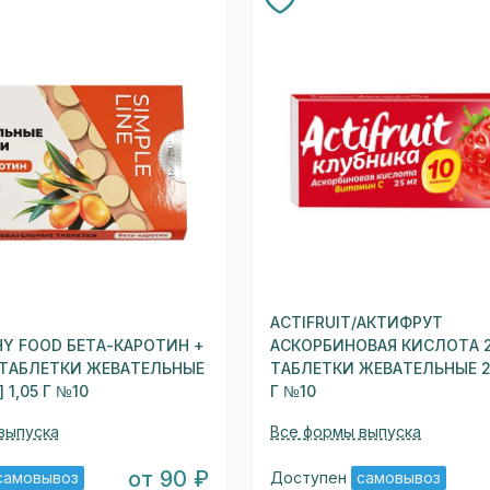
ACTIFRUIT/АКТИФРУТ
HY FOOD БЕТА-КАРОТИН +
АСКОРБИНОВАЯ КИСЛОТА 
ТАБЛЕТКИ ЖЕВАТЕЛЬНЫЕ
ТАБЛЕТКИ ЖЕВАТЕЛЬНЫЕ 25
 1,05 Г №10
Г №10
выпуска
Все формы выпуска
от 90 ₽
самовывоз
Доступен
самовывоз