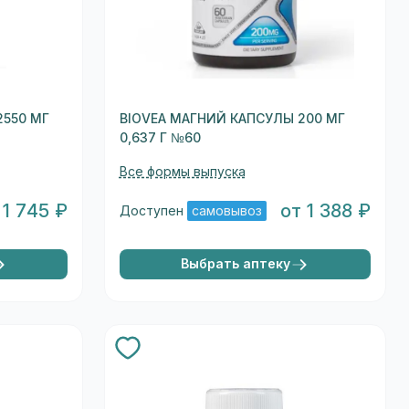
550 МГ
BIOVEA МАГНИЙ КАПСУЛЫ 200 МГ
0,637 Г №60
Все формы выпуска
 1 745 ₽
от 1 388 ₽
Доступен
самовывоз
Выбрать аптеку