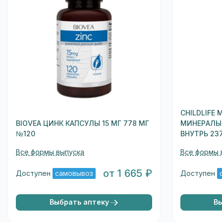
CHILDLIFE
BIOVEA ЦИНК КАПСУЛЫ 15 МГ 778 МГ
МИНЕРАЛЫ
№120
ВНУТРЬ 23
Все формы выпуска
Все формы 
от 1 665 ₽
Доступен
самовывоз
Доступен
Выбрать аптеку
В