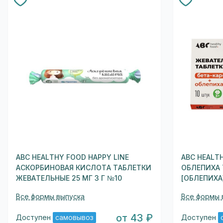
ABC HEALTHY FOOD HAPPY LINE
ABC HEALT
АСКОРБИНОВАЯ КИСЛОТА ТАБЛЕТКИ
ОБЛЕПИХА 
ЖЕВАТЕЛЬНЫЕ 25 МГ 3 Г №10
[ОБЛЕПИХА]
Все формы выпуска
Все формы 
от 43 ₽
Доступен
самовывоз
Доступен