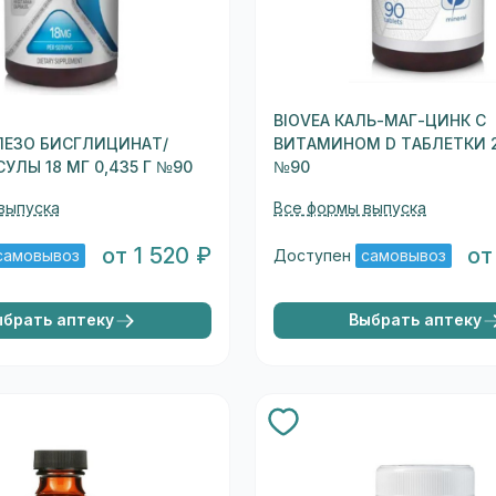
BIOVEA КАЛЬ-МАГ-ЦИНК С
ЛЕЗО БИСГЛИЦИНАТ/
ВИТАМИНОМ D ТАБЛЕТКИ 2
УЛЫ 18 МГ 0,435 Г №90
№90
выпуска
Все формы выпуска
от 1 520 ₽
от
самовывоз
Доступен
самовывоз
ыбрать аптеку
Выбрать аптеку