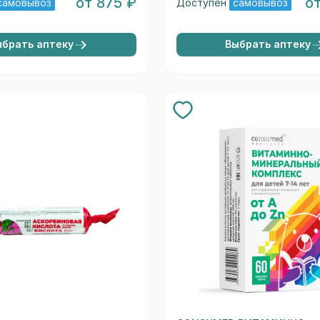
от 875 ₽
от
самовывоз
Доступен
самовывоз
ыбрать аптеку
Выбрать аптеку