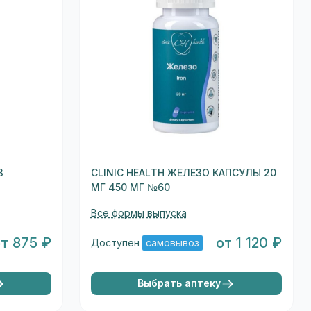
3
CLINIC HEALTH ЖЕЛЕЗО КАПСУЛЫ 20
МГ 450 МГ №60
Все формы выпуска
от 875 ₽
от 1 120 ₽
Доступен
самовывоз
Выбрать аптеку