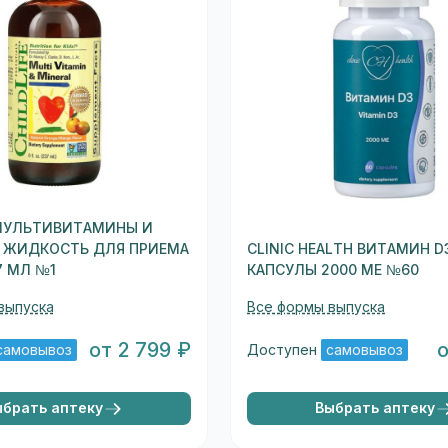
 МУЛЬТИВИТАМИНЫ И
 ЖИДКОСТЬ ДЛЯ ПРИЕМА
CLINIC HEALTH ВИТАМИН D
7 МЛ №1
КАПСУЛЫ 2000 МЕ №60
выпуска
Все формы выпуска
от 2 799 ₽
самовывоз
Доступен
самовывоз
ыбрать аптеку
Выбрать аптеку