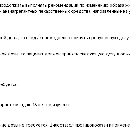
родолжать выполнять рекомендации по изменению образа жизн
 антиагрегантных лекарственных средств), направленные на
дной дозы, то следует немедленно принять пропущенную дозу
дной дозы, то пациент должен принять следующую дозу в обы
ребуется.
зрасте младше 18 лет не изучены.
ние дозы не требуется. Цилостазол противопоказан к примене