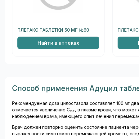
ПЛЕТАКС ТАБЛЕТКИ 50 МГ №60
ПЛЕТАКС
Найти в аптеках
Способ применения Адуцил табле
Рекомендуемая доза цилостазола составляет 100 мг два 
отмечается увеличение С
в плазме крови, что может
m
ах
наблюдением врача, имеющего опыт лечения перемежа
Врач должен повторно оценить состояние пациента чере
выраженности симптомов перемежающей хромоты, следу