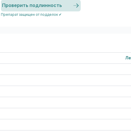
Проверить подлинность
Препарат защищен от подделок ✔
Ле