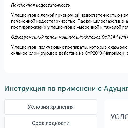
Печеночная недостаточность
У пациентов с легкой печеночной недостаточностью из
печеночной недостаточностью. Так как цилостазол в з
противопоказано у пациентов с умеренной и тяжелой п
Одновременный прием мощных ингибиторов
CYP
3
A
4 или
У пациентов, получающих препараты, которые оказываю
сильное блокирующее действие на CYP2C19 (например, о
Инструкция по применению Адуцил
Условия хранения
УСЛ
Срок годности