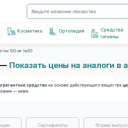
Средства
Косметика
Ортопедия
гигиены
етки 100 мг №60
 —
Показать цены на аналоги в 
агрегантное средство
на основе действующего вещества
ци
азания — ниже.
кции
Сертификаты
Формы выпуск