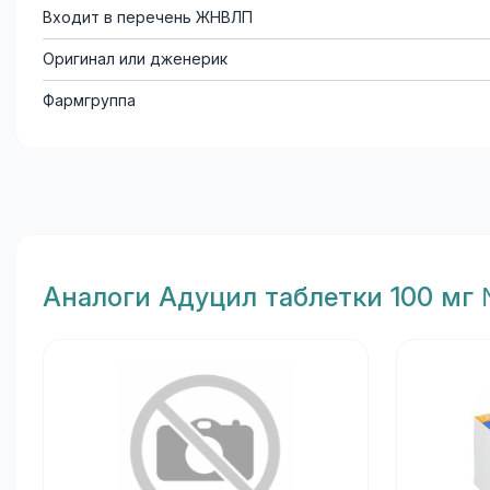
Входит в перечень ЖНВЛП
Оригинал или дженерик
Фармгруппа
Aналоги Адуцил таблетки 100 мг