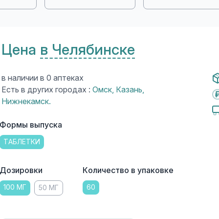
Цена
в Челябинске
в наличии в 0 аптеках
Есть в других городах :
Омск
,
Казань
,
Нижнекамск
.
Формы выпуска
ТАБЛЕТКИ
Дозировки
Количество в упаковке
100 МГ
60
50 МГ