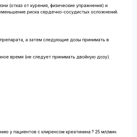
и (отказ от курения, физические упражнения) и
 уменьшение риска сердечно-сосудистых осложнений.
 препарата, а затем следующие дозы принимать в
чное время (не следует принимать двойную дозу).
нию у пациентов с клиренсом креатинина ? 25 мл/мин.