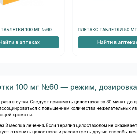
 ТАБЛЕТКИ 100 МГ №60
ПЛЕТАКС ТАБЛЕТКИ 50 М
Найти в аптеках
Найти в аптека
тки 100 мг №60 — режим, дозировка
раза в сутки. Следует принимать цилостазол за 30 минут до 
 ассоциироваться с повышением количества нежелательных яв
ющей хромоты.
з 3 месяца лечения. Если терапия цилостазолом не оказывае
ет отменить цилостазол и рассмотреть другие способы леч