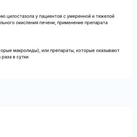
ию цилостазола у пациентов с умеренной и тяжелой
льного окисления печени, применение препарата
торые макролиды), или препараты, которые оказывают
раза в сутки.