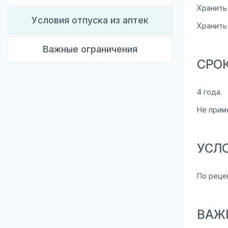
Хранить
Условия отпуска из аптек
Хранить
Важные ограничения
СРО
4 года.
Не приме
УСЛ
По реце
ВАЖ