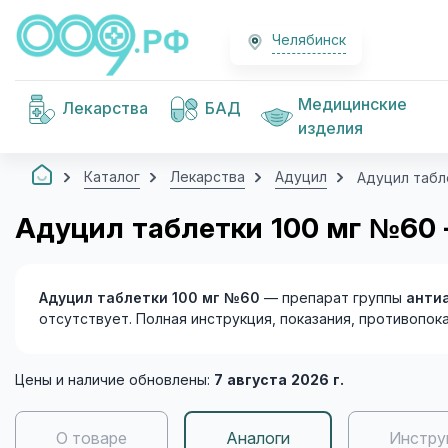
Челябинск
Медицинские
Лекарства
БАД
изделия
Каталог
Лекарства
Адуцил
Адуцил табл
Адуцил таблетки 100 мг №60
Адуцил таблетки 100 мг №60
— препарат группы
анти
отсутствует. Полная инструкция, показания, противопок
Цены и наличие обновлены:
7 августа 2026 г.
О товаре
Аналоги
Инстру