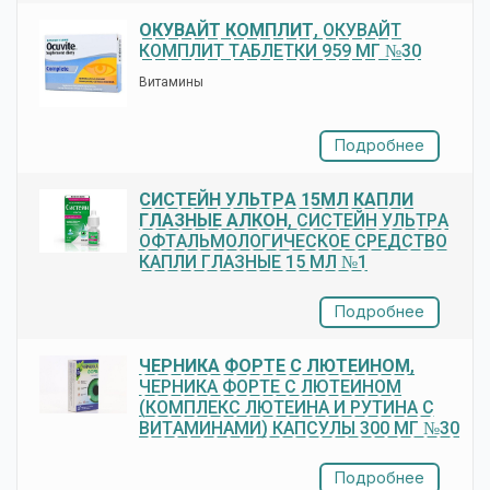
ОКУВАЙТ КОМПЛИТ
, ОКУВАЙТ
КОМПЛИТ ТАБЛЕТКИ 959 МГ №30
Витамины
Подробнее
СИСТЕЙН УЛЬТРА 15МЛ КАПЛИ
ГЛАЗНЫЕ АЛКОН
, СИСТЕЙН УЛЬТРА
ОФТАЛЬМОЛОГИЧЕСКОЕ СРЕДСТВО
КАПЛИ ГЛАЗНЫЕ 15 МЛ №1
Подробнее
ЧЕРНИКА ФОРТЕ С ЛЮТЕИНОМ
,
ЧЕРНИКА ФОРТЕ С ЛЮТЕИНОМ
(КОМПЛЕКС ЛЮТЕИНА И РУТИНА С
ВИТАМИНАМИ) КАПСУЛЫ 300 МГ №30
Подробнее