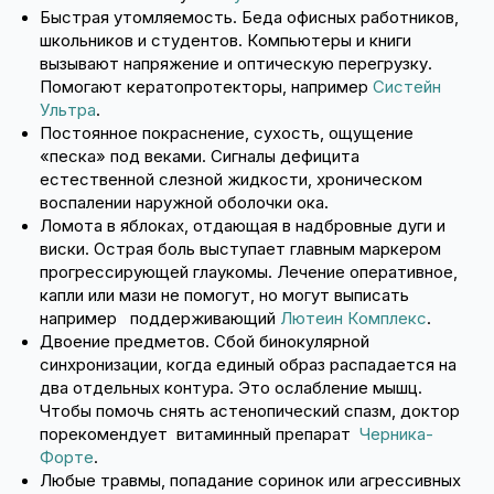
Быстрая утомляемость. Беда офисных работников,
школьников и студентов. Компьютеры и книги
вызывают напряжение и оптическую перегрузку.
Помогают кератопротекторы, например
Систейн
Ультра
.
Постоянное покраснение, сухость, ощущение
«песка» под веками. Сигналы дефицита
естественной слезной жидкости, хроническом
воспалении наружной оболочки ока.
Ломота в яблоках, отдающая в надбровные дуги и
виски. Острая боль выступает главным маркером
прогрессирующей глаукомы. Лечение оперативное,
капли или мази не помогут, но могут выписать
например поддерживающий
Лютеин Комплекс
.
Двоение предметов. Сбой бинокулярной
синхронизации, когда единый образ распадается на
два отдельных контура. Это ослабление мышц.
Чтобы помочь снять астенопический спазм, доктор
порекомендует витаминный препарат
Черника-
Форте
.
Любые травмы, попадание соринок или агрессивных