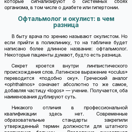
которые сигнализируют о системных сбоях
организма, в том числе о диабете или гипертонии.
Офтальмолог и окулист: в чем
разница
В быту врача по зрению называют окулистом. Но
если прийти в поликлинику, то на табличке будет
написано более длинное название: офтальмолог.
Некоторые пациенты думают, будто есть разница.
Секрет кроется внутри лингвистического
происхождения слов. Латинское выражение «oculus»
переводится «подобно оку». Греческий аналог
«ophthalmos» означает абсолютно то же самое,
добавляя частицу «logos» — учение. Получается, оба
наименования дублируют суть.
Никакого отличия в профессиональной
квалификации здесь нет. Современные
образовательные стандарты закрепили
утвержденный термин должности для штатного