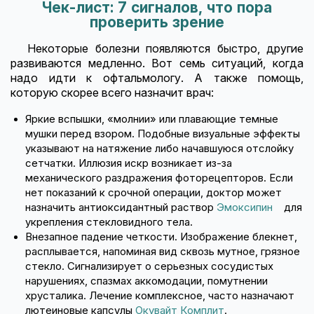
Чек-лист: 7 сигналов, что пора
проверить зрение
Некоторые болезни появляются быстро, другие
развиваются медленно. Вот семь ситуаций, когда
надо идти к офтальмологу. А также помощь,
которую скорее всего назначит врач:
Яркие вспышки, «молнии» или плавающие темные
мушки перед взором. Подобные визуальные эффекты
указывают на натяжение либо начавшуюся отслойку
сетчатки. Иллюзия искр возникает из-за
механического раздражения фоторецепторов. Если
нет показаний к срочной операции, доктор может
назначить антиоксидантный раствор
Эмоксипин
для
укрепления стекловидного тела.
Внезапное падение четкости. Изображение блекнет,
расплывается, напоминая вид сквозь мутное, грязное
стекло. Сигнализирует о серьезных сосудистых
нарушениях, спазмах аккомодации, помутнении
хрусталика. Лечение комплексное, часто назначают
лютеиновые капсулы
Окувайт Комплит
.