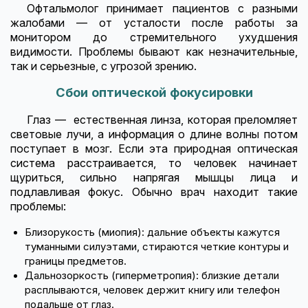
Офтальмолог принимает пациентов с разными
жалобами — от усталости после работы за
монитором до стремительного ухудшения
видимости. Проблемы бывают как незначительные,
так и серьезные, с угрозой зрению.
Сбои оптической фокусировки
Глаз — естественная линза, которая преломляет
световые лучи, а информация о длине волны потом
поступает в мозг. Если эта природная оптическая
система расстраивается, то человек начинает
щуриться, сильно напрягая мышцы лица и
подлавливая фокус. Обычно врач находит такие
проблемы:
Близорукость (миопия): дальние объекты кажутся
туманными силуэтами, стираются четкие контуры и
границы предметов.
Дальнозоркость (гиперметропия): близкие детали
расплываются, человек держит книгу или телефон
подальше от глаз.