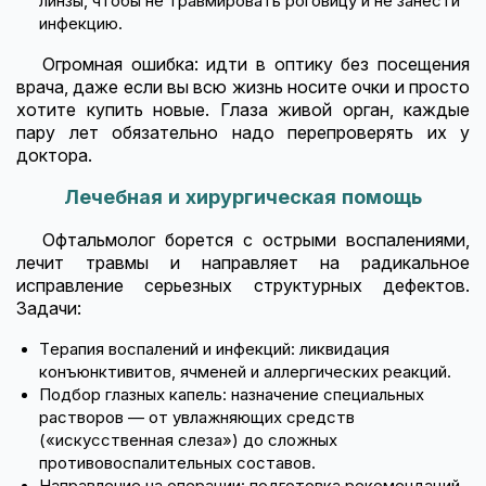
линзы, чтобы не травмировать роговицу и не занести
инфекцию.
Огромная ошибка: идти в оптику без посещения
врача, даже если вы всю жизнь носите очки и просто
хотите купить новые. Глаза живой орган, каждые
пару лет обязательно надо перепроверять их у
доктора.
Лечебная и хирургическая помощь
Офтальмолог борется с острыми воспалениями,
лечит травмы и направляет на радикальное
исправление серьезных структурных дефектов.
Задачи:
Терапия воспалений и инфекций: ликвидация
конъюнктивитов, ячменей и аллергических реакций.
Подбор глазных капель: назначение специальных
растворов — от увлажняющих средств
(«искусственная слеза») до сложных
противовоспалительных составов.
Направление на операции: подготовка рекомендаций