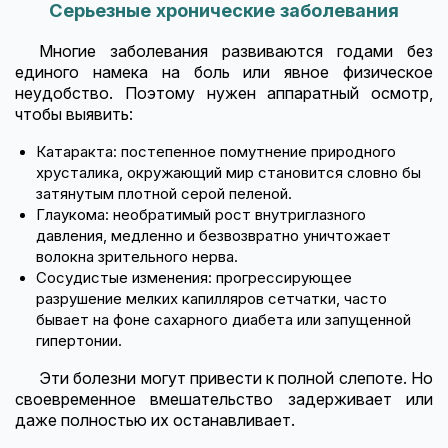
Серьезные хронические заболевания
Многие заболевания развиваются годами без
единого намека на боль или явное физическое
неудобство. Поэтому нужен аппаратный осмотр,
чтобы выявить:
Катаракта: постепенное помутнение природного
хрусталика, окружающий мир становится словно бы
затянутым плотной серой пеленой.
Глаукома: необратимый рост внутриглазного
давления, медленно и безвозвратно уничтожает
волокна зрительного нерва.
Сосудистые изменения: прогрессирующее
разрушение мелких капилляров сетчатки, часто
бывает на фоне сахарного диабета или запущенной
гипертонии.
Эти болезни могут привести к полной слепоте. Но
своевременное вмешательство задерживает или
даже полностью их останавливает.