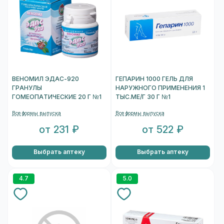
ВЕНОМИЛ ЭДАС-920
ГЕПАРИН 1000 ГЕЛЬ ДЛЯ
ГРАНУЛЫ
НАРУЖНОГО ПРИМЕНЕНИЯ 1
ГОМЕОПАТИЧЕСКИЕ 20 Г №1
ТЫС.МЕ/Г 30 Г №1
Все формы выпуска
Все формы выпуска
от 231 ₽
от 522 ₽
Выбрать аптеку
Выбрать аптеку
4.7
5.0