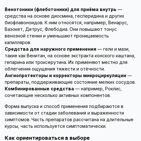
Венотоники (флеботоники) для приёма внутрь
—
средства на основе диосмина, гесперидина и других
биофлавоноидов. К ним относятся, например, Венарус,
Вазокет, Детрус, Флебодиа. Они повышают тонус
венозной стенки и уменьшают проницаемость
капилляров.
Средства для наружного применения
— гели и мази,
такие как Венитан, на основе экстракта конского каштана,
гепарина или троксерутина. Их применяют местно для
облегчения ощущения тяжести и отёчности.
Ангиопротекторы и корректоры микроциркуляции
—
препараты, поддерживающие состояние мелких сосудов.
Комбинированные средства
— например, Роклис,
сочетающие несколько активных компонентов.
Форма выпуска и способ применения подбираются в
зависимости от стадии заболевания и выраженности
симптомов. Часть препаратов рассчитана на длительные
курсы, часть используется симптоматически.
Как ориентироваться в выборе