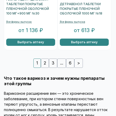
ТАБЛЕТКИ ПОКРЫТЫЕ
ДЕТРАВЕНОЛ ТАБЛЕТКИ
ПЛЕНОЧНОЙ ОБОЛОЧКОЙ
ПОКРЫТЫЕ ПЛЕНОЧНОЙ
100 МГ+900 МГ №30
ОБОЛОЧКОЙ 1000 МГ №18
Все формы выпуска
Все формы выпуска
от 1 136 ₽
от 613 ₽
Выбрать аптеку
Выбрать аптеку
1
2
3
...
6
>
Что такое варикоз и зачем нужны препараты
этой группы
Варикозное расширение вен — это хроническое
заболевание, при котором стенки поверхностных вен
теряют упругость, а венозные клапаны перестают
полноценно смыкаться. В результате нарушается отток
крови от ног к сердцу, кровь застаивается, вены