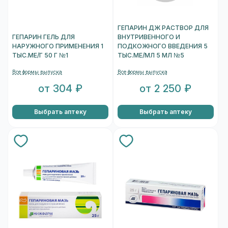
ГЕПАРИН ДЖ РАСТВОР ДЛЯ
ГЕПАРИН ГЕЛЬ ДЛЯ
ВНУТРИВЕННОГО И
НАРУЖНОГО ПРИМЕНЕНИЯ 1
ПОДКОЖНОГО ВВЕДЕНИЯ 5
ТЫС.МЕ/Г 50 Г №1
ТЫС.МЕ/МЛ 5 МЛ №5
Все формы выпуска
Все формы выпуска
от 304 ₽
от 2 250 ₽
Выбрать аптеку
Выбрать аптеку