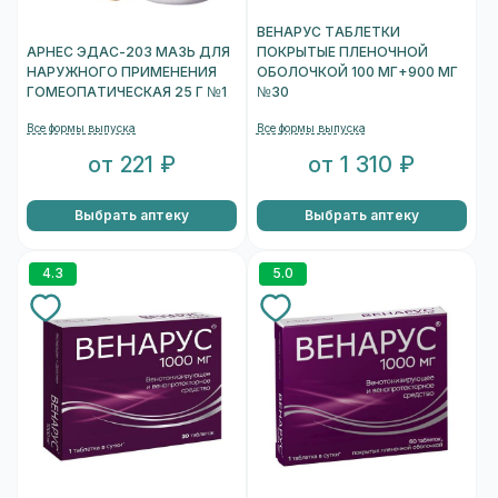
ВЕНАРУС ТАБЛЕТКИ
АРНЕС ЭДАС-203 МАЗЬ ДЛЯ
ПОКРЫТЫЕ ПЛЕНОЧНОЙ
НАРУЖНОГО ПРИМЕНЕНИЯ
ОБОЛОЧКОЙ 100 МГ+900 МГ
ГОМЕОПАТИЧЕСКАЯ 25 Г №1
№30
Все формы выпуска
Все формы выпуска
от 221 ₽
от 1 310 ₽
Выбрать аптеку
Выбрать аптеку
4.3
5.0