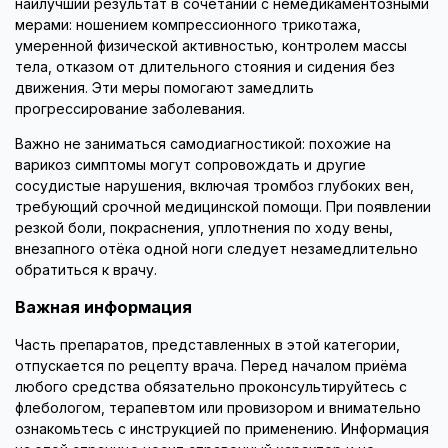
наилучший результат в сочетании с немедикаментозными
мерами: ношением компрессионного трикотажа,
умеренной физической активностью, контролем массы
тела, отказом от длительного стояния и сидения без
движения. Эти меры помогают замедлить
прогрессирование заболевания.
Важно не заниматься самодиагностикой: похожие на
варикоз симптомы могут сопровождать и другие
сосудистые нарушения, включая тромбоз глубоких вен,
требующий срочной медицинской помощи. При появлении
резкой боли, покраснения, уплотнения по ходу вены,
внезапного отёка одной ноги следует незамедлительно
обратиться к врачу.
Важная информация
Часть препаратов, представленных в этой категории,
отпускается по рецепту врача. Перед началом приёма
любого средства обязательно проконсультируйтесь с
флебологом, терапевтом или провизором и внимательно
ознакомьтесь с инструкцией по применению. Информация