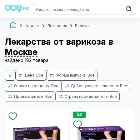
Каталог
Лекарства
Варикоз
Лекарства от варикоза в
Москве
найдено 182 товара
Цена: Все
Форма выпуска: Все
Отпуск по рецепту: Все
Действующее вещество: Все
Производитель: Все
Страна производитель: Все
5.0