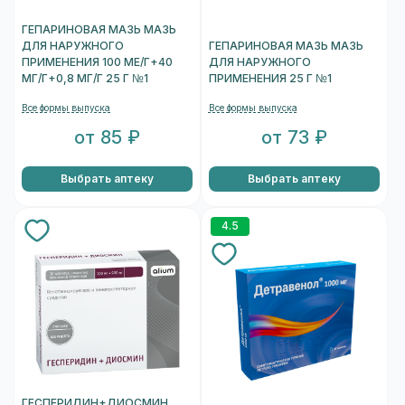
ГЕПАРИНОВАЯ МАЗЬ МАЗЬ
ДЛЯ НАРУЖНОГО
ГЕПАРИНОВАЯ МАЗЬ МАЗЬ
ПРИМЕНЕНИЯ 100 МЕ/Г+40
ДЛЯ НАРУЖНОГО
МГ/Г+0,8 МГ/Г 25 Г №1
ПРИМЕНЕНИЯ 25 Г №1
Все формы выпуска
Все формы выпуска
от 85 ₽
от 73 ₽
Выбрать аптеку
Выбрать аптеку
4.5
ГЕСПЕРИДИН+ДИОСМИН