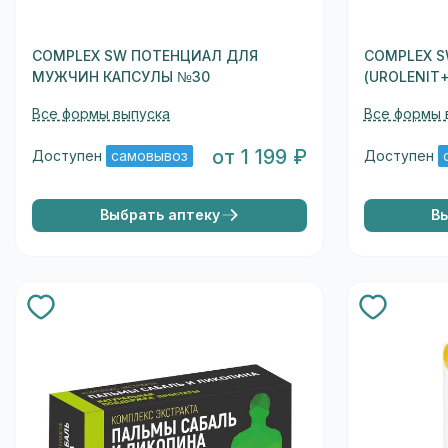
COMPLEX SW ПОТЕНЦИАЛ ДЛЯ
COMPLEX 
МУЖЧИН КАПСУЛЫ №30
(UROLENIT
Все формы выпуска
Все формы 
от 1 199 ₽
Доступен
самовывоз
Доступен
Выбрать аптеку
В