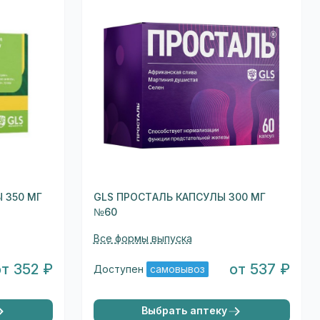
 350 МГ
GLS ПРОСТАЛЬ КАПСУЛЫ 300 МГ
№60
Все формы выпуска
от 352 ₽
от 537 ₽
Доступен
самовывоз
Выбрать аптеку