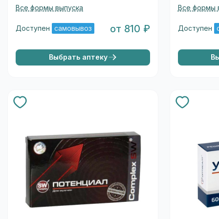
Все формы выпуска
Все формы 
от 810 ₽
Доступен
самовывоз
Доступен
Выбрать аптеку
В