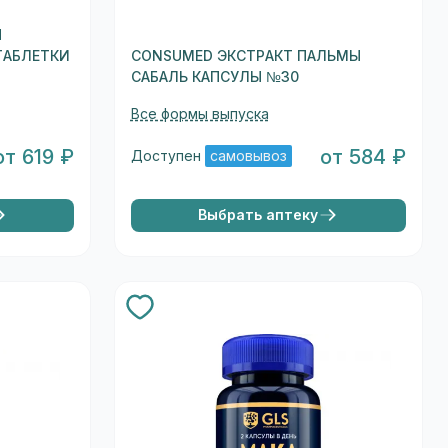
Я
ТАБЛЕТКИ
CONSUMED ЭКСТРАКТ ПАЛЬМЫ
САБАЛЬ КАПСУЛЫ №30
Все формы выпуска
от 619 ₽
от 584 ₽
Доступен
самовывоз
Выбрать аптеку