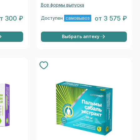
Все формы выпуска
т 300 ₽
от 3 575 ₽
Доступен
самовывоз
Выбрать аптеку