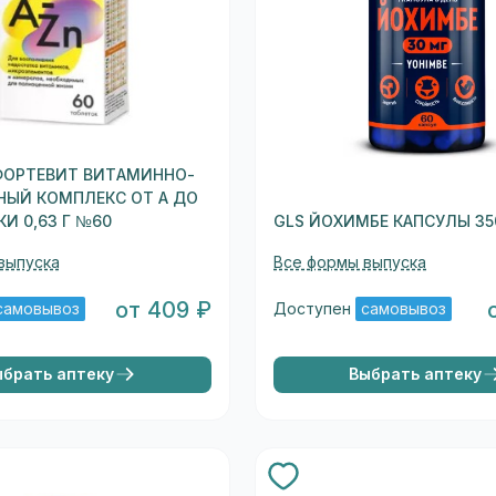
ФОРТЕВИТ ВИТАМИННО-
НЫЙ КОМПЛЕКС ОТ A ДО
И 0,63 Г №60
GLS ЙОХИМБЕ КАПСУЛЫ 35
выпуска
Все формы выпуска
от 409 ₽
самовывоз
Доступен
самовывоз
ыбрать аптеку
Выбрать аптеку