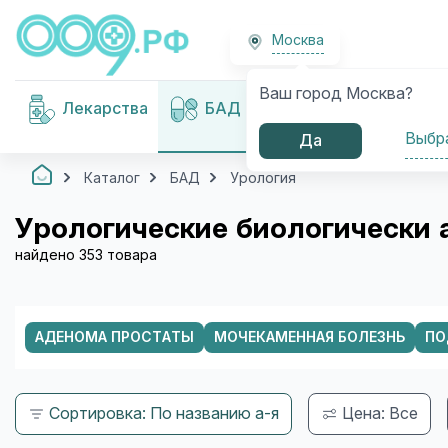
Москва
Ваш город Москва?
Медицинские
Лекарства
БАД
изделия
Выбр
Да
Каталог
БАД
Урология
Урологические биологически 
найдено 353 товара
АДЕНОМА ПРОСТАТЫ
МОЧЕКАМЕННАЯ БОЛЕЗНЬ
ПО
Сортировка: По названию а-я
Цена: Все