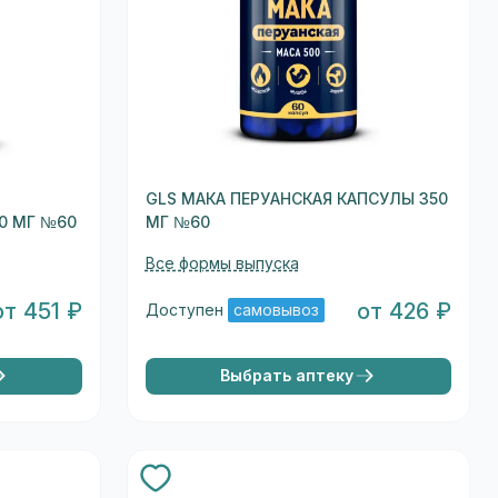
GLS МАКА ПЕРУАНСКАЯ КАПСУЛЫ 350
0 МГ №60
МГ №60
Все формы выпуска
от 451 ₽
от 426 ₽
Доступен
самовывоз
Выбрать аптеку