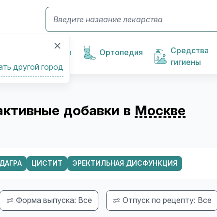
Средства
Косметика
Ортопедия
гигиены
ать другой город
активные добавки в
Москве
ДАГРА
ЦИСТИТ
ЭРЕКТИЛЬНАЯ ДИСФУНКЦИЯ
Форма выпуска: Все
Отпуск по рецепту: Все