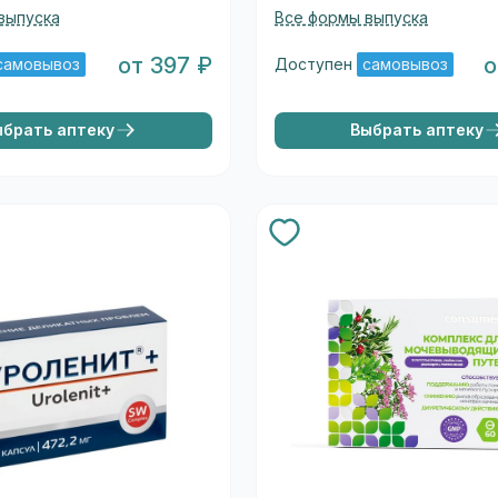
выпуска
Все формы выпуска
от 397 ₽
о
самовывоз
Доступен
самовывоз
ыбрать аптеку
Выбрать аптеку