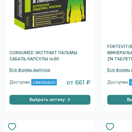
FORTEVIT/
CONSUMED ЭКСТРАКТ ПАЛЬМЫ
МИНЕРАЛЬ
САБАЛЬ КАПСУЛЫ №90
ZN ТАБЛЕТК
Все формы выпуска
Все формы 
от 661 ₽
Доступен
самовывоз
Доступен
Выбрать аптеку
В