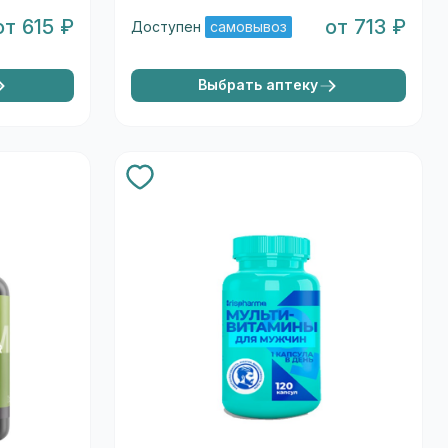
от 615 ₽
от 713 ₽
Доступен
самовывоз
Выбрать аптеку