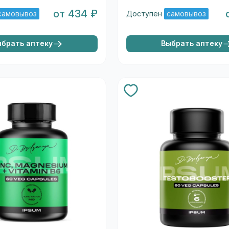
от 434 ₽
самовывоз
Доступен
самовывоз
ыбрать аптеку
Выбрать аптеку