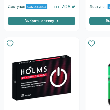
от 708 ₽
Доступен
самовывоз
Доступен
Выбрать аптеку
В