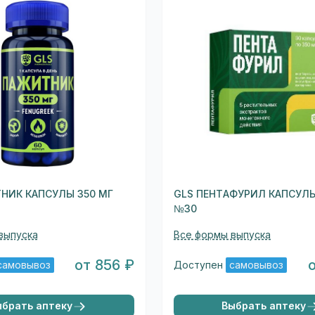
НИК КАПСУЛЫ 350 МГ
GLS ПЕНТАФУРИЛ КАПСУЛЫ
№30
выпуска
Все формы выпуска
от 856 ₽
самовывоз
Доступен
самовывоз
ыбрать аптеку
Выбрать аптеку