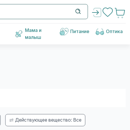
Мама и
Питание
Оптика
малыш
Действующее вещество: Все