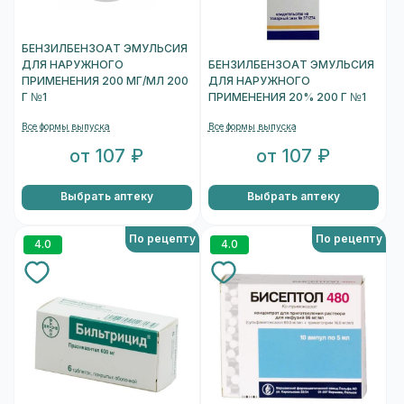
БЕНЗИЛБЕНЗОАТ ЭМУЛЬСИЯ
ДЛЯ НАРУЖНОГО
БЕНЗИЛБЕНЗОАТ ЭМУЛЬСИЯ
ПРИМЕНЕНИЯ 200 МГ/МЛ 200
ДЛЯ НАРУЖНОГО
Г №1
ПРИМЕНЕНИЯ 20% 200 Г №1
Все формы выпуска
Все формы выпуска
от 107 ₽
от 107 ₽
Выбрать аптеку
Выбрать аптеку
По рецепту
По рецепту
4.0
4.0