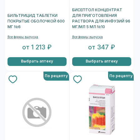
БИСЕПТОЛ КОНЦЕНТРАТ
БИЛЬТРИЦИД ТАБЛЕТКИ
ДЛЯ ПРИГОТОВЛЕНИЯ
ПОКРЫТЫЕ ОБОЛОЧКОЙ 600
РАСТВОРА ДЛЯ ИНФУЗИЙ 96
МГ №6
МГ/МЛ 5 МЛ №10
Все формы выпуска
Все формы выпуска
от 1 213 ₽
от 347 ₽
Выбрать аптеку
Выбрать аптеку
По рецепту
По рецепту