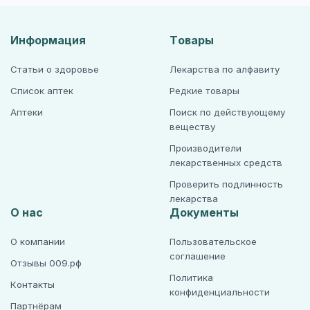
Информация
Товары
Статьи о здоровье
Лекарства по алфавиту
Список аптек
Редкие товары
Аптеки
Поиск по действующему
веществу
Производители
лекарственных средств
Проверить подлинность
лекарства
О нас
Документы
О компании
Пользовательское
соглашение
Отзывы 009.рф
Политика
Контакты
конфиденциальности
Партнёрам