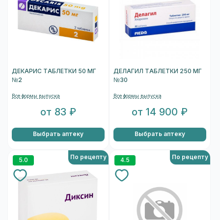
ДЕКАРИС ТАБЛЕТКИ 50 МГ
ДЕЛАГИЛ ТАБЛЕТКИ 250 МГ
№2
№30
Все формы выпуска
Все формы выпуска
от 83 ₽
от 14 900 ₽
Выбрать аптеку
Выбрать аптеку
По рецепту
По рецепту
5.0
4.5