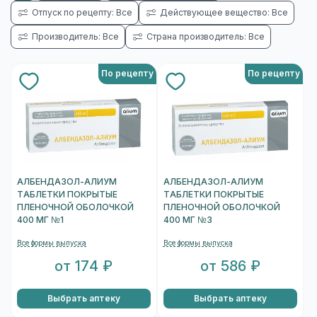
Отпуск по рецепту: Все
Действующее вещество: Все
Производитель: Все
Страна производитель: Все
По рецепту
По рецепту
АЛБЕНДАЗОЛ-АЛИУМ
АЛБЕНДАЗОЛ-АЛИУМ
ТАБЛЕТКИ ПОКРЫТЫЕ
ТАБЛЕТКИ ПОКРЫТЫЕ
ПЛЕНОЧНОЙ ОБОЛОЧКОЙ
ПЛЕНОЧНОЙ ОБОЛОЧКОЙ
400 МГ №1
400 МГ №3
Все формы выпуска
Все формы выпуска
от 174 ₽
от 586 ₽
Выбрать аптеку
Выбрать аптеку