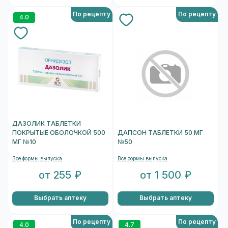
По рецепту
По рецепту
4.0
ДАЗОЛИК ТАБЛЕТКИ
ПОКРЫТЫЕ ОБОЛОЧКОЙ 500
ДАПСОН ТАБЛЕТКИ 50 МГ
МГ №10
№50
Все формы выпуска
Все формы выпуска
от 255 ₽
от 1 500 ₽
Выбрать аптеку
Выбрать аптеку
По рецепту
По рецепту
4.0
4.7