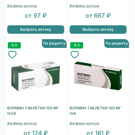
Все формы выпуска
Все формы выпуска
от 97 ₽
от 667 ₽
Выбрать аптеку
Выбрать аптеку
По рецепту
По рецепту
4.0
4.3
ВОРМИН ТАБЛЕТКИ 100 МГ
ВОРМИН ТАБЛЕТКИ 100 МГ
№24
№6
Все формы выпуска
Все формы выпуска
от 124 ₽
от 161 ₽