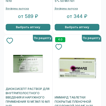
№10
5% 50 МЛ №1
Все формы выпуска
Все формы выпуска
от 589 ₽
от 344 ₽
Выбрать аптеку
Выбрать аптеку
По рецепту
По рецепту
4.0
ДИОКСИСЕПТ РАСТВОР ДЛЯ
ВНУТРИПОЛОСТНОГО
ВВЕДЕНИЯ И НАРУЖНОГО
ИММАРД ТАБЛЕТКИ
ПРИМЕНЕНИЯ 10 МГ/МЛ 10 МЛ
ПОКРЫТЫЕ ПЛЕНОЧНОЙ
№10
ОБОЛОЧКОЙ 200 МГ №30