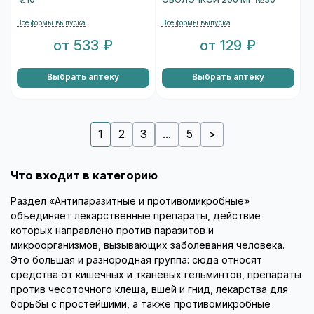
Все формы выпуска
Все формы выпуска
от 533 ₽
от 129 ₽
Выбрать аптеку
Выбрать аптеку
1
2
3
...
5
>
Что входит в категорию
Раздел «Антипаразитные и противомикробные»
объединяет лекарственные препараты, действие
которых направлено против паразитов и
микроорганизмов, вызывающих заболевания человека.
Это большая и разнородная группа: сюда относят
средства от кишечных и тканевых гельминтов, препараты
против чесоточного клеща, вшей и гнид, лекарства для
борьбы с простейшими, а также противомикробные