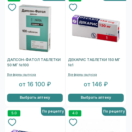
ДАПСОН-ФАТОЛ ТАБЛЕТКИ
ДЕКАРИС ТАБЛЕТКИ 150 МГ
50 МГ №100
№1
Все формы выпуска
Все формы выпуска
от 16 100 ₽
от 146 ₽
Выбрать аптеку
Выбрать аптеку
По рецепту
По рецепту
5.0
4.0