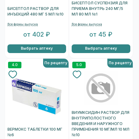
БИСЕПТОЛ СУСПЕНЗИЯ ДЛЯ
БИСЕПТОЛ РАСТВОР ДЛЯ
ПРИЕМА ВНУТРЬ 240 МГ/5
ИНЪЕКЦИЙ 480 МГ 5 МЛ №10
МЛ 80 МЛ №1
Все формы выпуска
Все формы выпуска
от 402 ₽
от 45 ₽
Выбрать аптеку
Выбрать аптеку
По рецепту
По рецепту
4.0
5.0
ВИУМКСИДИН РАСТВОР ДЛЯ
ВНУТРИПОЛОСТНОГО
ВВЕДЕНИЯ И НАРУЖНОГО
ВЕРМОКС ТАБЛЕТКИ 100 МГ
ПРИМЕНЕНИЯ 10 МГ/МЛ 10 МЛ
№6
№10