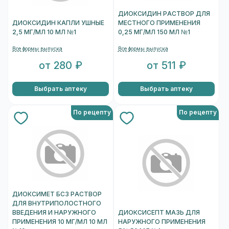
ДИОКСИДИН РАСТВОР ДЛЯ
ДИОКСИДИН КАПЛИ УШНЫЕ
МЕСТНОГО ПРИМЕНЕНИЯ
2,5 МГ/МЛ 10 МЛ №1
0,25 МГ/МЛ 150 МЛ №1
Все формы выпуска
Все формы выпуска
от 280 ₽
от 511 ₽
Выбрать аптеку
Выбрать аптеку
По рецепту
По рецепту
ДИОКСИМЕТ БСЗ РАСТВОР
ДЛЯ ВНУТРИПОЛОСТНОГО
ВВЕДЕНИЯ И НАРУЖНОГО
ДИОКСИСЕПТ МАЗЬ ДЛЯ
ПРИМЕНЕНИЯ 10 МГ/МЛ 10 МЛ
НАРУЖНОГО ПРИМЕНЕНИЯ