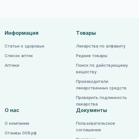
Информация
Товары
Статьи о здоровье
Лекарства по алфавиту
Список аптек
Редкие товары
Аптеки
Поиск по действующему
веществу
Производители
лекарственных средств
Проверить подлинность
лекарства
О нас
Документы
О компании
Пользовательское
соглашение
Отзывы 009.рф