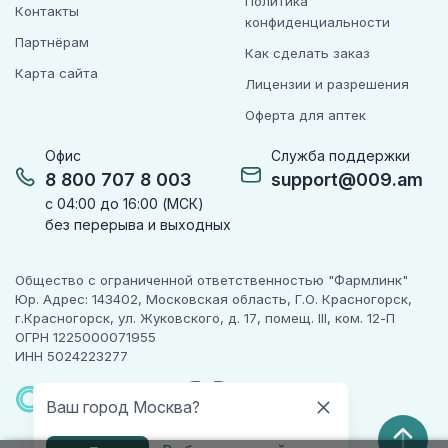
Политика
Контакты
конфиденциальности
Партнёрам
Как сделать заказ
Карта сайта
Лицензии и разрешения
Оферта для аптек
Офис
Служба поддержки
8 800 707 8 003
support@009.am
с 04:00 до 16:00 (МСК)
без перерыва и выходных
Общество с ограниченной ответственностью "Фармлинк"
Юр. Адрес: 143402, Московская область, Г.О. Красногорск,
г.Красногорск, ул. Жуковского, д. 17, помещ. III, ком. 12-П
ОГРН 1225000071955
ИНН 5024223277
ПАРТНЕР
ЧЕСТНОГО
Ваш город Москва?
ЗНАКА