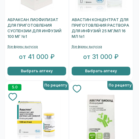
АБРАКСАН ЛИОФИЛИЗАТ
АВАСТИН КОНЦЕНТРАТ ДЛЯ
ДЛЯ ПРИГОТОВЛЕНИЯ
ПРИГОТОВЛЕНИЯ РАСТВОРА
СУСПЕНЗИИ ДЛЯ ИНФУЗИЙ
ДЛЯ ИНФУЗИЙ 25 МГ/МЛ 16
100 МГ №1
МЛ №1
Все формы выпуска
Все формы выпуска
от 41 000 ₽
от 31 000 ₽
Выбрать аптеку
Выбрать аптеку
По рецепту
По рецепту
5.0