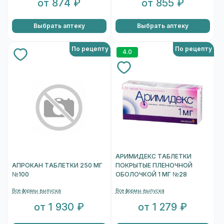
от 874 ₽
от 855 ₽
Выбрать аптеку
Выбрать аптеку
По рецепту
По рецепту
4.0
АРИМИДЕКС ТАБЛЕТКИ
АПРОКАН ТАБЛЕТКИ 250 МГ
ПОКРЫТЫЕ ПЛЕНОЧНОЙ
№100
ОБОЛОЧКОЙ 1 МГ №28
Все формы выпуска
Все формы выпуска
от 1 930 ₽
от 1 279 ₽