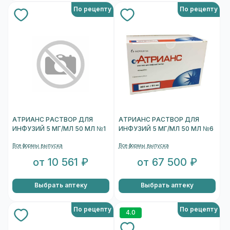
По рецепту
По рецепту
АТРИАНС РАСТВОР ДЛЯ
АТРИАНС РАСТВОР ДЛЯ
ИНФУЗИЙ 5 МГ/МЛ 50 МЛ №1
ИНФУЗИЙ 5 МГ/МЛ 50 МЛ №6
Все формы выпуска
Все формы выпуска
от 10 561 ₽
от 67 500 ₽
Выбрать аптеку
Выбрать аптеку
По рецепту
По рецепту
4.0