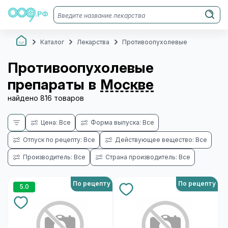
Каталог
Лекарства
Противоопухолевые
Противоопухолевые
препараты в
Москве
найдено 816 товаров
Цена: Все
Форма выпуска: Все
Отпуск по рецепту: Все
Действующее вещество: Все
Производитель: Все
Страна производитель: Все
По рецепту
По рецепту
5.0