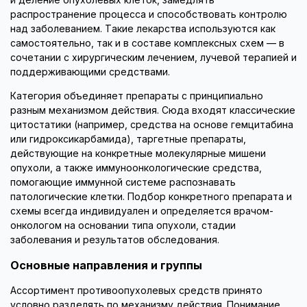
распространение процесса и способствовать контролю
над заболеванием. Такие лекарства используются как
самостоятельно, так и в составе комплексных схем — в
сочетании с хирургическим лечением, лучевой терапией и
поддерживающими средствами.
Категория объединяет препараты с принципиально
разным механизмом действия. Сюда входят классические
цитостатики (например, средства на основе гемцитабина
или гидроксикарбамида), таргетные препараты,
действующие на конкретные молекулярные мишени
опухоли, а также иммуноонкологические средства,
помогающие иммунной системе распознавать
патологические клетки. Подбор конкретного препарата и
схемы всегда индивидуален и определяется врачом-
онкологом на основании типа опухоли, стадии
заболевания и результатов обследования.
Основные направления и группы
Ассортимент противоопухолевых средств принято
условно разделять по механизму действия. Понимание