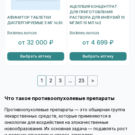
АЦЕЛЛБИЯ КОНЦЕНТРАТ
ДЛЯ ПРИГОТОВЛЕНИЯ
АФИНИТОР ТАБЛЕТКИ
РАСТВОРА ДЛЯ ИНФУЗИЙ 10
ДИСПЕРГИРУЕМЫЕ 5 МГ №30
МГ/МЛ 10 МЛ №2
Все формы выпуска
Все формы выпуска
от 32 000 ₽
от 4 699 ₽
Выбрать аптеку
Выбрать аптеку
1
2
3
...
23
>
Что такое противоопухолевые препараты
Противоопухолевые препараты — это обширная группа
лекарственных средств, которые применяются в
онкологии для воздействия на злокачественные
новообразования. Их основная задача — подавлять рост
и деление опухолевых клеток, замедлять