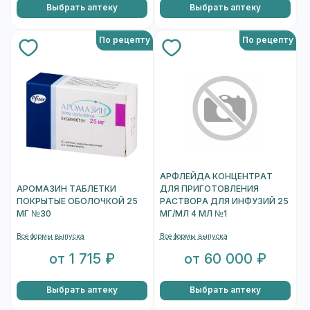
Выбрать аптеку
Выбрать аптеку
По рецепту
По рецепту
АРФЛЕЙДА КОНЦЕНТРАТ
АРОМАЗИН ТАБЛЕТКИ
ДЛЯ ПРИГОТОВЛЕНИЯ
ПОКРЫТЫЕ ОБОЛОЧКОЙ 25
РАСТВОРА ДЛЯ ИНФУЗИЙ 25
МГ №30
МГ/МЛ 4 МЛ №1
Все формы выпуска
Все формы выпуска
от 1 715 ₽
от 60 000 ₽
Выбрать аптеку
Выбрать аптеку