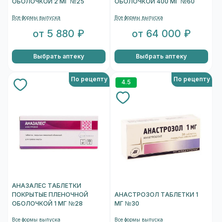
ОБОЛОЧКОЙ 2 МГ №25
ОБОЛОЧКОЙ 400 МГ №60
Все формы выпуска
Все формы выпуска
от 5 880 ₽
от 64 000 ₽
Выбрать аптеку
Выбрать аптеку
По рецепту
По рецепту
4.5
АНАЗАЛЕС ТАБЛЕТКИ
ПОКРЫТЫЕ ПЛЕНОЧНОЙ
АНАСТРОЗОЛ ТАБЛЕТКИ 1
ОБОЛОЧКОЙ 1 МГ №28
МГ №30
Все формы выпуска
Все формы выпуска