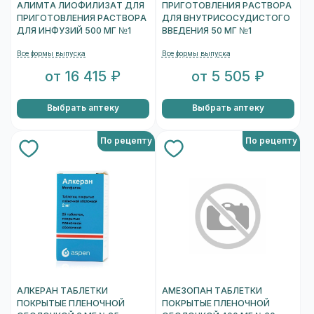
АЛИМТА ЛИОФИЛИЗАТ ДЛЯ
ПРИГОТОВЛЕНИЯ РАСТВОРА
ПРИГОТОВЛЕНИЯ РАСТВОРА
ДЛЯ ВНУТРИСОСУДИСТОГО
ДЛЯ ИНФУЗИЙ 500 МГ №1
ВВЕДЕНИЯ 50 МГ №1
Все формы выпуска
Все формы выпуска
от 16 415 ₽
от 5 505 ₽
Выбрать аптеку
Выбрать аптеку
По рецепту
По рецепту
АЛКЕРАН ТАБЛЕТКИ
АМЕЗОПАН ТАБЛЕТКИ
ПОКРЫТЫЕ ПЛЕНОЧНОЙ
ПОКРЫТЫЕ ПЛЕНОЧНОЙ