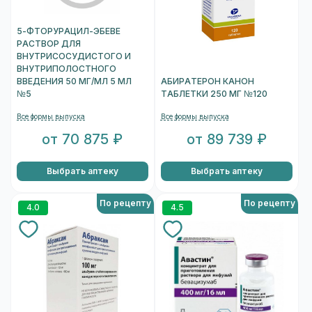
5-ФТОРУРАЦИЛ-ЭБЕВЕ
РАСТВОР ДЛЯ
ВНУТРИСОСУДИСТОГО И
ВНУТРИПОЛОСТНОГО
ВВЕДЕНИЯ 50 МГ/МЛ 5 МЛ
АБИРАТЕРОН КАНОН
№5
ТАБЛЕТКИ 250 МГ №120
Все формы выпуска
Все формы выпуска
от 70 875 ₽
от 89 739 ₽
Выбрать аптеку
Выбрать аптеку
По рецепту
По рецепту
4.0
4.5