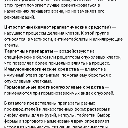
этих групп помогает лучше ориентироваться в
назначениях лечащего врача, но не заменяет его
рекомендаций.
Цитостатики (химиотерапевтические средства)
—
нарушают процессы деления клеток. К этой группе
относятся, в частности, антиметаболиты и алкилирующие
агенты.
Таргетные препараты
— воздействуют на
специфические белки или рецепторы опухолевых клеток,
что позволяет более прицельно влиять на процесс.
Иммуноонкологические средства
— влияют на
иммунный ответ организма, помогая ему бороться с
опухолевыми клетками.
Гормональные противоопухолевые средства
—
применяются при гормонозависимых видах опухолей.
В каталоге представлены препараты разных
производителей и лекарственных форм: растворы и
лиофилизаты для инфузий, капсулы, таблетки. Выбор
формы и торгового наименования врач определяет
исходя из клинической ситуации, переносимости и