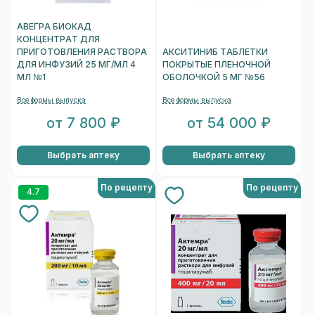
АВЕГРА БИОКАД
КОНЦЕНТРАТ ДЛЯ
ПРИГОТОВЛЕНИЯ РАСТВОРА
АКСИТИНИБ ТАБЛЕТКИ
ДЛЯ ИНФУЗИЙ 25 МГ/МЛ 4
ПОКРЫТЫЕ ПЛЕНОЧНОЙ
МЛ №1
ОБОЛОЧКОЙ 5 МГ №56
Все формы выпуска
Все формы выпуска
от 7 800 ₽
от 54 000 ₽
Выбрать аптеку
Выбрать аптеку
По рецепту
По рецепту
4.7