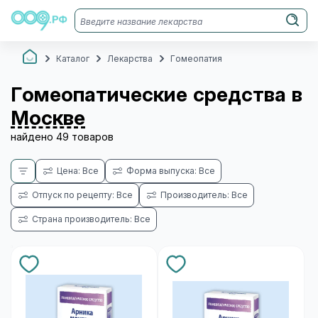
Каталог
Лекарства
Гомеопатия
Гомеопатические средства в
Москве
найдено 49 товаров
Цена: Все
Форма выпуска: Все
Отпуск по рецепту: Все
Производитель: Все
Страна производитель: Все