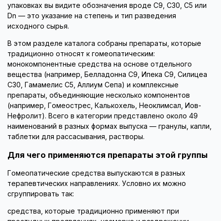
упаковках вы видите обозначения вроде C9, C30, C5 или
Dn — это указание на степень и тип разведения
исходного сырья.
В этом разделе каталога собраны препараты, которые
традиционно относят к гомеопатическим:
монокомпонентные средства на основе отдельного
вещества (например, Белладонна С9, Ипека С9, Силицеа
C30, Гамамелис С5, Аллиум Сепа) и комплексные
препараты, объединяющие несколько компонентов
(например, Гомеострес, Калькохель, Неоклимсал, Иов-
Нефролит). Всего в категории представлено около 49
наименований в разных формах выпуска — гранулы, капли,
таблетки для рассасывания, растворы.
Для чего применяются препараты этой группы
Гомеопатические средства выпускаются в разных
терапевтических направлениях. Условно их можно
сгруппировать так:
средства, которые традиционно применяют при