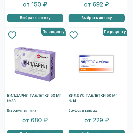
от 150 ₽
от 692 ₽
Выбрать аптеку
Выбрать аптеку
По рецепту
По рецепту
ВИЛДАРИЛ ТАБЛЕТКИ 50 МГ
ВИЛДУС ТАБЛЕТКИ 50 МГ
№28
№14
Все формы выпуска
Все формы выпуска
от 680 ₽
от 229 ₽