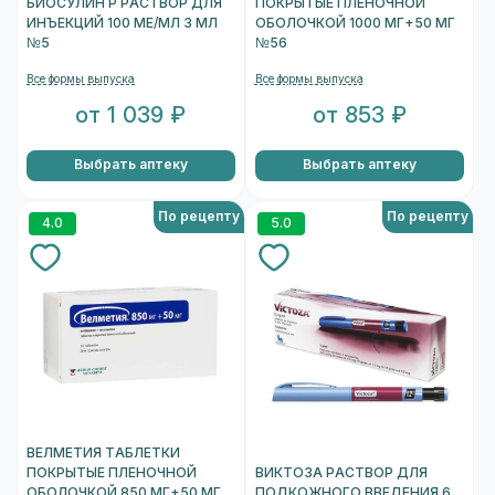
БИОСУЛИН Р РАСТВОР ДЛЯ
ПОКРЫТЫЕ ПЛЕНОЧНОЙ
ИНЪЕКЦИЙ 100 МЕ/МЛ 3 МЛ
ОБОЛОЧКОЙ 1000 МГ+50 МГ
№5
№56
Все формы выпуска
Все формы выпуска
от 1 039 ₽
от 853 ₽
Выбрать аптеку
Выбрать аптеку
По рецепту
По рецепту
4.0
5.0
ВЕЛМЕТИЯ ТАБЛЕТКИ
ПОКРЫТЫЕ ПЛЕНОЧНОЙ
ВИКТОЗА РАСТВОР ДЛЯ
ОБОЛОЧКОЙ 850 МГ+50 МГ
ПОДКОЖНОГО ВВЕДЕНИЯ 6