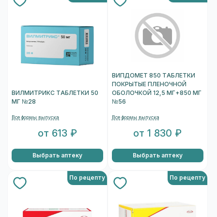
ВИПДОМЕТ 850 ТАБЛЕТКИ
ПОКРЫТЫЕ ПЛЕНОЧНОЙ
ВИЛМИТРИКС ТАБЛЕТКИ 50
ОБОЛОЧКОЙ 12,5 МГ+850 МГ
МГ №28
№56
Все формы выпуска
Все формы выпуска
от 613 ₽
от 1 830 ₽
Выбрать аптеку
Выбрать аптеку
По рецепту
По рецепту