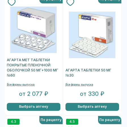
АГАРТА МЕТ ТАБЛЕТКИ
ПОКРЫТЫЕ ПЛЕНОЧНОЙ
ОБОЛОЧКОЙ 50 МГ+1000 МГ
АГАРТА ТАБЛЕТКИ 50 МГ
№60
№30
Все формы выпуска
Все формы выпуска
от 2 077 ₽
от 330 ₽
Выбрать аптеку
Выбрать аптеку
По рецепту
По рецепту
4.3
4.5