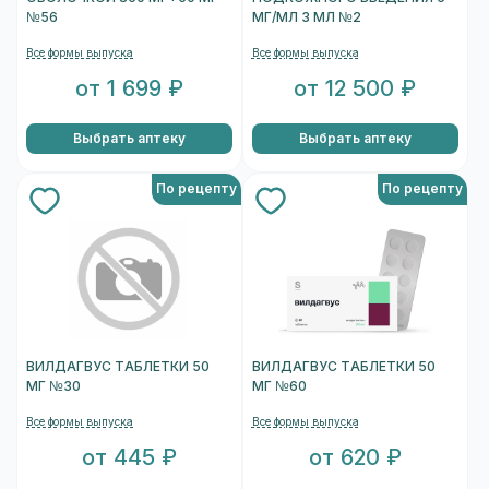
№56
МГ/МЛ 3 МЛ №2
Все формы выпуска
Все формы выпуска
от 1 699 ₽
от 12 500 ₽
Выбрать аптеку
Выбрать аптеку
По рецепту
По рецепту
ВИЛДАГВУС ТАБЛЕТКИ 50
ВИЛДАГВУС ТАБЛЕТКИ 50
МГ №30
МГ №60
Все формы выпуска
Все формы выпуска
от 445 ₽
от 620 ₽