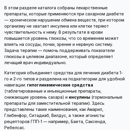
В этом разделе каталога собраны лекарственные
препараты, которые применяются при сахарном диабете
— хроническом нарушении обмена веществ, при котором
организму не хватает инсулина или клетки теряют
чувствительность к нему. В результате в крови
повышается уровень глюкозы, что со временем может
влиять на сосуды, почки, зрение и нервную систему.
Задача терапии — помочь поддерживать показатели
глюкозы в целевом диапазоне, который определяет
лечащий врач индивидуально.
Категория объединяет средства для лечения диабета 1-
го и 2-го типов и разделена на подкатегории для удобной
навигации:
гипогликемические средства
(таблетированные и инъекционные препараты,
снижающие уровень сахара) и
инсулины
(гормональные
препараты для заместительной терапии). Здесь
представлены такие наименования, как Амарил,
Глибенфор, Ситадиаб, Вилдус, а также агонисты
рецепторов ГПП-1 — например, Баета, Саксенда,
Ребелсас.