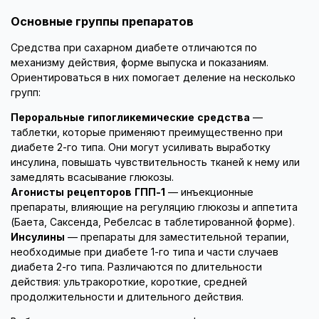
Основные группы препаратов
Средства при сахарном диабете отличаются по
механизму действия, форме выпуска и показаниям.
Ориентироваться в них помогает деление на несколько
групп:
Пероральные гипогликемические средства
—
таблетки, которые применяют преимущественно при
диабете 2-го типа. Они могут усиливать выработку
инсулина, повышать чувствительность тканей к нему или
замедлять всасывание глюкозы.
Агонисты рецепторов ГПП-1
— инъекционные
препараты, влияющие на регуляцию глюкозы и аппетита
(Баета, Саксенда, Ребелсас в таблетированной форме).
Инсулины
— препараты для заместительной терапии,
необходимые при диабете 1-го типа и части случаев
диабета 2-го типа. Различаются по длительности
действия: ультракороткие, короткие, средней
продолжительности и длительного действия.