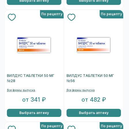
Выбрать аптеку
Выбрать аптеку
По рецепту
По рецепту
ВИЛДУС ТАБЛЕТКИ 50 МГ
ВИЛДУС ТАБЛЕТКИ 50 МГ
№28
№56
Все формы выпуска
Все формы выпуска
от 341 ₽
от 482 ₽
Выбрать аптеку
Выбрать аптеку
По рецепту
По рецепту