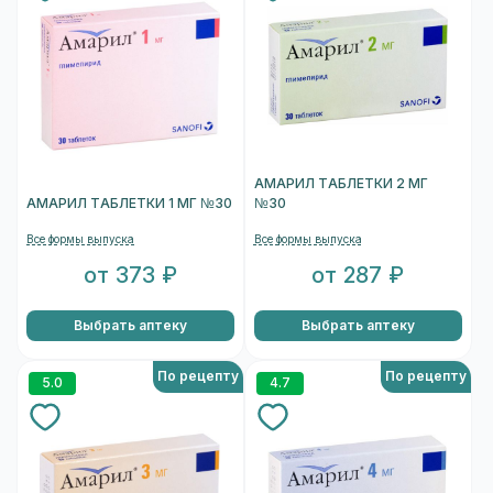
АМАРИЛ ТАБЛЕТКИ 2 МГ
АМАРИЛ ТАБЛЕТКИ 1 МГ №30
№30
Все формы выпуска
Все формы выпуска
от 373 ₽
от 287 ₽
Выбрать аптеку
Выбрать аптеку
По рецепту
По рецепту
5.0
4.7