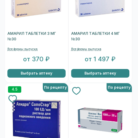
АМАРИЛ ТАБЛЕТКИ 3 МГ
АМАРИЛ ТАБЛЕТКИ 4 МГ
№30
№30
Все формы выпуска
Все формы выпуска
от 370 ₽
от 1 497 ₽
Выбрать аптеку
Выбрать аптеку
По рецепту
По рецепту
4.5