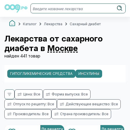
Каталог
Лекарства
Сахарный диабет
Лекарства от сахарного
диабета в
Москве
найден 441 товар
ГИПОГЛИКЕМИЧЕСКИЕ СРЕДСТВА
ИНСУЛИНЫ
Цена: Все
Форма выпуска: Все
Отпуск по рецепту: Все
Действующее вещество: Все
Производитель: Все
Страна производитель: Все
По рецепту
По рецепту