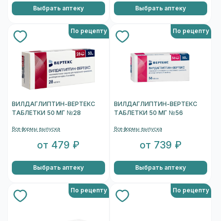
Выбрать аптеку
Выбрать аптеку
По рецепту
По рецепту
ВИЛДАГЛИПТИН-ВЕРТЕКС
ВИЛДАГЛИПТИН-ВЕРТЕКС
ТАБЛЕТКИ 50 МГ №28
ТАБЛЕТКИ 50 МГ №56
Все формы выпуска
Все формы выпуска
от 479 ₽
от 739 ₽
Выбрать аптеку
Выбрать аптеку
По рецепту
По рецепту