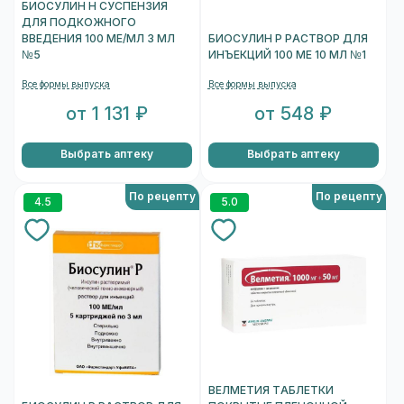
БИОСУЛИН Н СУСПЕНЗИЯ
ДЛЯ ПОДКОЖНОГО
ВВЕДЕНИЯ 100 МЕ/МЛ 3 МЛ
БИОСУЛИН Р РАСТВОР ДЛЯ
№5
ИНЪЕКЦИЙ 100 МЕ 10 МЛ №1
Все формы выпуска
Все формы выпуска
от 1 131 ₽
от 548 ₽
Выбрать аптеку
Выбрать аптеку
По рецепту
По рецепту
4.5
5.0
ВЕЛМЕТИЯ ТАБЛЕТКИ