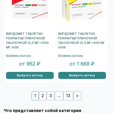
ВИПДОМЕТ ТАБЛЕТКИ
ВИПДОМЕТ ТАБЛЕТКИ
ПОКРЫТЫЕ ПЛЕНОЧНОЙ
ПОКРЫТЫЕ ПЛЕНОЧНОЙ
ОБОЛОЧКОЙ 12,5 МГ+1000
ОБОЛОЧКОЙ 12,5 МГ+500 МГ
МГ №56
№56
Все формы выпуска
Все формы выпуска
от 962 ₽
от 1 668 ₽
Выбрать аптеку
Выбрать аптеку
1
2
3
...
13
>
Что представляет собой категория