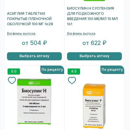
БИОСУЛИН Н СУСПЕНЗИЯ
АСИГЛИЯ ТАБЛЕТКИ
ДЛЯ ПОДКОЖНОГО
ПОКРЫТЫЕ ПЛЕНОЧНОЙ
ВВЕДЕНИЯ 100 МЕ/МЛ 10 МЛ
ОБОЛОЧКОЙ 100 МГ №28
№1
Все формы выпуска
Все формы выпуска
от 504 ₽
от 622 ₽
Выбрать аптеку
Выбрать аптеку
По рецепту
По рецепту
5.0
4.5