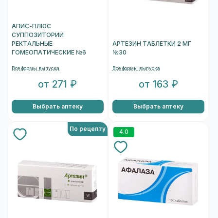
АПИС-ПЛЮС
СУППОЗИТОРИИ
РЕКТАЛЬНЫЕ
АРТЕЗИН ТАБЛЕТКИ 2 МГ
ГОМЕОПАТИЧЕСКИЕ №6
№30
Все формы выпуска
Все формы выпуска
от 271 ₽
от 163 ₽
Выбрать аптеку
Выбрать аптеку
По рецепту
4.0