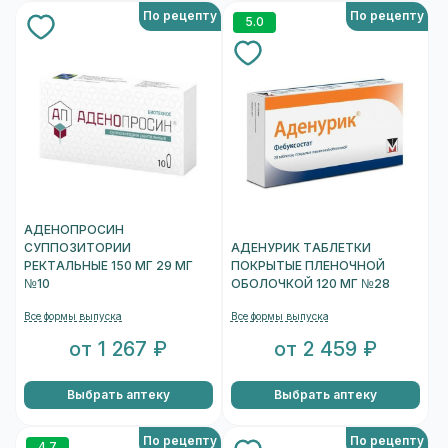
По рецепту
По рецепту
5.0
АДЕНОПРОСИН
СУППОЗИТОРИИ
АДЕНУРИК ТАБЛЕТКИ
РЕКТАЛЬНЫЕ 150 МГ 29 МГ
ПОКРЫТЫЕ ПЛЕНОЧНОЙ
№10
ОБОЛОЧКОЙ 120 МГ №28
Все формы выпуска
Все формы выпуска
от 1 267 ₽
от 2 459 ₽
Выбрать аптеку
Выбрать аптеку
По рецепту
По рецепту
4.7