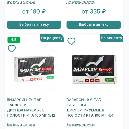
Все формы выпуска
Все формы выпуска
от 180 ₽
от 335 ₽
Выбрать аптеку
Выбрать аптеку
По рецепту
По рецепту
4.5
ВИЗАРСИН КУ-ТАБ
ВИЗАРСИН КУ-ТАБ
ТАБЛЕТКИ
ТАБЛЕТКИ
ДИСПЕРГИРУЕМЫЕ В
ДИСПЕРГИРУЕМЫЕ В
ПОЛОСТИ РТА 100 МГ №12
ПОЛОСТИ РТА 100 МГ №4
Все формы выпуска
Все формы выпуска