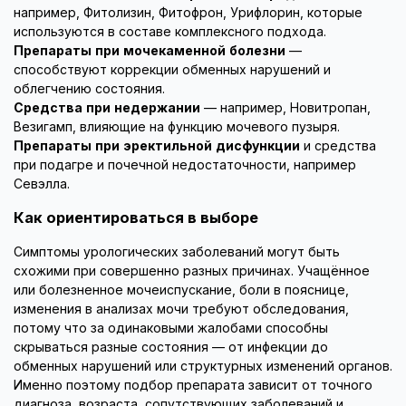
например, Фитолизин, Фитофрон, Урифлорин, которые
используются в составе комплексного подхода.
Препараты при мочекаменной болезни
—
способствуют коррекции обменных нарушений и
облегчению состояния.
Средства при недержании
— например, Новитропан,
Везигамп, влияющие на функцию мочевого пузыря.
Препараты при эректильной дисфункции
и средства
при подагре и почечной недостаточности, например
Севэлла.
Как ориентироваться в выборе
Симптомы урологических заболеваний могут быть
схожими при совершенно разных причинах. Учащённое
или болезненное мочеиспускание, боли в пояснице,
изменения в анализах мочи требуют обследования,
потому что за одинаковыми жалобами способны
скрываться разные состояния — от инфекции до
обменных нарушений или структурных изменений органов.
Именно поэтому подбор препарата зависит от точного
диагноза, возраста, сопутствующих заболеваний и