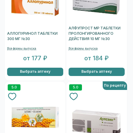
АЛФУПРОСТ МР ТАБЛЕТКИ
АЛЛОПУРИНОЛ ТАБЛЕТКИ
ПРОЛОНГИРОВАННОГО
300 МГ №30
ДЕЙСТВИЯ 10 МГ №30
Все формы выпуска
Все формы выпуска
от 177 ₽
от 184 ₽
Выбрать аптеку
Выбрать аптеку
По рецепту
5.0
5.0