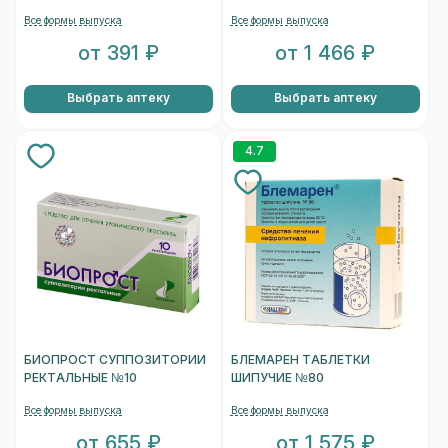
Все формы выпуска
Все формы выпуска
от 391 ₽
от 1 466 ₽
Выбрать аптеку
Выбрать аптеку
4.7
БИОПРОСТ СУППОЗИТОРИИ
БЛЕМАРЕН ТАБЛЕТКИ
РЕКТАЛЬНЫЕ №10
ШИПУЧИЕ №80
Все формы выпуска
Все формы выпуска
от 655 ₽
от 1 575 ₽