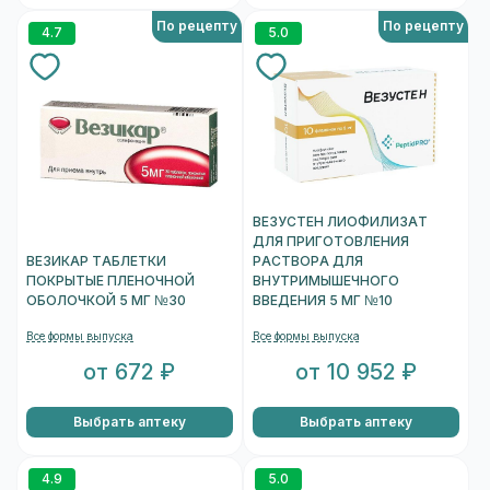
По рецепту
По рецепту
4.7
5.0
ВЕЗУСТЕН ЛИОФИЛИЗАТ
ДЛЯ ПРИГОТОВЛЕНИЯ
ВЕЗИКАР ТАБЛЕТКИ
РАСТВОРА ДЛЯ
ПОКРЫТЫЕ ПЛЕНОЧНОЙ
ВНУТРИМЫШЕЧНОГО
ОБОЛОЧКОЙ 5 МГ №30
ВВЕДЕНИЯ 5 МГ №10
Все формы выпуска
Все формы выпуска
от 672 ₽
от 10 952 ₽
Выбрать аптеку
Выбрать аптеку
4.9
5.0