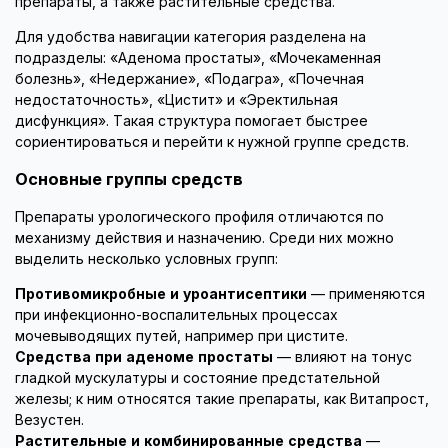
препараты, а также растительные средства.
Для удобства навигации категория разделена на
подразделы: «Аденома простаты», «Мочекаменная
болезнь», «Недержание», «Подагра», «Почечная
недостаточность», «Цистит» и «Эректильная
дисфункция». Такая структура помогает быстрее
сориентироваться и перейти к нужной группе средств.
Основные группы средств
Препараты урологического профиля отличаются по
механизму действия и назначению. Среди них можно
выделить несколько условных групп:
Противомикробные и уроантисептики
— применяются
при инфекционно-воспалительных процессах
мочевыводящих путей, например при цистите.
Средства при аденоме простаты
— влияют на тонус
гладкой мускулатуры и состояние предстательной
железы; к ним относятся такие препараты, как Витапрост,
Везустен.
Растительные и комбинированные средства
—