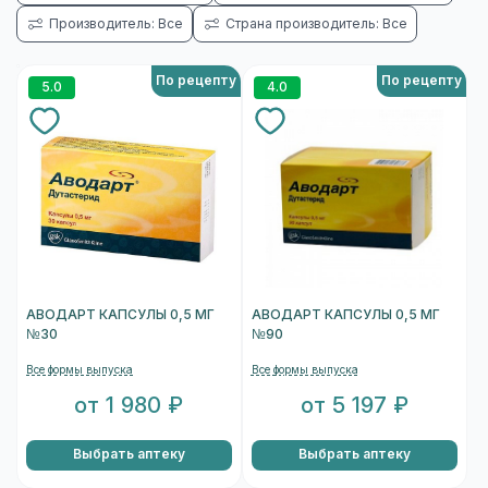
Производитель: Все
Страна производитель: Все
По рецепту
По рецепту
5.0
4.0
АВОДАРТ КАПСУЛЫ 0,5 МГ
АВОДАРТ КАПСУЛЫ 0,5 МГ
№30
№90
Все формы выпуска
Все формы выпуска
от 1 980 ₽
от 5 197 ₽
Выбрать аптеку
Выбрать аптеку