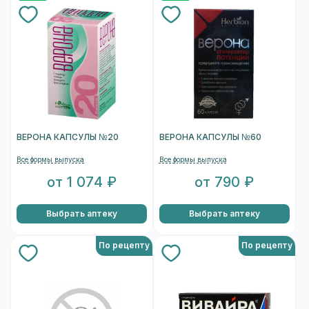
ВЕРОНА КАПСУЛЫ №20
ВЕРОНА КАПСУЛЫ №60
Все формы выпуска
Все формы выпуска
от 1 074 ₽
от 790 ₽
Выбрать аптеку
Выбрать аптеку
По рецепту
По рецепту