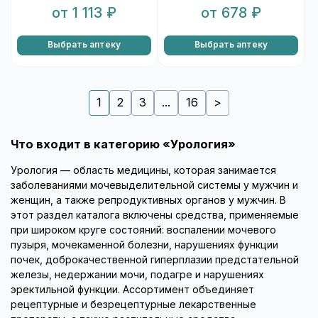
от 1 113 ₽
от 678 ₽
Выбрать аптеку
Выбрать аптеку
1
2
3
...
16
>
Что входит в категорию «Урология»
Урология — область медицины, которая занимается
заболеваниями мочевыделительной системы у мужчин и
женщин, а также репродуктивных органов у мужчин. В
этот раздел каталога включены средства, применяемые
при широком круге состояний: воспалении мочевого
пузыря, мочекаменной болезни, нарушениях функции
почек, доброкачественной гиперплазии предстательной
железы, недержании мочи, подагре и нарушениях
эректильной функции. Ассортимент объединяет
рецептурные и безрецептурные лекарственные