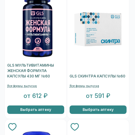
GLS МУЛЬТИВИТАМИНЫ
ЖЕНСКАЯ ФОРМУЛА
КАПСУЛЫ 430 МГ №60
GLS СКИНТРА КАПСУЛЫ №60
Все формы выпуска
Все формы выпуска
от 612 ₽
от 591 ₽
Выбрать аптеку
Выбрать аптеку