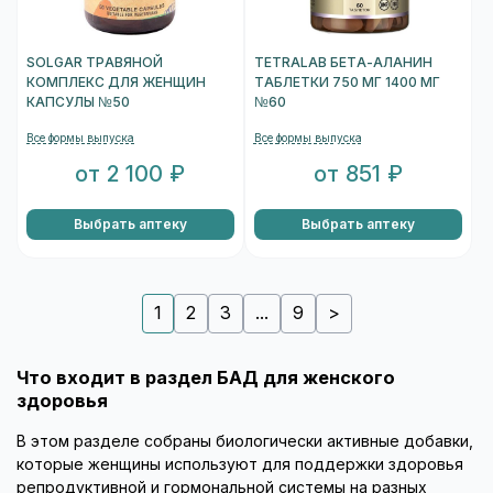
SOLGAR ТРАВЯНОЙ
TETRALAB БЕТА-АЛАНИН
КОМПЛЕКС ДЛЯ ЖЕНЩИН
ТАБЛЕТКИ 750 МГ 1400 МГ
КАПСУЛЫ №50
№60
Все формы выпуска
Все формы выпуска
от 2 100 ₽
от 851 ₽
Выбрать аптеку
Выбрать аптеку
1
2
3
...
9
>
Что входит в раздел БАД для женского
здоровья
В этом разделе собраны биологически активные добавки,
которые женщины используют для поддержки здоровья
репродуктивной и гормональной системы на разных