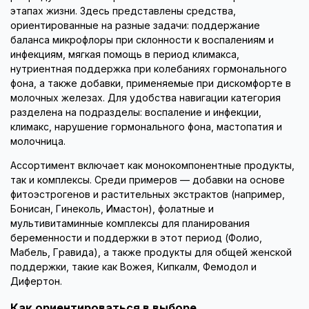
этапах жизни. Здесь представлены средства,
ориентированные на разные задачи: поддержание
баланса микрофлоры при склонности к воспалениям и
инфекциям, мягкая помощь в период климакса,
нутриентная поддержка при колебаниях гормонального
фона, а также добавки, применяемые при дискомфорте в
молочных железах. Для удобства навигации категория
разделена на подразделы: воспаление и инфекции,
климакс, нарушение гормонального фона, мастопатия и
молочница.
Ассортимент включает как монокомпонентные продукты,
так и комплексы. Среди примеров — добавки на основе
фитоэстрогенов и растительных экстрактов (например,
Бонисан, Гинеколь, Имастон), фолатные и
мультивитаминные комплексы для планирования
беременности и поддержки в этот период (Фолио,
Мабель, Гравида), а также продукты для общей женской
поддержки, такие как Вожея, Кипкалм, Фемодол и
Дифертон.
Как ориентироваться в выборе