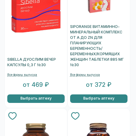
SIPORANGE ВИТАМИННО-
МИНЕРАЛЬНЫЙ КОМПЛЕКС
ОТ A ДО ZN ДЛЯ
ПЛАНИРУЮЩИХ
БЕРЕМЕННОСТЬ/
БЕРЕМЕННЫХ/КОРМЯЩИХ
SIBELLA ДУОСЛИМ ВЕЧЕР
ЖЕНЩИН ТАБЛЕТКИ 885 МГ
КАПСУЛЫ 0,3 Г №30
№30
Все формы выпуска
Все формы выпуска
от 469 ₽
от 372 ₽
Выбрать аптеку
Выбрать аптеку