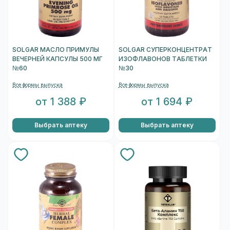
SOLGAR МАСЛО ПРИМУЛЫ
SOLGAR СУПЕРКОНЦЕНТРАТ
ВЕЧЕРНЕЙ КАПСУЛЫ 500 МГ
ИЗОФЛАВОНОВ ТАБЛЕТКИ
№60
№30
Все формы выпуска
Все формы выпуска
от 1 388 ₽
от 1 694 ₽
Выбрать аптеку
Выбрать аптеку