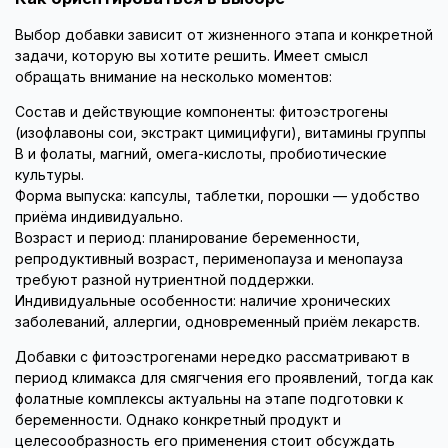
Выбор добавки зависит от жизненного этапа и конкретной
задачи, которую вы хотите решить. Имеет смысл
обращать внимание на несколько моментов:
Состав и действующие компоненты: фитоэстрогены
(изофлавоны сои, экстракт цимицифуги), витамины группы
B и фолаты, магний, омега-кислоты, пробиотические
культуры.
Форма выпуска: капсулы, таблетки, порошки — удобство
приёма индивидуально.
Возраст и период: планирование беременности,
репродуктивный возраст, перименопауза и менопауза
требуют разной нутриентной поддержки.
Индивидуальные особенности: наличие хронических
заболеваний, аллергии, одновременный приём лекарств.
Добавки с фитоэстрогенами нередко рассматривают в
период климакса для смягчения его проявлений, тогда как
фолатные комплексы актуальны на этапе подготовки к
беременности. Однако конкретный продукт и
целесообразность его применения стоит обсуждать