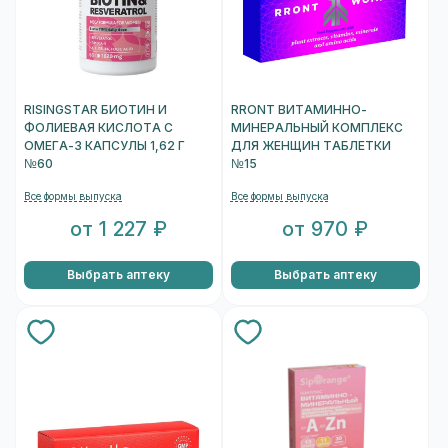
RISINGSTAR БИОТИН И
RRONT ВИТАМИННО-
ФОЛИЕВАЯ КИСЛОТА С
МИНЕРАЛЬНЫЙ КОМПЛЕКС
ОМЕГА-3 КАПСУЛЫ 1,62 Г
ДЛЯ ЖЕНЩИН ТАБЛЕТКИ
№60
№15
Все формы выпуска
Все формы выпуска
от 1 227 ₽
от 970 ₽
Выбрать аптеку
Выбрать аптеку