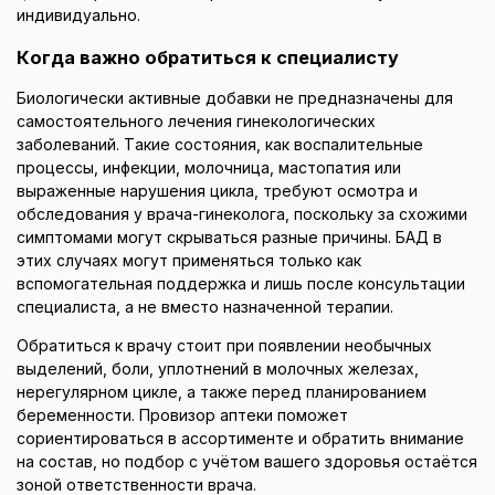
индивидуально.
Когда важно обратиться к специалисту
Биологически активные добавки не предназначены для
самостоятельного лечения гинекологических
заболеваний. Такие состояния, как воспалительные
процессы, инфекции, молочница, мастопатия или
выраженные нарушения цикла, требуют осмотра и
обследования у врача-гинеколога, поскольку за схожими
симптомами могут скрываться разные причины. БАД в
этих случаях могут применяться только как
вспомогательная поддержка и лишь после консультации
специалиста, а не вместо назначенной терапии.
Обратиться к врачу стоит при появлении необычных
выделений, боли, уплотнений в молочных железах,
нерегулярном цикле, а также перед планированием
беременности. Провизор аптеки поможет
сориентироваться в ассортименте и обратить внимание
на состав, но подбор с учётом вашего здоровья остаётся
зоной ответственности врача.