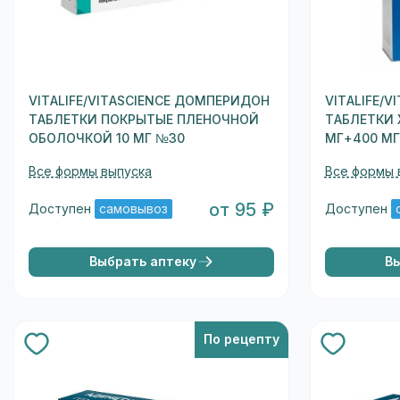
VITALIFE/VITASCIENCE ДОМПЕРИДОН
VITALIFE/
ТАБЛЕТКИ ПОКРЫТЫЕ ПЛЕНОЧНОЙ
ТАБЛЕТКИ 
ОБОЛОЧКОЙ 10 МГ №30
МГ+400 М
Все формы выпуска
Все формы 
от 95 ₽
Доступен
самовывоз
Доступен
Выбрать аптеку
В
По рецепту