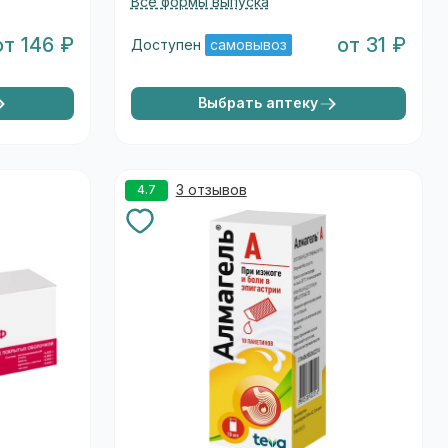
Все формы выпуска
от 146 ₽
от 31 ₽
Доступен
самовывоз
Выбрать аптеку
3 отзывов
4.7