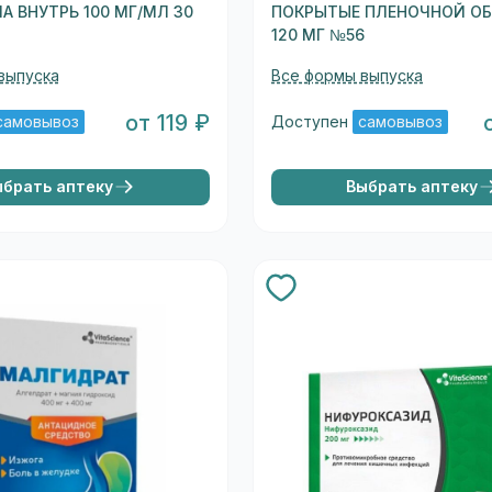
А ВНУТРЬ 100 МГ/МЛ 30
ПОКРЫТЫЕ ПЛЕНОЧНОЙ О
120 МГ №56
выпуска
Все формы выпуска
от 119 ₽
самовывоз
Доступен
самовывоз
ыбрать аптеку
Выбрать аптеку