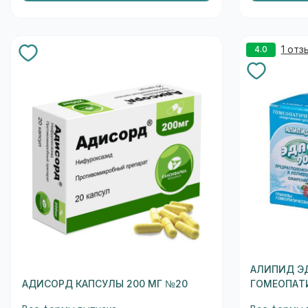
1 отз
4.0
АЛИПИД ЭД
АДИСОРД КАПСУЛЫ 200 МГ №20
ГОМЕОПАТИ