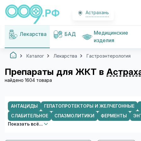
Астрахань
Медицинские
Лекарства
БАД
изделия
Каталог
Лекарства
Гастроэнтерология
Препараты для ЖКТ в
Астрах
найдено 1604 товара
АНТАЦИДЫ
ГЕПАТОПРОТЕКТОРЫ И ЖЕЛЧЕГОННЫЕ
СЛАБИТЕЛЬНОЕ
СПАЗМОЛИТИКИ
ФЕРМЕНТЫ
ЭН
Показать всё...