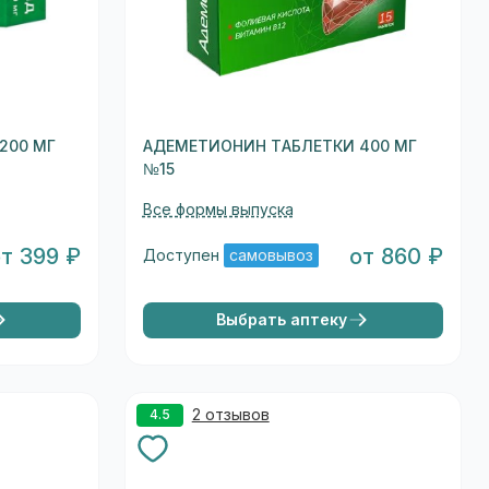
200 МГ
АДЕМЕТИОНИН ТАБЛЕТКИ 400 МГ
№15
Все формы выпуска
от 399 ₽
от 860 ₽
Доступен
самовывоз
Выбрать аптеку
2 отзывов
4.5