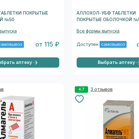
ТАБЛЕТКИ ПОКРЫТЫЕ
АЛЛОХОЛ-УБФ ТАБЛЕТКИ
Й №50
ПОКРЫТЫЕ ОБОЛОЧКОЙ №
выпуска
Все формы выпуска
от 115 ₽
самовывоз
Доступен
самовывоз
ыбрать аптеку
Выбрать аптеку
ыв
3 отзывов
4.7