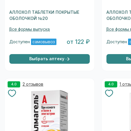
АЛЛОХОЛ ТАБЛЕТКИ ПОКРЫТЫЕ
АЛЛОХОЛ 
ОБОЛОЧКОЙ №20
ОБОЛОЧКО
Все формы выпуска
Все формы 
от 122 ₽
Доступен
самовывоз
Доступен
Выбрать аптеку
В
2 отзывов
1 отз
4.0
4.0