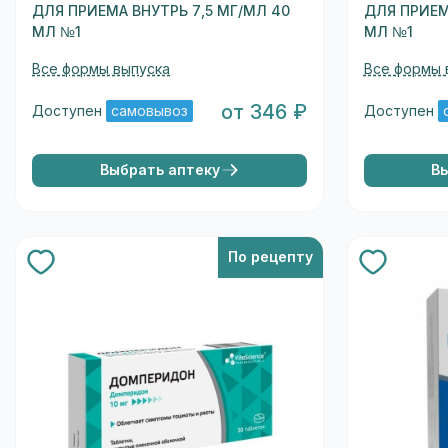
ДЛЯ ПРИЕМА ВНУТРЬ 7,5 МГ/МЛ 40
ДЛЯ ПРИЕМ
МЛ №1
МЛ №1
Все формы выпуска
Все формы 
от 346 ₽
Доступен
самовывоз
Доступен
Выбрать аптеку
В
По рецепту