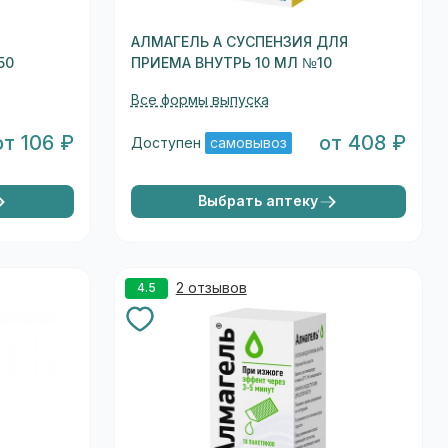
АЛМАГЕЛЬ А СУСПЕНЗИЯ ДЛЯ
50
ПРИЕМА ВНУТРЬ 10 МЛ №10
Все формы выпуска
от 106 ₽
от 408 ₽
Доступен
самовывоз
Выбрать аптеку
2 отзывов
4.5