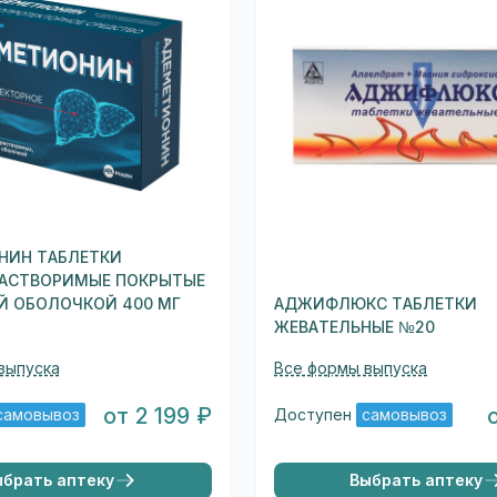
НИН ТАБЛЕТКИ
АСТВОРИМЫЕ ПОКРЫТЫЕ
Й ОБОЛОЧКОЙ 400 МГ
АДЖИФЛЮКС ТАБЛЕТКИ
ЖЕВАТЕЛЬНЫЕ №20
выпуска
Все формы выпуска
от 2 199 ₽
самовывоз
Доступен
самовывоз
ыбрать аптеку
Выбрать аптеку