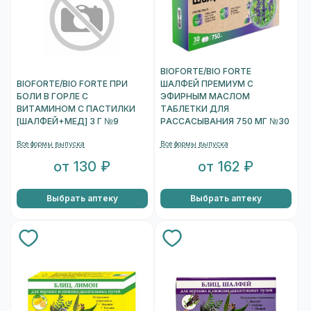
BIOFORTE/BIO FORTE
BIOFORTE/BIO FORTE ПРИ
ШАЛФЕЙ ПРЕМИУМ С
БОЛИ В ГОРЛЕ С
ЭФИРНЫМ МАСЛОМ
ВИТАМИНОМ С ПАСТИЛКИ
ТАБЛЕТКИ ДЛЯ
[ШАЛФЕЙ+МЕД] 3 Г №9
РАССАСЫВАНИЯ 750 МГ №30
Все формы выпуска
Все формы выпуска
от 130 ₽
от 162 ₽
Выбрать аптеку
Выбрать аптеку