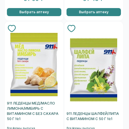
Выбрать аптеку
Выбрать аптеку
911 ЛЕДЕНЦЫ МЕД/МАСЛО
ЛИМОНА/ИМБИРЬ С
ВИТАМИНОМ С БЕЗ САХАРА
911 ЛЕДЕНЦЫ ШАЛФЕЙ/ЛИПА
50 Г №1
С ВИТАМИНОМ С 50 Г №1
Все формы выпуска
Все формы выпуска