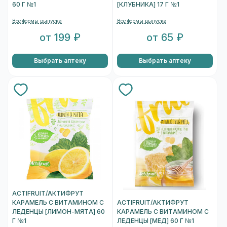
60 Г №1
[КЛУБНИКА] 17 Г №1
Все формы выпуска
Все формы выпуска
от 199 ₽
от 65 ₽
Выбрать аптеку
Выбрать аптеку
ACTIFRUIT/АКТИФРУТ
КАРАМЕЛЬ С ВИТАМИНОМ С
ACTIFRUIT/АКТИФРУТ
ЛЕДЕНЦЫ [ЛИМОН-МЯТА] 60
КАРАМЕЛЬ С ВИТАМИНОМ С
Г №1
ЛЕДЕНЦЫ [МЕД] 60 Г №1