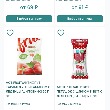
от 69 ₽
от 91 ₽
Выбрать аптеку
Выбрать аптеку
ACTIFRUIT/АКТИФРУТ
КАРАМЕЛЬ С ВИТАМИНОМ С
ACTIFRUIT/АКТИФРУТ
ЛЕДЕНЦЫ [ШИПОВНИК] 60 Г
ПЕТУШОК С ЦИНКОМ И ВИТ С
№1
ЛЕДЕНЦЫ [ВИШНЯ] 17 Г №1
Все формы выпуска
Все формы выпуска