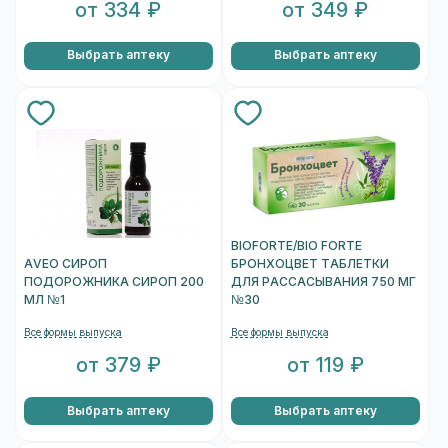
от 334 ₽
от 349 ₽
Выбрать аптеку
Выбрать аптеку
BIOFORTE/BIO FORTE
AVEO СИРОП
БРОНХОЦВЕТ ТАБЛЕТКИ
ПОДОРОЖНИКА СИРОП 200
ДЛЯ РАССАСЫВАНИЯ 750 МГ
МЛ №1
№30
Все формы выпуска
Все формы выпуска
от 379 ₽
от 119 ₽
Выбрать аптеку
Выбрать аптеку