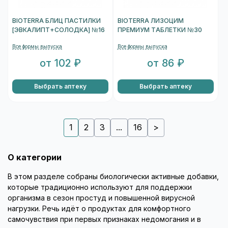
BIOTERRA БЛИЦ ПАСТИЛКИ
BIOTERRA ЛИЗОЦИМ
[ЭВКАЛИПТ+СОЛОДКА] №16
ПРЕМИУМ ТАБЛЕТКИ №30
Все формы выпуска
Все формы выпуска
от 102 ₽
от 86 ₽
Выбрать аптеку
Выбрать аптеку
1
2
3
...
16
>
О категории
В этом разделе собраны биологически активные добавки,
которые традиционно используют для поддержки
организма в сезон простуд и повышенной вирусной
нагрузки. Речь идёт о продуктах для комфортного
самочувствия при первых признаках недомогания и в