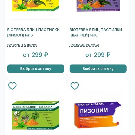
BIOTERRA БЛИЦ ПАСТИЛКИ
BIOTERRA БЛИЦ ПАСТИЛКИ
[ЛИМОН] №16
[ШАЛФЕЙ] №16
Все формы выпуска
Все формы выпуска
от 299 ₽
от 299 ₽
Выбрать аптеку
Выбрать аптеку