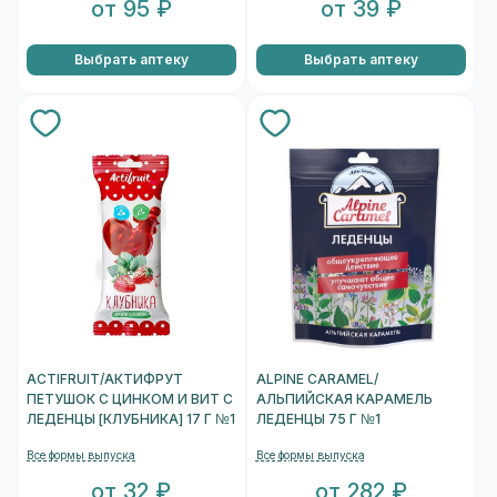
от 95 ₽
от 39 ₽
Выбрать аптеку
Выбрать аптеку
ACTIFRUIT/АКТИФРУТ
ALPINE CARAMEL/
ПЕТУШОК С ЦИНКОМ И ВИТ С
АЛЬПИЙСКАЯ КАРАМЕЛЬ
ЛЕДЕНЦЫ [КЛУБНИКА] 17 Г №1
ЛЕДЕНЦЫ 75 Г №1
Все формы выпуска
Все формы выпуска
от 32 ₽
от 282 ₽