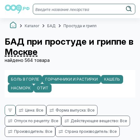
Каталог
БАД
Простуда и грипп
БАД при простуде и гриппе в
Москве
найдено 564 товара
БОЛЬ В ГОРЛЕ
ГОРЧИЧНИКИ И РАСТИРКИ
КАШЕЛЬ
НАСМОРК
ОТИТ
Цена: Все
Форма выпуска: Все
Отпуск по рецепту: Все
Действующее вещество: Все
Производитель: Все
Страна производитель: Все