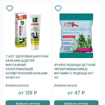
7 НОТ ЗДОРОВЬЯ БАРСУЧОК
БАЛЬЗАМ Д/ДЕТЕЙ
МАССАЖНЫЙ
911 KIDS ЛЕДЕНЦЫ ДЕТСКИЕ
РАЗОГРЕВАЮЩИЙ
ЛИПА/РОМАШКА/МЕД/
КОСМЕТИЧЕСКИЙ БАЛЬЗАМ
ВИТАМИН С ЛЕДЕНЦЫ 50 Г
50 МЛ №1
№1
Все формы выпуска
Все формы выпуска
от 129 ₽
от 47 ₽
Выбрать аптеку
Выбрать аптеку