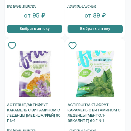
Все формы выпуска
Все формы выпуска
от 95 ₽
от 89 ₽
Выбрать аптеку
Выбрать аптеку
ACTIFRUIT/АКТИФРУТ
ACTIFRUIT/АКТИФРУТ
КАРАМЕЛЬ С ВИТАМИНОМ С
КАРАМЕЛЬ С ВИТАМИНОМ С
ЛЕДЕНЦЫ [МЕД-ШАЛФЕЙ] 60
ЛЕДЕНЦЫ [МЕНТОЛ-
Г №1
ЭВКАЛИПТ] 60 Г №1
Все формы выпуска
Все формы выпуска