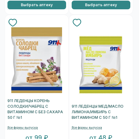
Выбрать аптеку
Выбрать аптеку
911 ЛЕДЕНЦЫ КОРЕНЬ
СОЛОДКИ/ЧАБРЕЦ С
911 ЛЕДЕНЦЫ МЕД/МАСЛО
ВИТАМИНОМ С БЕЗ САХАРА
ЛИМОНА/ИМБИРЬ С
50 Г №1
ВИТАМИНОМ С 50 Г №1
Все формы выпуска
Все формы выпуска
от 99 ₽
от 48 ₽