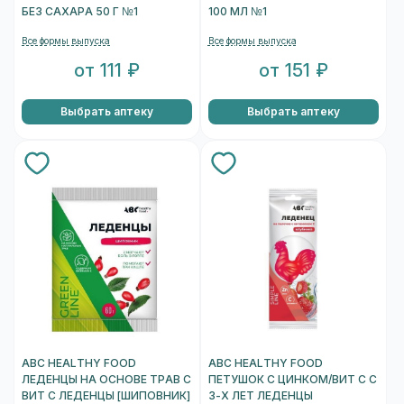
БЕЗ САХАРА 50 Г №1
100 МЛ №1
Все формы выпуска
Все формы выпуска
от 111 ₽
от 151 ₽
Выбрать аптеку
Выбрать аптеку
ABC HEALTHY FOOD
ABC HEALTHY FOOD
ЛЕДЕНЦЫ НА ОСНОВЕ ТРАВ С
ПЕТУШОК С ЦИНКОМ/ВИТ С С
ВИТ С ЛЕДЕНЦЫ [ШИПОВНИК]
3-Х ЛЕТ ЛЕДЕНЦЫ