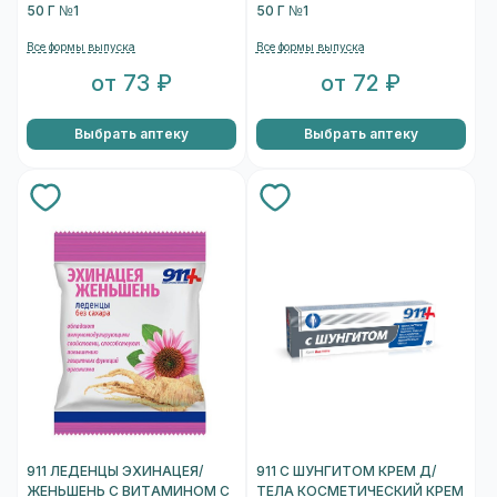
50 Г №1
50 Г №1
Все формы выпуска
Все формы выпуска
от 73 ₽
от 72 ₽
Выбрать аптеку
Выбрать аптеку
911 ЛЕДЕНЦЫ ЭХИНАЦЕЯ/
911 С ШУНГИТОМ КРЕМ Д/
ЖЕНЬШЕНЬ С ВИТАМИНОМ С
ТЕЛА КОСМЕТИЧЕСКИЙ КРЕМ